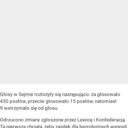
Głosy w Sejmie rozłożyły się następująco: za głosowało
430 posłów, przeciw głosowało 15 posłów, natomiast
9 wstrzymało się od głosu.
Odrzucono zmiany zgłoszone przez Lewicę i Konfederacją.
Ta pierwsza chciała, żeby zasiłek dla bezrobotnych wynosił