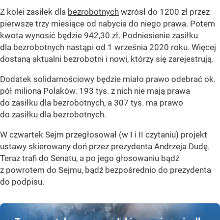
Z kolei zasiłek dla
bezrobotnych
wzrósł do 1200 zł przez
pierwsze trzy miesiące od nabycia do niego prawa. Potem
kwota wynosić będzie 942,30 zł. Podniesienie zasiłku
dla bezrobotnych nastąpi od 1 września 2020 roku. Więcej
dostaną aktualni bezrobotni i nowi, którzy się zarejestrują.
Dodatek solidarnościowy będzie miało prawo odebrać ok.
pół miliona Polaków. 193 tys. z nich nie mają prawa
do zasiłku dla bezrobotnych, a 307 tys. ma prawo
do zasiłku dla bezrobotnych.
W czwartek Sejm przegłosował (w I i II czytaniu) projekt
ustawy skierowany doń przez prezydenta Andrzeja Dudę.
Teraz trafi do Senatu, a po jego głosowaniu bądź
z powrotem do Sejmu, bądź bezpośrednio do prezydenta
do podpisu.