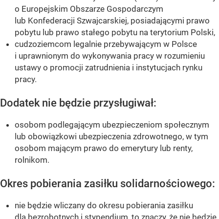
o Europejskim Obszarze Gospodarczym
lub Konfederacji Szwajcarskiej, posiadającymi prawo
pobytu lub prawo stałego pobytu na terytorium Polski,
cudzoziemcom legalnie przebywającym w Polsce
i uprawnionym do wykonywania pracy w rozumieniu
ustawy o promocji zatrudnienia i instytucjach rynku
pracy.
Dodatek nie będzie przysługiwał:
osobom podlegającym ubezpieczeniom społecznym
lub obowiązkowi ubezpieczenia zdrowotnego, w tym
osobom mającym prawo do emerytury lub renty,
rolnikom.
Okres pobierania zasiłku solidarnościowego:
nie będzie wliczany do okresu pobierania zasiłku
dla bezrobotnych i stypendium, to znaczy, że nie będzie