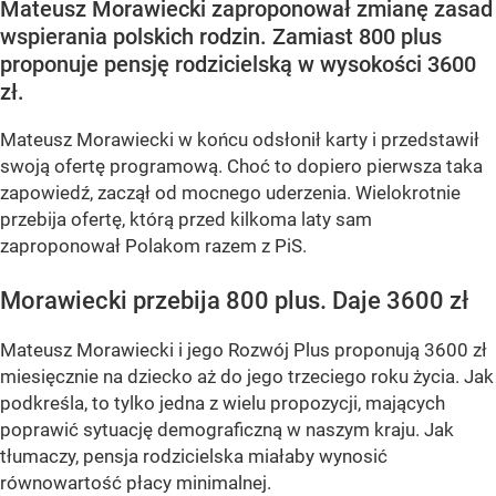
Mateusz Morawiecki zaproponował zmianę zasad
wspierania polskich rodzin. Zamiast 800 plus
proponuje pensję rodzicielską w wysokości 3600
zł.
Mateusz Morawiecki w końcu odsłonił karty i przedstawił
swoją ofertę programową. Choć to dopiero pierwsza taka
zapowiedź, zaczął od mocnego uderzenia. Wielokrotnie
przebija ofertę, którą przed kilkoma laty sam
zaproponował Polakom razem z PiS.
Morawiecki przebija 800 plus. Daje 3600 zł
Mateusz Morawiecki i jego Rozwój Plus proponują 3600 zł
miesięcznie na dziecko aż do jego trzeciego roku życia. Jak
podkreśla, to tylko jedna z wielu propozycji, mających
poprawić sytuację demograficzną w naszym kraju. Jak
tłumaczy, pensja rodzicielska miałaby wynosić
równowartość płacy minimalnej.