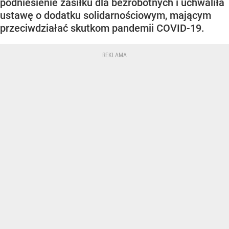
podniesienie zasiłku dla bezrobotnych i uchwaliła
ustawę o dodatku solidarnościowym, mającym
przeciwdziałać skutkom pandemii COVID-19.