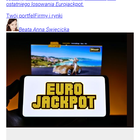
ostatniego losowania Eurojackpot.
Twój portfel
Firmy i rynki
Beata Anna
Święcicka