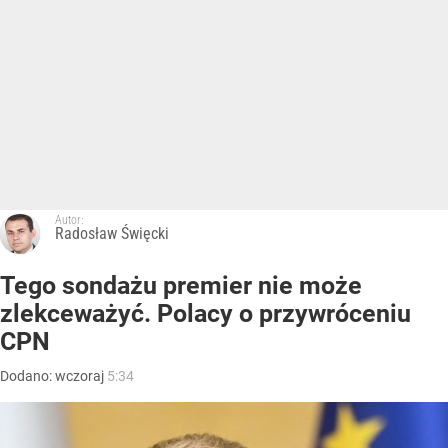
Autor:
Radosław Święcki
Tego sondażu premier nie może
zlekceważyć. Polacy o przywróceniu
CPN
Dodano:
wczoraj
5:34