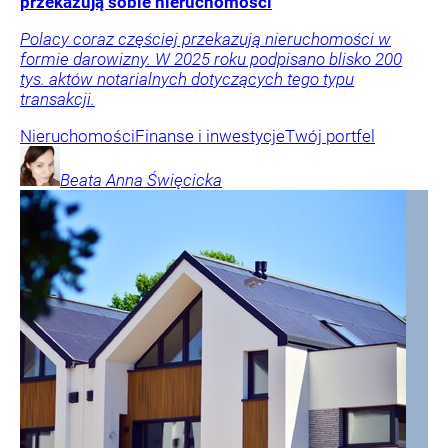
przekazują sobie nieruchomości
Polacy coraz częściej przekazują nieruchomości w
formie darowizny. W 2025 roku podpisano blisko 200
tys. aktów notarialnych dotyczących tego typu
transakcji.
Nieruchomości
Finanse i inwestycje
Twój portfel
Beata Anna
Święcicka