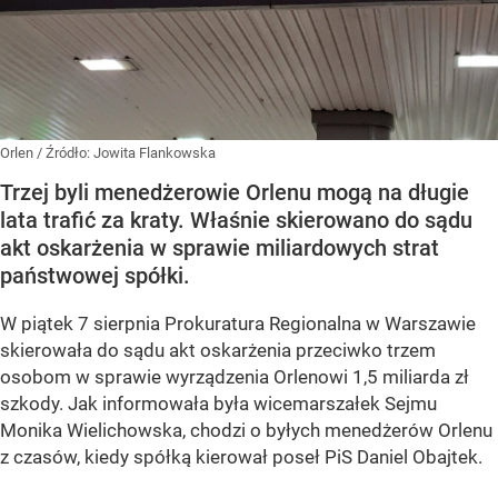
Orlen
/ Źródło:
Jowita Flankowska
Trzej byli menedżerowie Orlenu mogą na długie
lata trafić za kraty. Właśnie skierowano do sądu
akt oskarżenia w sprawie miliardowych strat
państwowej spółki.
W piątek 7 sierpnia Prokuratura Regionalna w Warszawie
skierowała do sądu akt oskarżenia przeciwko trzem
osobom w sprawie wyrządzenia Orlenowi 1,5 miliarda zł
szkody. Jak informowała była wicemarszałek Sejmu
Monika Wielichowska, chodzi o byłych menedżerów Orlenu
z czasów, kiedy spółką kierował poseł PiS Daniel Obajtek.