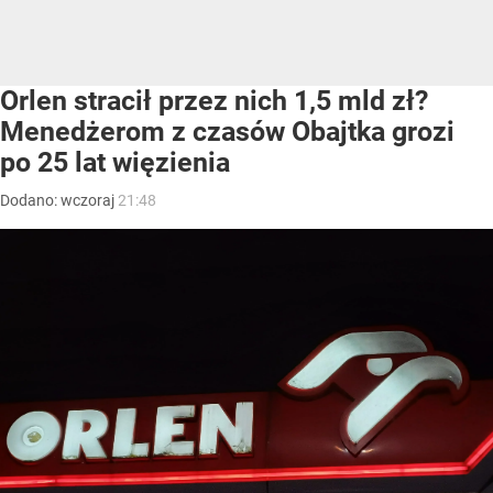
Orlen stracił przez nich 1,5 mld zł?
Menedżerom z czasów Obajtka grozi
po 25 lat więzienia
Dodano:
wczoraj
21:48