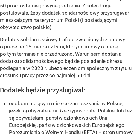
50 proc. ostatniego wynagrodzenia. Z kolei druga
postulowała, żeby dodatek solidarnościowy przysługiwał
mieszkającym na terytorium Polski (i posiadającymi
obywatelstwo polskie).
Dodatek solidarnościowy trafi do zwolnionych z umowy
o pracę po 15 marca i z tymi, którym umowy o pracę
po tym terminie nie przedłużono. Warunkiem dostania
dodatku solidarnościowego będzie posiadanie okresu
podlegania w 2020 r. ubezpieczeniom społecznym z tytułu
stosunku pracy przez co najmniej 60 dni.
Dodatek będzie przysługiwał:
osobom mającym miejsce zamieszkania w Polsce,
jeżeli są obywatelami Rzeczypospolitej Polskiej lub też
są obywatelami państw członkowskich Unii
Europejskiej, państw członkowskich Europejskiego
Porozumienia o Wolnym Handlu (EFTA) – stron umowy