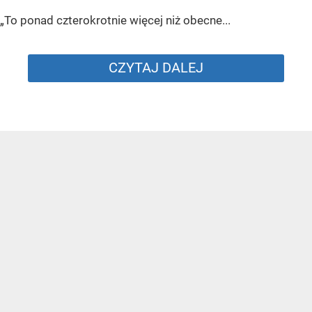
„To ponad czterokrotnie więcej niż obecne...
CZYTAJ DALEJ