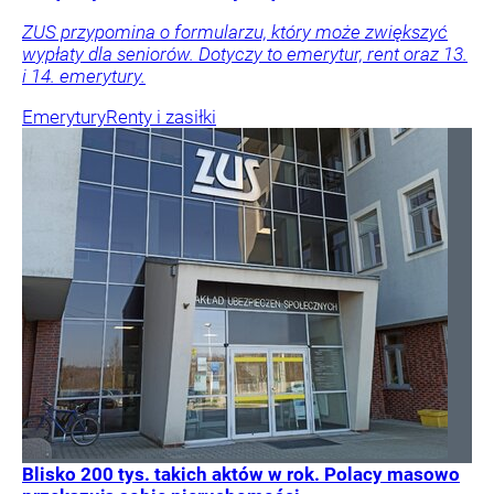
ZUS przypomina o formularzu, który może zwiększyć
wypłaty dla seniorów. Dotyczy to emerytur, rent oraz 13.
i 14. emerytury.
Emerytury
Renty i zasiłki
Blisko 200 tys. takich aktów w rok. Polacy masowo