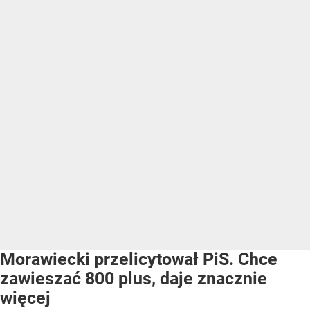
Morawiecki przelicytował PiS. Chce
zawieszać 800 plus, daje znacznie
więcej