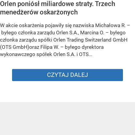
Orlen poniósł miliardowe straty. Trzech
menedżerów oskarżonych
W akcie oskarżenia pojawiły się nazwiska Michałowa R. –
byłego członka zarządu Orlen S.A., Marcina O. – byłego
członka zarządu spółki Orlen Trading Switzerland GmbH
(OTS GmbH)oraz Filipa W. – byłego dyrektora
wykonawczego spółek Orlen S.A. i OTS...
CZYTAJ DALEJ