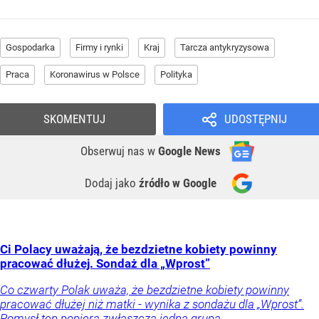
Gospodarka
Firmy i rynki
Kraj
Tarcza antykryzysowa
Praca
Koronawirus w Polsce
Polityka
SKOMENTUJ
UDOSTĘPNIJ
Obserwuj nas
w
Google News
Dodaj jako
źródło w Google
Ci Polacy uważają, że bezdzietne kobiety powinny
pracować dłużej. Sondaż dla „Wprost”
Co czwarty Polak uważa, że bezdzietne kobiety powinny
pracować dłużej niż matki - wynika z sondażu dla „Wprost”.
Pomysł ten popiera zwłaszcza jedna grupa.