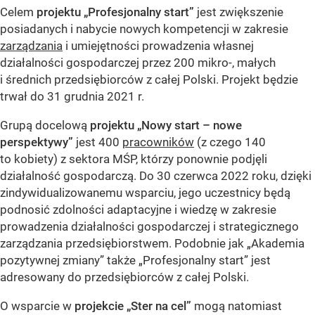
Celem
projektu „Profesjonalny start”
jest zwiększenie
posiadanych i nabycie nowych kompetencji w zakresie
zarządzania
i umiejętności prowadzenia własnej
działalności gospodarczej przez 200 mikro-, małych
i średnich przedsiębiorców z całej Polski. Projekt będzie
trwał do 31 grudnia 2021 r.
Grupą docelową
projektu „Nowy start – nowe
perspektywy”
jest 400
pracowników
(z czego 140
to kobiety) z sektora MŚP, którzy ponownie podjęli
działalność gospodarczą. Do 30 czerwca 2022 roku, dzięki
zindywidualizowanemu wsparciu, jego uczestnicy będą
podnosić zdolności adaptacyjne i wiedzę w zakresie
prowadzenia działalności gospodarczej i strategicznego
zarządzania przedsiębiorstwem. Podobnie jak „Akademia
pozytywnej zmiany” także „Profesjonalny start” jest
adresowany do przedsiębiorców z całej Polski.
O wsparcie w
projekcie „Ster na cel”
mogą natomiast