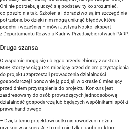
Oni nie potrzebują uczyć się podstaw, tylko zrozumieć,
co poszło nie tak. Szkolenia i doradztwo są im szczególnie
potrzebne, bo dzięki nim mogą uniknąć błędów, które
popełnili wcześniej – mówi Justyna Nosko, ekspert
z Departamentu Rozwoju Kadr w Przedsiębiorstwach PARP.
Druga szansa
O wsparcie mogą się ubiegać przedsiębiorcy z sektora
MŚP, którzy w ciągu 24 miesięcy przed dniem przystąpienia
do projektu zaprzestali prowadzenia działalności
gospodarczej i ponownie ją podjęli w okresie 6 miesięcy
przed dniem przystąpienia do projektu. Konkurs jest
zaadresowany do osób prowadzących jednoosobową
działalność gospodarczą lub będących wspólnikami spółki
prawa handlowego.
– Dzięki temu projektowi setki niepowodzeń można
przekuć w sukces. Ale to uda się tylko osobom, które