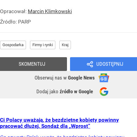
Opracował:
Marcin Klimkowski
Źródło:
PARP
Gospodarka
Firmy i rynki
Kraj
SKOMENTUJ
UDOSTĘPNIJ
Obserwuj nas
w
Google News
Dodaj jako
źródło w Google
Ci Polacy uważają, że bezdzietne kobiety powinny
pracować dłużej. Sondaż dla „Wprost”