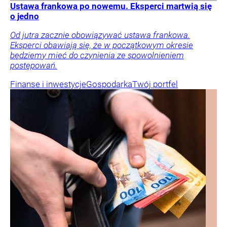
Ustawa frankowa po nowemu. Eksperci martwią się
o jedno
Od jutra zacznie obowiązywać ustawa frankowa.
Eksperci obawiają się, że w początkowym okresie
będziemy mieć do czynienia ze spowolnieniem
postępowań.
Finanse i inwestycje
Gospodarka
Twój portfel