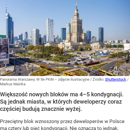
Panorama Warszawy. W tle PKiN – zdjęcie ilustracyjne
/ Źródło:
Shutterstock
/
Markus Mainka
Większość nowych bloków ma 4–5 kondygnacji.
Są jednak miasta, w których deweloperzy coraz
częściej budują znacznie wyżej.
Przeciętny blok wznoszony przez deweloperów w Polsce
ma cztery lub pięć kondygnacji. Nie oznacza to jednak,