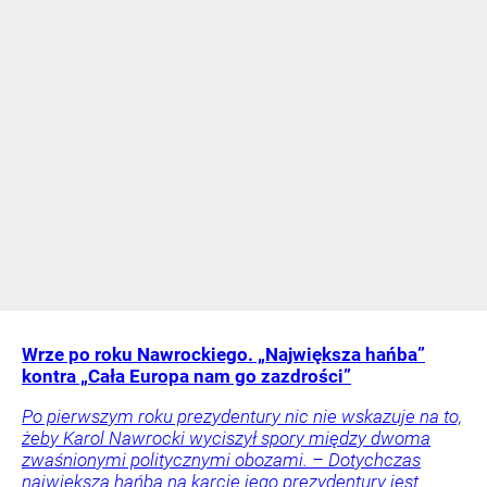
Wrze po roku Nawrockiego. „Największa hańba”
kontra „Cała Europa nam go zazdrości”
Po pierwszym roku prezydentury nic nie wskazuje na to,
żeby Karol Nawrocki wyciszył spory między dwoma
zwaśnionymi politycznymi obozami. – Dotychczas
największą hańbą na karcie jego prezydentury jest