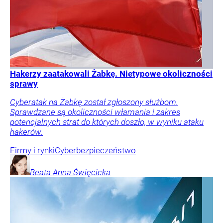
Hakerzy zaatakowali Żabkę. Nietypowe okoliczności
sprawy
Cyberatak na Żabkę został zgłoszony służbom.
Sprawdzane są okoliczności włamania i zakres
potencjalnych strat do których doszło, w wyniku ataku
hakerów.
Firmy i rynki
Cyberbezpieczeństwo
Beata Anna
Święcicka