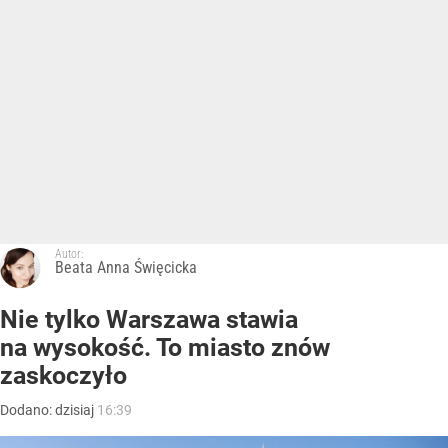
Autor:
Beata Anna Święcicka
Nie tylko Warszawa stawia
na wysokość. To miasto znów
zaskoczyło
Dodano:
dzisiaj
16:39