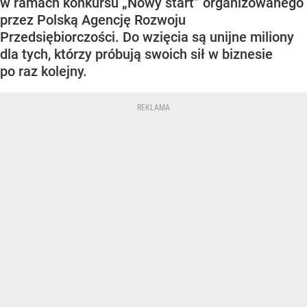
w ramach konkursu „Nowy start” organizowanego
przez Polską Agencję Rozwoju
Przedsiębiorczości. Do wzięcia są unijne miliony
dla tych, którzy próbują swoich sił w biznesie
po raz kolejny.