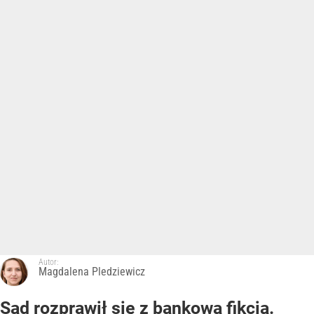
Autor:
Magdalena Pledziewicz
Sąd rozprawił się z bankową fikcją.