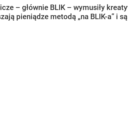
icze – głównie BLIK – wymusiły kreaty
ają pieniądze metodą „na BLIK-a” i są