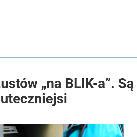
ustów „na BLIK-a”. Są
kuteczniejsi