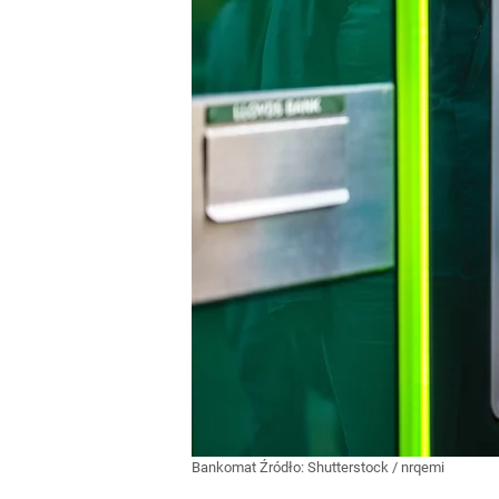
Bankomat
Źródło:
Shutterstock
/
nrqemi