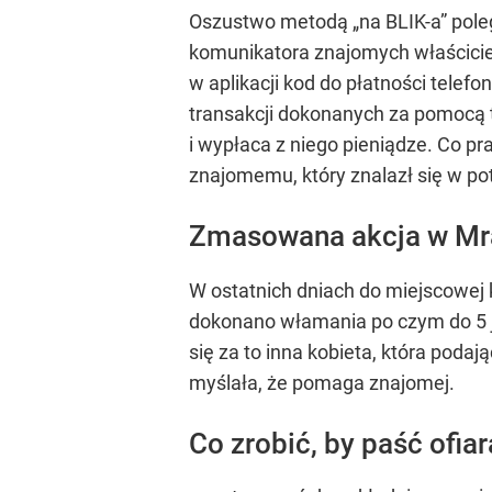
Oszustwo metodą „na BLIK-a” pole
komunikatora znajomych właścicie
w aplikacji kod do płatności tele
transakcji dokonanych za pomocą 
i wypłaca z niego pieniądze. Co pr
znajomemu, który znalazł się w po
Zmasowana akcja w Mr
W ostatnich dniach do miejscowej 
dokonano włamania po czym do 5 je
się za to inna kobieta, która podają
myślała, że pomaga znajomej.
Co zrobić, by paść ofia