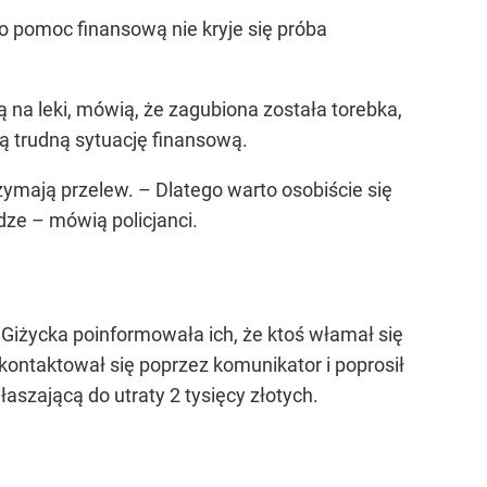
o pomoc finansową nie kryje się próba
na leki, mówią, że zagubiona została torebka,
ją trudną sytuację finansową.
zymają przelew. – Dlatego warto osobiście się
ze – mówią policjanci.
 Giżycka poinformowała ich, że ktoś włamał się
kontaktował się poprzez komunikator i poprosił
szającą do utraty 2 tysięcy złotych.