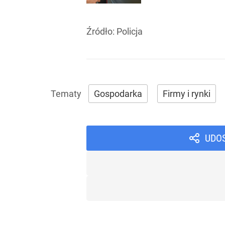
Źródło:
Policja
Gospodarka
Firmy i rynki
UDO