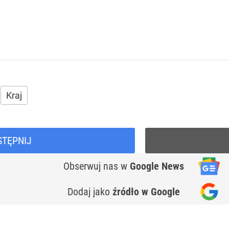
Kraj
STĘPNIJ
Obserwuj nas
w
Google News
Dodaj jako
źródło w Google