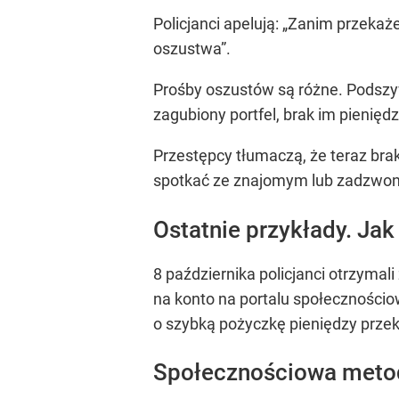
Policjanci apelują: „Zanim przeka
oszustwa”.
Prośby oszustów są różne. Podszyw
zagubiony portfel, brak im pienięd
Przestępcy tłumaczą, że teraz brak
spotkać ze znajomym lub zadzwoni
Ostatnie przykłady. Jak 
8 października policjanci otrzymal
na konto na portalu społecznościo
o szybką pożyczkę pieniędzy przek
Społecznościowa meto