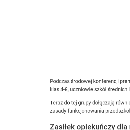
Podczas środowej konferencji premi
klas 4-8, uczniowie szkół średnich i
Teraz do tej grupy dołączają równ
zasady funkcjonowania przedszkoli
Zasiłek opiekuńczy dla