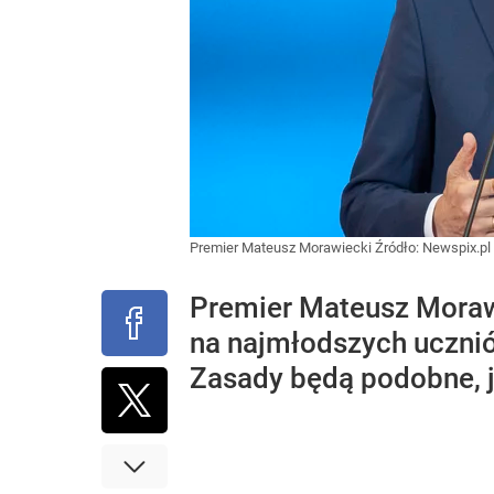
Premier Mateusz Morawiecki
Źródło:
Newspix.pl
Premier Mateusz Morawi
na najmłodszych ucznió
Zasady będą podobne, 