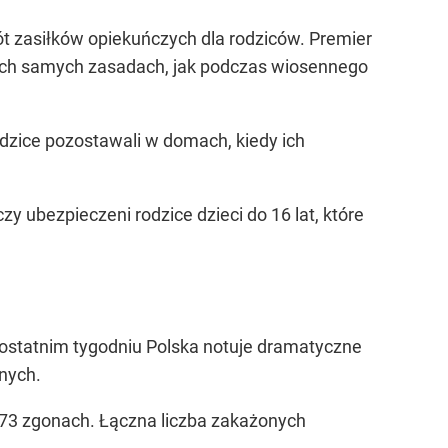
t zasiłków opiekuńczych dla rodziców. Premier
akich samych zasadach, jak podczas wiosennego
rodzice pozostawali w domach, kiedy ich
y ubezpieczeni rodzice dzieci do 16 lat, które
 ostatnim tygodniu Polska notuje dramatyczne
nych.
373 zgonach. Łączna liczba zakażonych