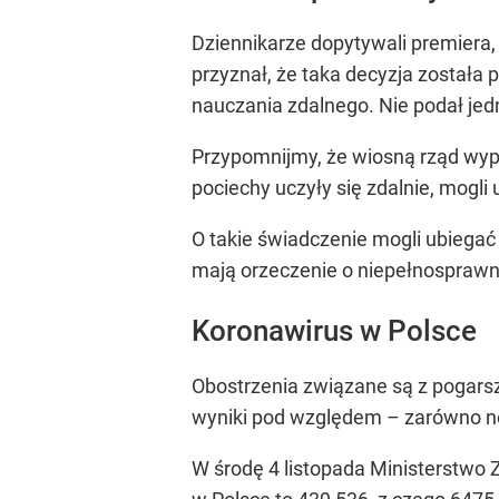
Dziennikarze dopytywali premiera
przyznał, że taka decyzja została
nauczania zdalnego. Nie podał je
Przypomnijmy, że wiosną rząd wypła
pociechy uczyły się zdalnie, mogli 
O takie świadczenie mogli ubiegać 
mają orzeczenie o niepełnosprawn
Koronawirus w Polsce
Obostrzenia związane są z pogarsz
wyniki pod względem – zarówno now
W środę 4 listopada Ministerstwo