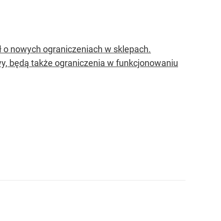
 o nowych ograniczeniach w sklepach.
wy, będą także ograniczenia w funkcjonowaniu