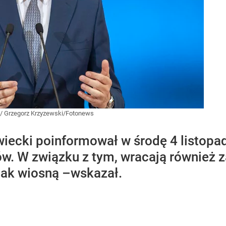
/
Grzegorz Krzyzewski/Fotonews
ecki poinformował w środę 4 listopada
w. W związku z tym, wracają również za
jak wiosną –wskazał.