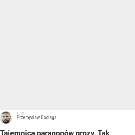
Autor:
Przemysław Bociąga
Tajemnica paragonów grozy. Tak