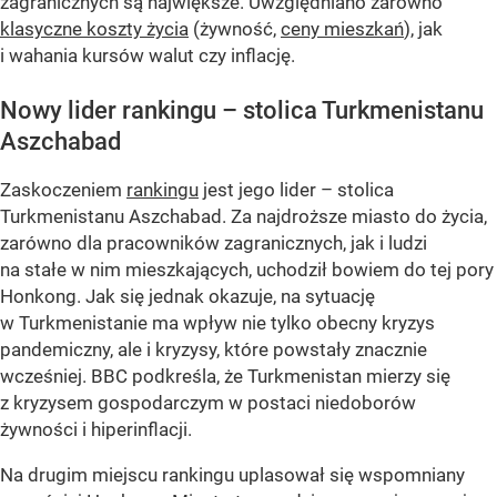
zagranicznych są największe. Uwzględniano zarówno
klasyczne koszty życia
(żywność,
ceny mieszkań
), jak
i wahania kursów walut czy inflację.
Nowy lider rankingu – stolica Turkmenistanu
Aszchabad
Zaskoczeniem
rankingu
jest jego lider – stolica
Turkmenistanu Aszchabad. Za najdroższe miasto do życia,
zarówno dla pracowników zagranicznych, jak i ludzi
na stałe w nim mieszkających, uchodził bowiem do tej pory
Honkong. Jak się jednak okazuje, na sytuację
w Turkmenistanie ma wpływ nie tylko obecny kryzys
pandemiczny, ale i kryzysy, które powstały znacznie
wcześniej. BBC podkreśla, że Turkmenistan mierzy się
z kryzysem gospodarczym w postaci niedoborów
żywności i hiperinflacji.
Na drugim miejscu rankingu uplasował się wspomniany