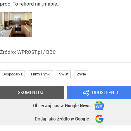
proc. To rekord na „mapie...
Źródło:
WPROST.pl
/
BBC
Gospodarka
Firmy i rynki
Świat
Życie
SKOMENTUJ
UDOSTĘPNIJ
Obserwuj nas
w
Google News
Dodaj jako
źródło w Google