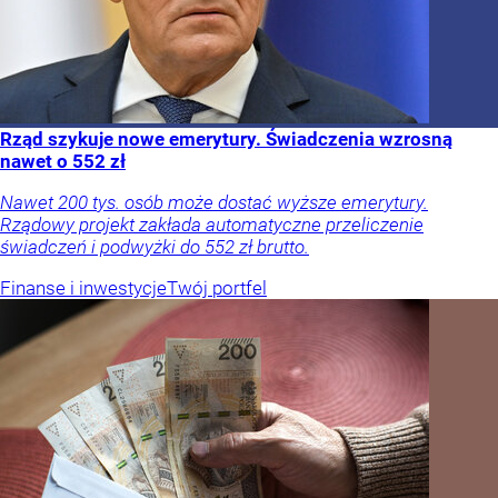
Rząd szykuje nowe emerytury. Świadczenia wzrosną
nawet o 552 zł
Nawet 200 tys. osób może dostać wyższe emerytury.
Rządowy projekt zakłada automatyczne przeliczenie
świadczeń i podwyżki do 552 zł brutto.
Finanse i inwestycje
Twój portfel