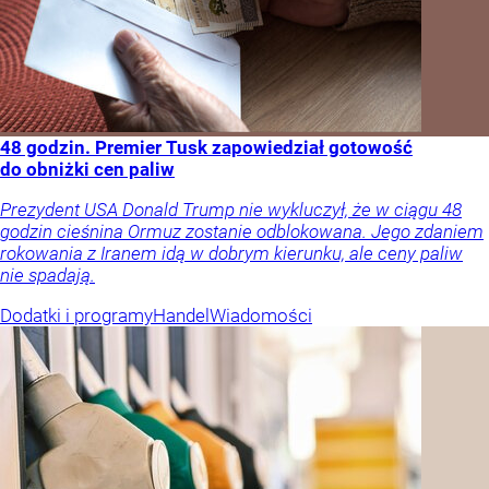
48 godzin. Premier Tusk zapowiedział gotowość
do obniżki cen paliw
Prezydent USA Donald Trump nie wykluczył, że w ciągu 48
godzin cieśnina Ormuz zostanie odblokowana. Jego zdaniem
rokowania z Iranem idą w dobrym kierunku, ale ceny paliw
nie spadają.
Dodatki i programy
Handel
Wiadomości