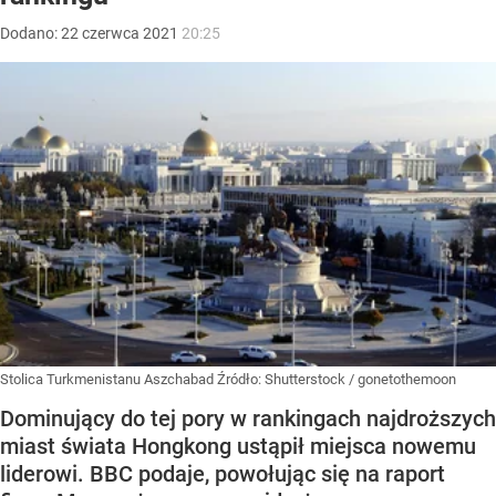
Dodano:
22
czerwca
2021
20:25
Stolica Turkmenistanu Aszchabad
Źródło:
Shutterstock
/
gonetothemoon
Dominujący do tej pory w rankingach najdroższych
miast świata Hongkong ustąpił miejsca nowemu
liderowi. BBC podaje, powołując się na raport