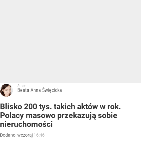
Autor:
Beata Anna Święcicka
Blisko 200 tys. takich aktów w rok.
Polacy masowo przekazują sobie
nieruchomości
Dodano:
wczoraj
16:46