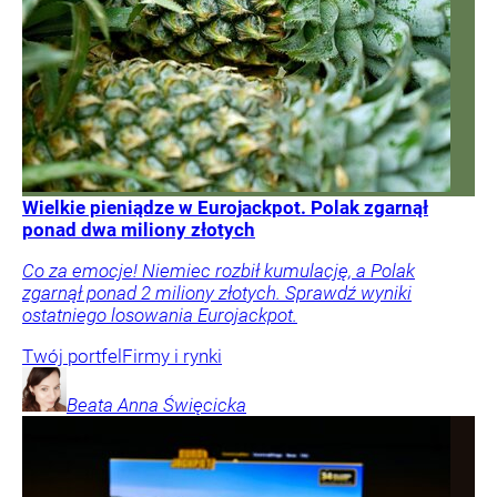
Wielkie pieniądze w Eurojackpot. Polak zgarnął
ponad dwa miliony złotych
Co za emocje! Niemiec rozbił kumulację, a Polak
zgarnął ponad 2 miliony złotych. Sprawdź wyniki
ostatniego losowania Eurojackpot.
Twój portfel
Firmy i rynki
Beata Anna
Święcicka