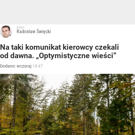
Autor:
Radosław Święcki
Na taki komunikat kierowcy czekali
od dawna. „Optymistyczne wieści”
Dodano:
wczoraj
18:47