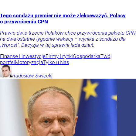
Tego sondażu premier nie może zlekceważyć. Polacy
o przywróceniu CPN
Prawie dwie trzecie Polaków chce przywrócenia pakietu CPN
na dwa ostatnie tygodnie wakacji – wynika z sondażu dla
„Wprost”. Decyzja w tej sprawie lada dzień.
Finanse i inwestycje
Firmy i rynki
Gospodarka
Twój
portfel
Motoryzacja
Tylko u Nas
Radosław
Święcki