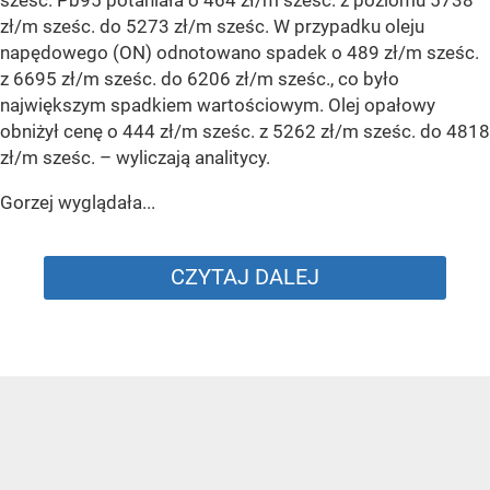
zł/m sześc. do 5273 zł/m sześc. W przypadku oleju
napędowego (ON) odnotowano spadek o 489 zł/m sześc.
z 6695 zł/m sześc. do 6206 zł/m sześc., co było
największym spadkiem wartościowym. Olej opałowy
obniżył cenę o 444 zł/m sześc. z 5262 zł/m sześc. do 4818
zł/m sześc.
– wyliczają analitycy.
Gorzej wyglądała...
CZYTAJ DALEJ