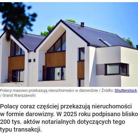
Polacy masowo przekazują nieruchomości w darowiźnie
/ Źródło:
Shutterstock
/
Grand Warszawski
Polacy coraz częściej przekazują nieruchomości
w formie darowizny. W 2025 roku podpisano blisko
200 tys. aktów notarialnych dotyczących tego
typu transakcji.