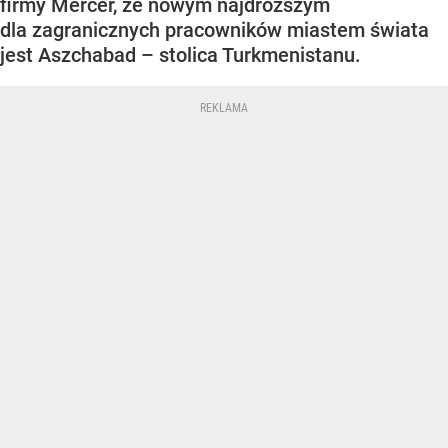
firmy Mercer, że nowym najdroższym
dla zagranicznych pracowników miastem świata
jest Aszchabad – stolica Turkmenistanu.