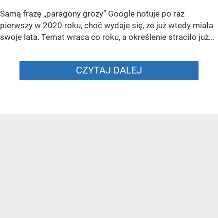
Samą frazę „paragony grozy” Google notuje po raz
pierwszy w 2020 roku, choć wydaje się, że już wtedy miała
swoje lata. Temat wraca co roku, a określenie straciło już...
CZYTAJ DALEJ