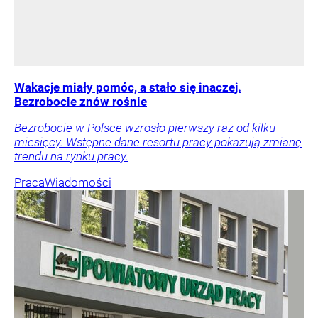
Wakacje miały pomóc, a stało się inaczej.
Bezrobocie znów rośnie
Bezrobocie w Polsce wzrosło pierwszy raz od kilku
miesięcy. Wstępne dane resortu pracy pokazują zmianę
trendu na rynku pracy.
Praca
Wiadomości