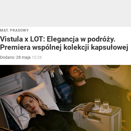
MAT. PRASOWY
Vistula x LOT: Elegancja w podróży.
Premiera wspólnej kolekcji kapsułowej
Dodano:
28
maja
10:28