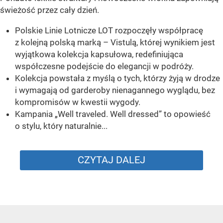
świeżość przez cały dzień.
Polskie Linie Lotnicze LOT rozpoczęły współpracę
z kolejną polską marką – Vistulą, której wynikiem jest
wyjątkowa kolekcja kapsułowa, redefiniująca
współczesne podejście do elegancji w podróży.
Kolekcja powstała z myślą o tych, którzy żyją w drodze
i wymagają od garderoby nienagannego wyglądu, bez
kompromisów w kwestii wygody.
Kampania „Well traveled. Well dressed” to opowieść
o stylu, który naturalnie...
CZYTAJ DALEJ