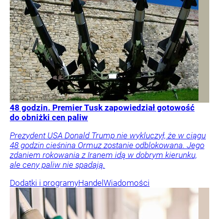
48 godzin. Premier Tusk zapowiedział gotowość
do obniżki cen paliw
Prezydent USA Donald Trump nie wykluczył, że w ciągu
48 godzin cieśnina Ormuz zostanie odblokowana. Jego
zdaniem rokowania z Iranem idą w dobrym kierunku,
ale ceny paliw nie spadają.
Dodatki i programy
Handel
Wiadomości