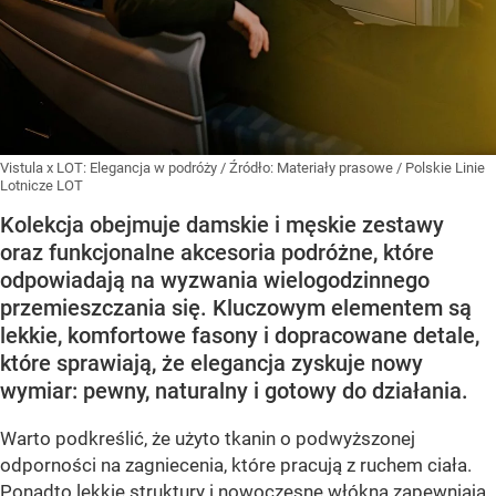
Vistula x LOT: Elegancja w podróży
/ Źródło:
Materiały prasowe
/
Polskie Linie
Lotnicze LOT
Kolekcja obejmuje damskie i męskie zestawy
oraz funkcjonalne akcesoria podróżne, które
odpowiadają na wyzwania wielogodzinnego
przemieszczania się. Kluczowym elementem są
lekkie, komfortowe fasony i dopracowane detale,
które sprawiają, że elegancja zyskuje nowy
wymiar: pewny, naturalny i gotowy do działania.
Warto podkreślić, że użyto tkanin o podwyższonej
odporności na zagniecenia, które pracują z ruchem ciała.
Ponadto lekkie struktury i nowoczesne włókna zapewniają