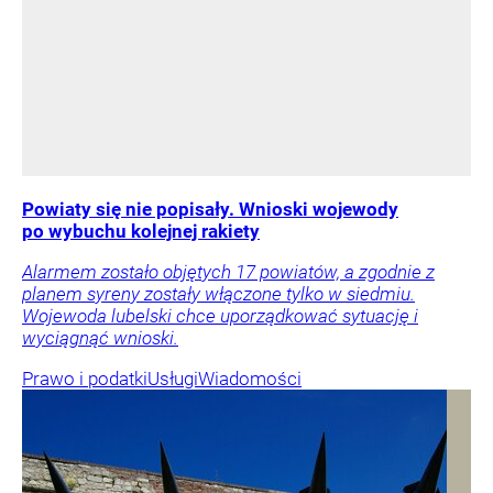
Powiaty się nie popisały. Wnioski wojewody
po wybuchu kolejnej rakiety
Alarmem zostało objętych 17 powiatów, a zgodnie z
planem syreny zostały włączone tylko w siedmiu.
Wojewoda lubelski chce uporządkować sytuację i
wyciągnąć wnioski.
Prawo i podatki
Usługi
Wiadomości