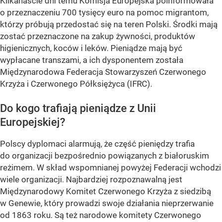
Kilkanaście dni temu Komisja Europejska poinformowała
o przeznaczeniu 700 tysięcy euro na pomoc migrantom,
którzy próbują przedostać się na teren Polski. Środki mają
zostać przeznaczone na zakup żywności, produktów
higienicznych, koców i leków. Pieniądze mają być
wypłacane transzami, a ich dysponentem została
Międzynarodowa Federacja Stowarzyszeń Czerwonego
Krzyża i Czerwonego Półksiężyca (IFRC).
Do kogo trafiają pieniądze z Unii
Europejskiej?
Polscy dyplomaci alarmują, że część pieniędzy trafia
do organizacji bezpośrednio powiązanych z białoruskim
reżimem. W skład wspomnianej powyżej Federacji wchodzi
wiele organizacji. Najbardziej rozpoznawalną jest
Międzynarodowy Komitet Czerwonego Krzyża z siedzibą
w Genewie, który prowadzi swoje działania nieprzerwanie
od 1863 roku. Są też narodowe komitety Czerwonego