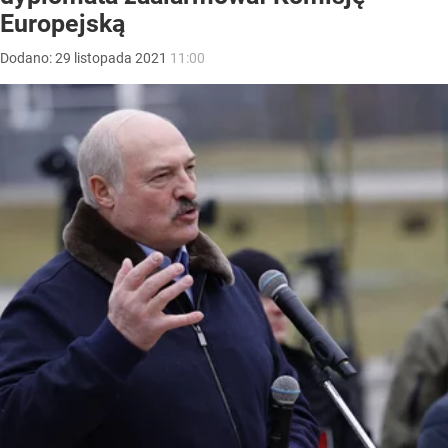
Europejską
Dodano:
29
listopada
2021
11:00