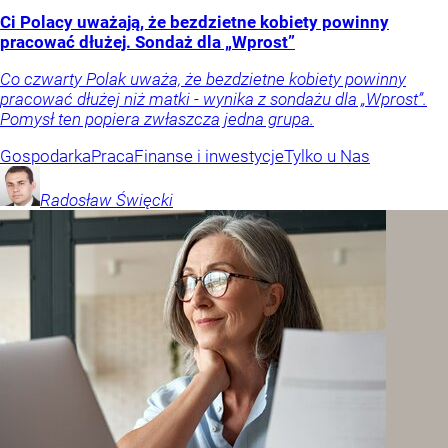
Ci Polacy uważają, że bezdzietne kobiety powinny
pracować dłużej. Sondaż dla „Wprost”
Co czwarty Polak uważa, że bezdzietne kobiety powinny
pracować dłużej niż matki - wynika z sondażu dla „Wprost”.
Pomysł ten popiera zwłaszcza jedna grupa.
Gospodarka
Praca
Finanse i inwestycje
Tylko u Nas
Radosław
Święcki