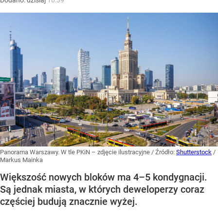
Dodano:
dzisiaj
16:39
Panorama Warszawy. W tle PKiN – zdjęcie ilustracyjne
/ Źródło:
Shutterstock
/
Markus Mainka
Większość nowych bloków ma 4–5 kondygnacji.
Są jednak miasta, w których deweloperzy coraz
częściej budują znacznie wyżej.