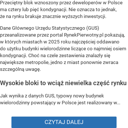
Przeciętny blok wznoszony przez deweloperów w Polsce
ma cztery lub pięć kondygnacji. Nie oznacza to jednak,
że na rynku brakuje znacznie wyższych inwestycji.
Dane Głównego Urzędu Statystycznego (GUS)
przeanalizowane przez portal RynekPierwotny.pl pokazują,
w których miastach w 2025 roku najczęściej oddawano
do użytku budynki wielorodzinne liczące co najmniej osiem
kondygnacji. Choć na czele zestawienia znalazły się
największe metropolie, jedno z miast ponownie zwraca
szczególną uwagę.
Wysokie bloki to wciąż niewielka część rynku
Jak wynika z danych GUS, typowy nowy budynek
wielorodzinny powstający w Polsce jest realizowany w...
CZYTAJ DALEJ