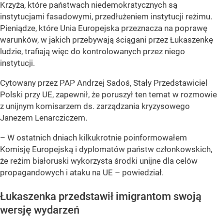
Krzyża, które państwach niedemokratycznych są
instytucjami fasadowymi, przedłużeniem instytucji reżimu.
Pieniądze, które Unia Europejska przeznacza na poprawę
warunków, w jakich przebywają ściągani przez Łukaszenkę
ludzie, trafiają więc do kontrolowanych przez niego
instytucji.
Cytowany przez PAP Andrzej Sadoś, Stały Przedstawiciel
Polski przy UE, zapewnił, że poruszył ten temat w rozmowie
z unijnym komisarzem ds. zarządzania kryzysowego
Janezem Lenarcziczem.
– W ostatnich dniach kilkukrotnie poinformowałem
Komisję Europejską i dyplomatów państw członkowskich,
że reżim białoruski wykorzysta środki unijne dla celów
propagandowych i ataku na UE
– powiedział.
Łukaszenka przedstawił imigrantom swoją
wersję wydarzeń