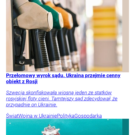
Przełomowy wyrok sądu. Ukraina przejmie cenny
obiekt z Rosji
Szwecja skonfiskowała wiosną jeden ze statków
rosyjskiej floty cieni. Tamtejszy sąd zdecydował, że
przypadnie on Ukrainie.
Świat
Wojna w Ukrainie
Polityka
Gospodarka