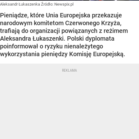
Aleksandr Łukaszenka
Źródło:
Newspix.pl
Pieniądze, które Unia Europejska przekazuje
narodowym komitetom Czerwonego Krzyża,
trafiają do organizacji powiązanych z reżimem
Aleksandra Łukaszenki. Polski dyplomata
poinformował o ryzyku nienależytego
wykorzystania pieniędzy Komisję Europejską.