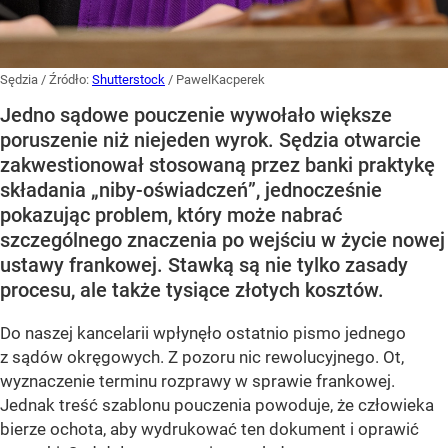
Sędzia
/ Źródło:
Shutterstock
/
PawelKacperek
Jedno sądowe pouczenie wywołało większe
poruszenie niż niejeden wyrok. Sędzia otwarcie
zakwestionował stosowaną przez banki praktykę
składania „niby-oświadczeń”, jednocześnie
pokazując problem, który może nabrać
szczególnego znaczenia po wejściu w życie nowej
ustawy frankowej. Stawką są nie tylko zasady
procesu, ale także tysiące złotych kosztów.
Do naszej kancelarii wpłynęło ostatnio pismo jednego
z sądów okręgowych. Z pozoru nic rewolucyjnego. Ot,
wyznaczenie terminu rozprawy w sprawie frankowej.
Jednak treść szablonu pouczenia powoduje, że człowieka
bierze ochota, aby wydrukować ten dokument i oprawić