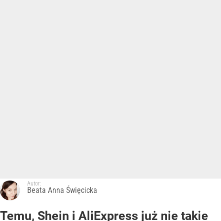
Autor:
Beata Anna Święcicka
Temu, Shein i AliExpress już nie takie