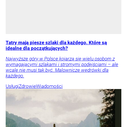
Tatry mają piesze szlaki dla każdego. Które są
idealne dla początkujących?
Najwyższe góry w Polsce kojarzą się wielu osobom z
wymagającymi szlakami i stromymi podejściami – ale
wcale nie musi tak być. Malownicze wędrówki dla
każdego.
Usługi
Zdrowie
Wiadomości