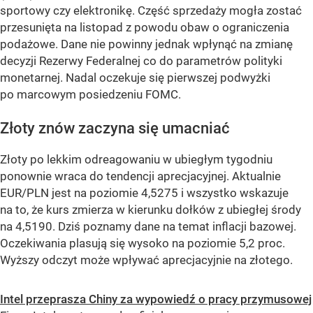
sportowy czy elektronikę. Część sprzedaży mogła zostać
przesunięta na listopad z powodu obaw o ograniczenia
podażowe. Dane nie powinny jednak wpłynąć na zmianę
decyzji Rezerwy Federalnej co do parametrów polityki
monetarnej. Nadal oczekuje się pierwszej podwyżki
po marcowym posiedzeniu FOMC.
Złoty znów zaczyna się umacniać
Złoty po lekkim odreagowaniu w ubiegłym tygodniu
ponownie wraca do tendencji aprecjacyjnej. Aktualnie
EUR/PLN jest na poziomie 4,5275 i wszystko wskazuje
na to, że kurs zmierza w kierunku dołków z ubiegłej środy
na 4,5190. Dziś poznamy dane na temat inflacji bazowej.
Oczekiwania plasują się wysoko na poziomie 5,2 proc.
Wyższy odczyt może wpływać aprecjacyjnie na złotego.
Intel przeprasza Chiny za wypowiedź o pracy przymusowej