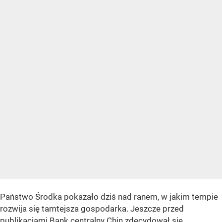
Państwo Środka pokazało dziś nad ranem, w jakim tempie
rozwija się tamtejsza gospodarka. Jeszcze przed
publikacjami Bank centralny Chin zdecydował się