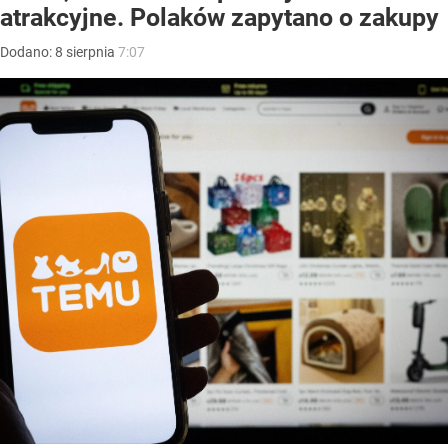
atrakcyjne. Polaków zapytano o zakupy
Dodano:
8
sierpnia
7:07