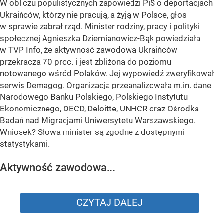
W obliczu populistycznych zapowiedzi PiS o deportacjach
Ukraińców, którzy nie pracują, a żyją w Polsce, głos
w sprawie zabrał rząd. Minister rodziny, pracy i polityki
społecznej Agnieszka Dziemianowicz-Bąk powiedziała
w TVP Info, że aktywność zawodowa Ukraińców
przekracza 70 proc. i jest zbliżona do poziomu
notowanego wśród Polaków. Jej wypowiedź zweryfikował
serwis Demagog. Organizacja przeanalizowała m.in. dane
Narodowego Banku Polskiego, Polskiego Instytutu
Ekonomicznego, OECD, Deloitte, UNHCR oraz Ośrodka
Badań nad Migracjami Uniwersytetu Warszawskiego.
Wniosek? Słowa minister są zgodne z dostępnymi
statystykami.
Aktywność zawodowa...
CZYTAJ DALEJ