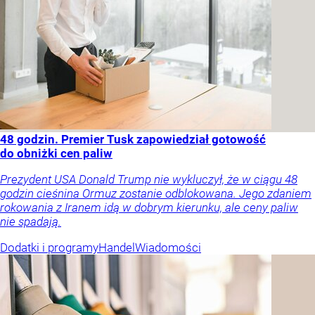
48 godzin. Premier Tusk zapowiedział gotowość
do obniżki cen paliw
Prezydent USA Donald Trump nie wykluczył, że w ciągu 48
godzin cieśnina Ormuz zostanie odblokowana. Jego zdaniem
rokowania z Iranem idą w dobrym kierunku, ale ceny paliw
nie spadają.
Dodatki i programy
Handel
Wiadomości