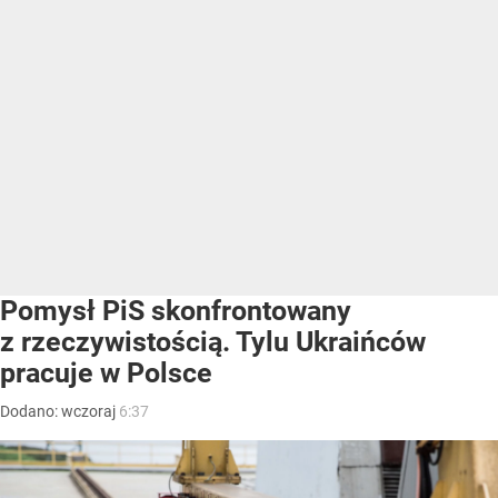
Pomysł PiS skonfrontowany
z rzeczywistością. Tylu Ukraińców
pracuje w Polsce
Dodano:
wczoraj
6:37