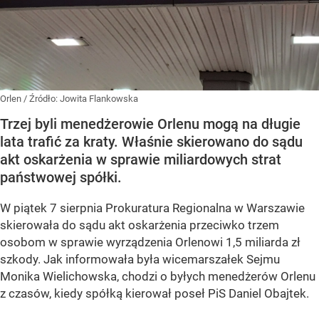
Orlen
/ Źródło:
Jowita Flankowska
Trzej byli menedżerowie Orlenu mogą na długie
lata trafić za kraty. Właśnie skierowano do sądu
akt oskarżenia w sprawie miliardowych strat
państwowej spółki.
W piątek 7 sierpnia Prokuratura Regionalna w Warszawie
skierowała do sądu akt oskarżenia przeciwko trzem
osobom w sprawie wyrządzenia Orlenowi 1,5 miliarda zł
szkody. Jak informowała była wicemarszałek Sejmu
Monika Wielichowska, chodzi o byłych menedżerów Orlenu
z czasów, kiedy spółką kierował poseł PiS Daniel Obajtek.