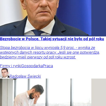
Bezrobocie w Polsce. Takiej sytuacji nie było od pół roku
Stopa bezrobocia w lipcu wyniosła 5,9 proc. - wynika ze
wstępnych danych resortu pracy. Jeśli się one potwierdzą,
będziemy mieli pierwszy od pół roku wzrost.
Firmy i rynki
Gospodarka
Praca
Radosław
Święcki