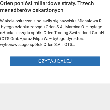
Orlen poniósł miliardowe straty. Trzech
menedżerów oskarżonych
W akcie oskarżenia pojawiły się nazwiska Michałowa R. –
byłego członka zarządu Orlen S.A., Marcina O. – byłego
członka zarządu spółki Orlen Trading Switzerland GmbH
(OTS GmbH)oraz Filipa W. – byłego dyrektora
wykonawczego spółek Orlen S.A. i OTS...
CZYTAJ DALEJ