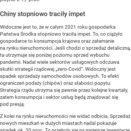
Chiny stopniowo traciły impet
Widoczne jest to, że w całym 2021 roku gospodarka
Państwa Środka stopniowo traciła impet. To, co ciążyło
gospodarce to konsumpcja krajowa oraz załamanie
na rynku nieruchomości. Jeśli chodzi o sprzedaż detaliczną,
ta utrzymuje się poniżej poziomu sprzed wybuchu
pandemii. Nadal wiele sektorów usługowych odczuwa
skutki strategii rządowej „zero-Covid”. Widoczny jest
spadek sprzedaży samochodów osobowych. To efekt
ograniczeń podaży (chipów) oraz słabości popytu.
Strategia rządu utrzyma się pewnie przez kolejne kwartały,
zatem konsumpcja i sektor usług będą znajdować się
pod presją.
Z kolei na rynku nieruchomości nie widać odbicia. Sprzedaż
nowych mieszkań w dużych miastach nadal pokazuje
spadek ok. 20 proc. To przełoży się na mniejsze inwestycje