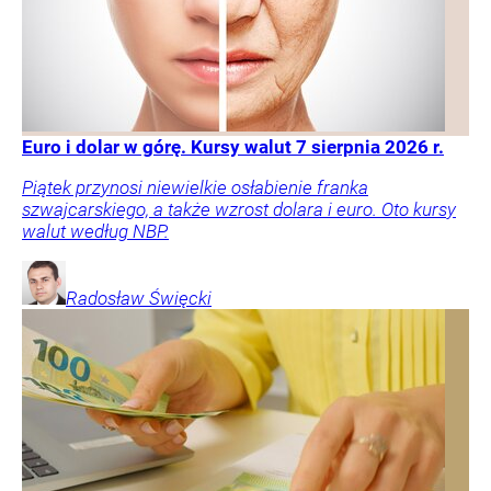
Euro i dolar w górę. Kursy walut 7 sierpnia 2026 r.
Piątek przynosi niewielkie osłabienie franka
szwajcarskiego, a także wzrost dolara i euro. Oto kursy
walut według NBP.
Radosław
Święcki