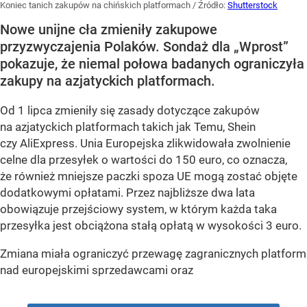
Koniec tanich zakupów na chińskich platformach
/ Źródło:
Shutterstock
Nowe unijne cła zmieniły zakupowe
przyzwyczajenia Polaków. Sondaż dla „Wprost”
pokazuje, że niemal połowa badanych ograniczyła
zakupy na azjatyckich platformach.
Od 1 lipca zmieniły się zasady dotyczące zakupów
na azjatyckich platformach takich jak Temu, Shein
czy AliExpress. Unia Europejska zlikwidowała zwolnienie
celne dla przesyłek o wartości do 150 euro, co oznacza,
że również mniejsze paczki spoza UE mogą zostać objęte
dodatkowymi opłatami. Przez najbliższe dwa lata
obowiązuje przejściowy system, w którym każda taka
przesyłka jest obciążona stałą opłatą w wysokości 3 euro.
Zmiana miała ograniczyć przewagę zagranicznych platform
nad europejskimi sprzedawcami oraz