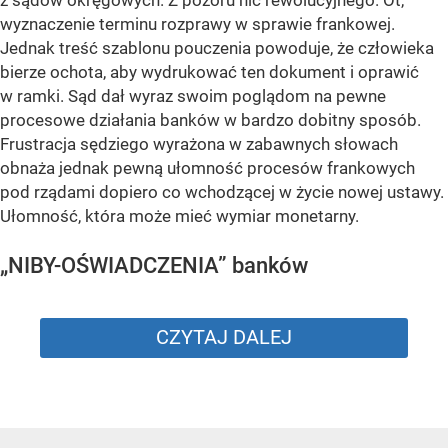
z sądów okręgowych. Z pozoru nic rewolucyjnego. Ot,
wyznaczenie terminu rozprawy w sprawie frankowej.
Jednak treść szablonu pouczenia powoduje, że człowieka
bierze ochota, aby wydrukować ten dokument i oprawić
w ramki. Sąd dał wyraz swoim poglądom na pewne
procesowe działania banków w bardzo dobitny sposób.
Frustracja sędziego wyrażona w zabawnych słowach
obnaża jednak pewną ułomność procesów frankowych
pod rządami dopiero co wchodzącej w życie nowej ustawy.
Ułomność, która może mieć wymiar monetarny.
„NIBY-OŚWIADCZENIA” banków
CZYTAJ DALEJ