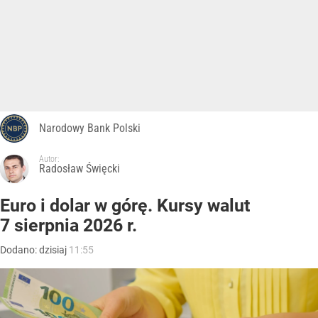
Narodowy Bank Polski
Autor:
Radosław Święcki
Euro i dolar w górę. Kursy walut
7 sierpnia 2026 r.
Dodano:
dzisiaj
11:55