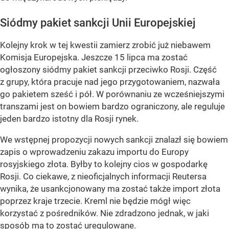
Siódmy pakiet sankcji Unii Europejskiej
Kolejny krok w tej kwestii zamierz zrobić już niebawem
Komisja Europejska. Jeszcze 15 lipca ma zostać
ogłoszony siódmy pakiet sankcji przeciwko Rosji. Część
z grupy, która pracuje nad jego przygotowaniem, nazwała
go pakietem sześć i pół. W porównaniu ze wcześniejszymi
transzami jest on bowiem bardzo ograniczony, ale reguluje
jeden bardzo istotny dla Rosji rynek.
We wstępnej propozycji nowych sankcji znalazł się bowiem
zapis o wprowadzeniu zakazu importu do Europy
rosyjskiego złota. Byłby to kolejny cios w gospodarkę
Rosji. Co ciekawe, z nieoficjalnych informacji Reutersa
wynika, że usankcjonowany ma zostać także import złota
poprzez kraje trzecie. Kreml nie będzie mógł więc
korzystać z pośredników. Nie zdradzono jednak, w jaki
sposób ma to zostać uregulowane.