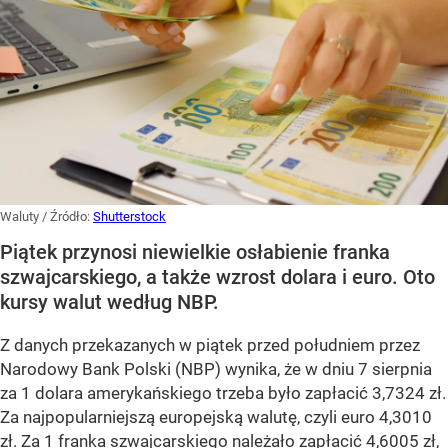
Waluty
/ Źródło:
Shutterstock
Piątek przynosi niewielkie osłabienie franka
szwajcarskiego, a także wzrost dolara i euro. Oto
kursy walut według NBP.
Z danych przekazanych w piątek przed południem przez
Narodowy Bank Polski (NBP) wynika, że w dniu 7 sierpnia
za 1 dolara amerykańskiego trzeba było zapłacić 3,7324 zł.
Za najpopularniejszą europejską walutę, czyli euro 4,3010
zł. Za 1 franka szwajcarskiego należało zapłacić 4,6005 zł,