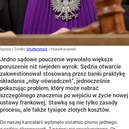
Sędzia
/ Źródło:
Shutterstock
/
PawelKacperek
Jedno sądowe pouczenie wywołało większe
poruszenie niż niejeden wyrok. Sędzia otwarcie
zakwestionował stosowaną przez banki praktykę
składania „niby-oświadczeń”, jednocześnie
pokazując problem, który może nabrać
szczególnego znaczenia po wejściu w życie nowej
ustawy frankowej. Stawką są nie tylko zasady
procesu, ale także tysiące złotych kosztów.
Do naszej kancelarii wpłynęło ostatnio pismo jednego