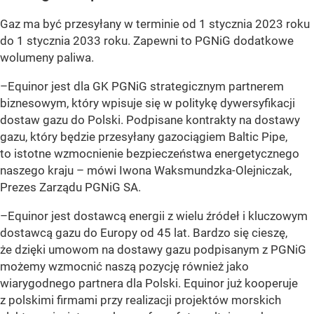
Gaz ma być przesyłany w terminie od 1 stycznia 2023 roku
do 1 stycznia 2033 roku. Zapewni to PGNiG dodatkowe
wolumeny paliwa.
–Equinor jest dla GK PGNiG strategicznym partnerem
biznesowym, który wpisuje się w politykę dywersyfikacji
dostaw gazu do Polski. Podpisane kontrakty na dostawy
gazu, który będzie przesyłany gazociągiem Baltic Pipe,
to istotne wzmocnienie bezpieczeństwa energetycznego
naszego kraju – mówi Iwona Waksmundzka-Olejniczak,
Prezes Zarządu PGNiG SA.
–Equinor jest dostawcą energii z wielu źródeł i kluczowym
dostawcą gazu do Europy od 45 lat. Bardzo się cieszę,
że dzięki umowom na dostawy gazu podpisanym z PGNiG
możemy wzmocnić naszą pozycję również jako
wiarygodnego partnera dla Polski. Equinor już kooperuje
z polskimi firmami przy realizacji projektów morskich