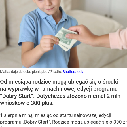
Matka daje dziecku pieniądze
/ Źródło:
Shutterstock
Od miesiąca rodzice mogą ubiegać się o środki
na wyprawkę w ramach nowej edycji programu
“Dobry Start”. Dotychczas złożono niemal 2 mln
wniosków o 300 plus.
1 sierpnia minął miesiąc od startu najnowszej edycji
programu „Dobry Start".
Rodzice mogą ubiegać się o 300 zł