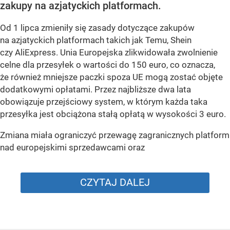
zakupy na azjatyckich platformach.
Od 1 lipca zmieniły się zasady dotyczące zakupów
na azjatyckich platformach takich jak Temu, Shein
czy AliExpress. Unia Europejska zlikwidowała zwolnienie
celne dla przesyłek o wartości do 150 euro, co oznacza,
że również mniejsze paczki spoza UE mogą zostać objęte
dodatkowymi opłatami. Przez najbliższe dwa lata
obowiązuje przejściowy system, w którym każda taka
przesyłka jest obciążona stałą opłatą w wysokości 3 euro.
Zmiana miała ograniczyć przewagę zagranicznych platform
nad europejskimi sprzedawcami oraz
CZYTAJ DALEJ