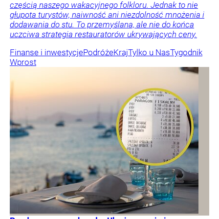
częścią naszego wakacyjnego folkloru. Jednak to nie
głupota turystów, naiwność ani niezdolność mnożenia i
dodawania do stu. To przemyślana, ale nie do końca
uczciwa strategia restauratorów ukrywających ceny.
Finanse i inwestycje
Podróże
Kraj
Tylko u Nas
Tygodnik
Wprost