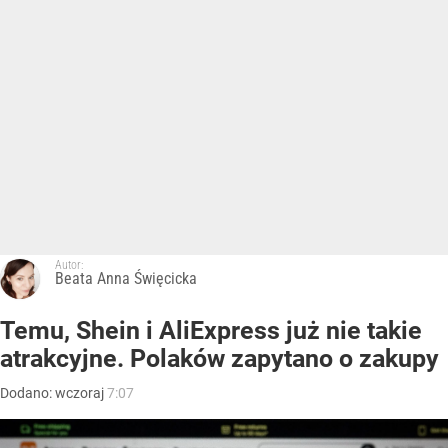
Autor:
Beata Anna Święcicka
Temu, Shein i AliExpress już nie takie
atrakcyjne. Polaków zapytano o zakupy
Dodano:
wczoraj
7:07