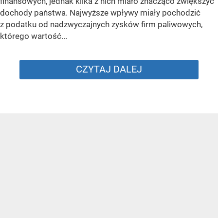
finansowych, jednak kilka z nich miało znacząco zwiększyć
dochody państwa. Najwyższe wpływy miały pochodzić
z podatku od nadzwyczajnych zysków firm paliwowych,
którego wartość...
CZYTAJ DALEJ