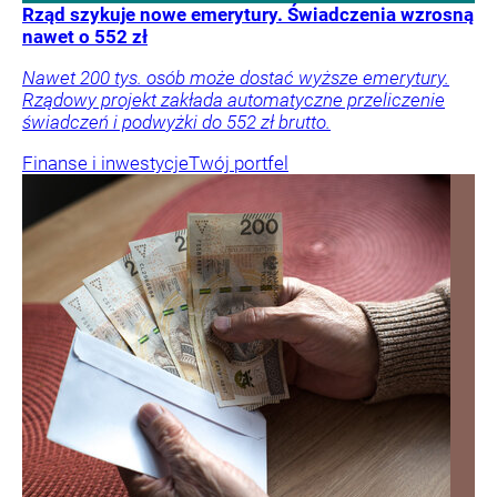
Rząd szykuje nowe emerytury. Świadczenia wzrosną
nawet o 552 zł
Nawet 200 tys. osób może dostać wyższe emerytury.
Rządowy projekt zakłada automatyczne przeliczenie
świadczeń i podwyżki do 552 zł brutto.
Finanse i inwestycje
Twój portfel