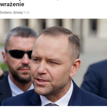
wrażenie
Dodano:
dzisiaj
9:43