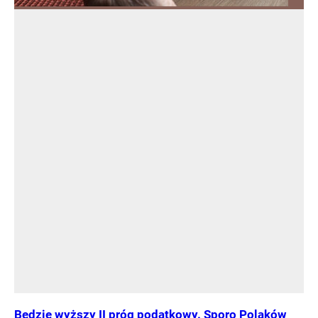
Będzie wyższy II próg podatkowy. Sporo Polaków