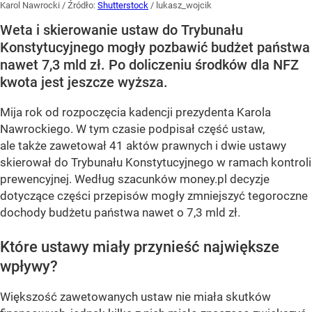
Karol Nawrocki
/ Źródło:
Shutterstock
/
lukasz_wojcik
Weta i skierowanie ustaw do Trybunału
Konstytucyjnego mogły pozbawić budżet państwa
nawet 7,3 mld zł. Po doliczeniu środków dla NFZ
kwota jest jeszcze wyższa.
Mija rok od rozpoczęcia kadencji prezydenta Karola
Nawrockiego. W tym czasie podpisał część ustaw,
ale także zawetował 41 aktów prawnych i dwie ustawy
skierował do Trybunału Konstytucyjnego w ramach kontroli
prewencyjnej. Według szacunków money.pl decyzje
dotyczące części przepisów mogły zmniejszyć tegoroczne
dochody budżetu państwa nawet o 7,3 mld zł.
Które ustawy miały przynieść największe
wpływy?
Większość zawetowanych ustaw nie miała skutków