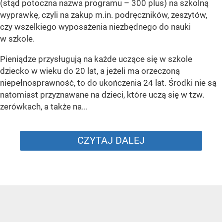
(stąd potoczna nazwa programu – 300 plus) na szkolną
wyprawkę, czyli na zakup m.in. podręczników, zeszytów,
czy wszelkiego wyposażenia niezbędnego do nauki
w szkole.
Pieniądze przysługują na każde uczące się w szkole
dziecko w wieku do 20 lat, a jeżeli ma orzeczoną
niepełnosprawność, to do ukończenia 24 lat. Środki nie są
natomiast przyznawane na dzieci, które uczą się w tzw.
zerówkach, a także na...
CZYTAJ DALEJ