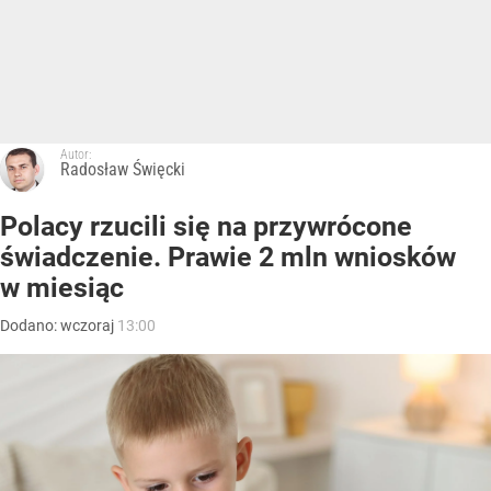
Autor:
Radosław Święcki
Polacy rzucili się na przywrócone
świadczenie. Prawie 2 mln wniosków
w miesiąc
Dodano:
wczoraj
13:00