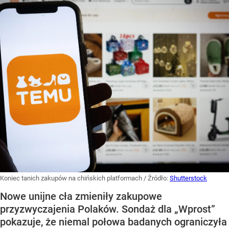
Koniec tanich zakupów na chińskich platformach
/ Źródło:
Shutterstock
Nowe unijne cła zmieniły zakupowe
przyzwyczajenia Polaków. Sondaż dla „Wprost”
pokazuje, że niemal połowa badanych ograniczyła