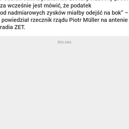
za wcześnie jest mówić, że podatek
od nadmiarowych zysków miałby odejść na bok” –
powiedział rzecznik rządu Piotr Müller na antenie
radia ZET.