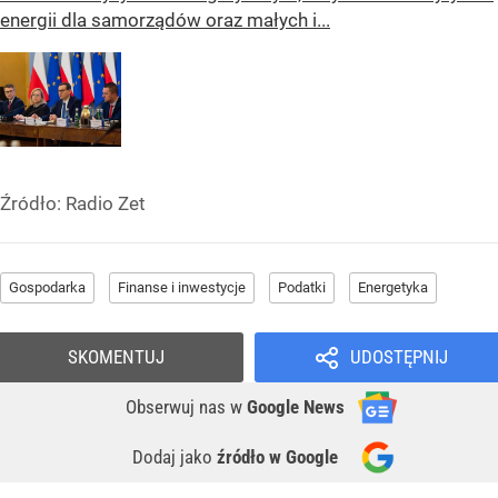
energii dla samorządów oraz małych i...
Źródło:
Radio Zet
Gospodarka
Finanse i inwestycje
Podatki
Energetyka
SKOMENTUJ
UDOSTĘPNIJ
Obserwuj nas
w
Google News
Dodaj jako
źródło w Google