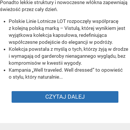
Ponadto lekkie struktury i nowoczesne włókna zapewniają
świeżość przez cały dzień.
Polskie Linie Lotnicze LOT rozpoczęły współpracę
z kolejną polską marką – Vistulą, której wynikiem jest
wyjątkowa kolekcja kapsułowa, redefiniująca
współczesne podejście do elegancji w podróży.
Kolekcja powstała z myślą o tych, którzy żyją w drodze
i wymagają od garderoby nienagannego wyglądu, bez
kompromisów w kwestii wygody.
Kampania „Well traveled. Well dressed” to opowieść
o stylu, który naturalnie...
CZYTAJ DALEJ