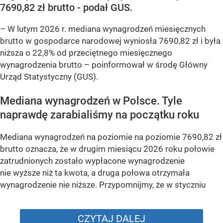
7690,82 zł brutto - podał GUS.
–
W lutym 2026 r. mediana wynagrodzeń miesięcznych
brutto w gospodarce narodowej wyniosła 7690,82 zł i była
niższa o 22,8% od przeciętnego miesięcznego
wynagrodzenia brutto –
poinformował w środę Główny
Urząd Statystyczny (GUS).
Mediana wynagrodzeń w Polsce. Tyle
naprawdę zarabialiśmy na początku roku
Mediana wynagrodzeń na poziomie na poziomie 7690,82 zł
brutto oznacza, że w drugim miesiącu 2026 roku połowie
zatrudnionych zostało wypłacone wynagrodzenie
nie wyższe niż ta kwota, a druga połowa otrzymała
wynagrodzenie nie niższe. Przypomnijmy, że w styczniu
CZYTAJ DALEJ