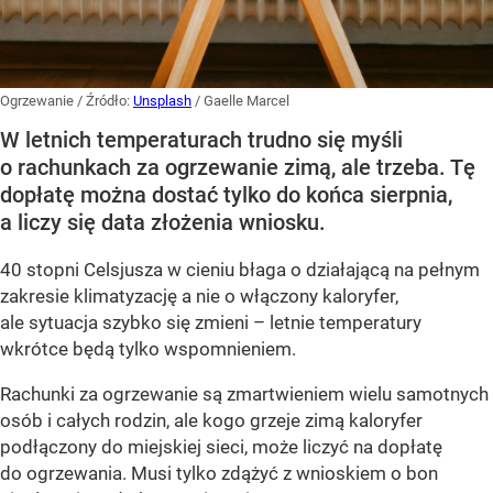
Ogrzewanie
/ Źródło:
Unsplash
/
Gaelle Marcel
W letnich temperaturach trudno się myśli
o rachunkach za ogrzewanie zimą, ale trzeba. Tę
dopłatę można dostać tylko do końca sierpnia,
a liczy się data złożenia wniosku.
40 stopni Celsjusza w cieniu błaga o działającą na pełnym
zakresie klimatyzację a nie o włączony kaloryfer,
ale sytuacja szybko się zmieni – letnie temperatury
wkrótce będą tylko wspomnieniem.
Rachunki za ogrzewanie są zmartwieniem wielu samotnych
osób i całych rodzin, ale kogo grzeje zimą kaloryfer
podłączony do miejskiej sieci, może liczyć na dopłatę
do ogrzewania. Musi tylko zdążyć z wnioskiem o bon