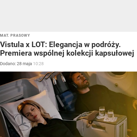
MAT. PRASOWY
Vistula x LOT: Elegancja w podróży.
Premiera wspólnej kolekcji kapsułowej
Dodano:
28
maja
10:28