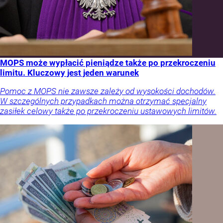
MOPS może wypłacić pieniądze także po przekroczeniu
limitu. Kluczowy jest jeden warunek
Pomoc z MOPS nie zawsze zależy od wysokości dochodów.
W szczególnych przypadkach można otrzymać specjalny
zasiłek celowy także po przekroczeniu ustawowych limitów.