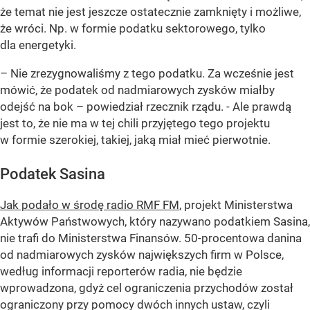
że temat nie jest jeszcze ostatecznie zamknięty i możliwe,
że wróci. Np. w formie podatku sektorowego, tylko
dla energetyki.
– Nie zrezygnowaliśmy z tego podatku. Za wcześnie jest
mówić, że podatek od nadmiarowych zysków miałby
odejść na bok – powiedział rzecznik rządu. - Ale prawdą
jest to, że nie ma w tej chili przyjętego tego projektu
w formie szerokiej, takiej, jaką miał mieć pierwotnie.
Podatek Sasina
Jak podało w środę radio RMF FM
, projekt Ministerstwa
Aktywów Państwowych, który nazywano podatkiem Sasina,
nie trafi do Ministerstwa Finansów. 50-procentowa danina
od nadmiarowych zysków największych firm w Polsce,
według informacji reporterów radia, nie będzie
wprowadzona, gdyż cel ograniczenia przychodów został
ograniczony przy pomocy dwóch innych ustaw, czyli