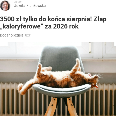
Autor:
Jowita Flankowska
3500 zł tylko do końca sierpnia! Złap
„kaloryferowe” za 2026 rok
Dodano:
dzisiaj
8:31