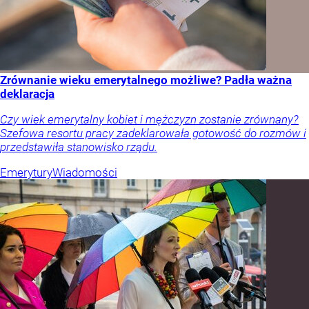
Zrównanie wieku emerytalnego możliwe? Padła ważna
deklaracja
Czy wiek emerytalny kobiet i mężczyzn zostanie zrównany?
Szefowa resortu pracy zadeklarowała gotowość do rozmów i
przedstawiła stanowisko rządu.
Emerytury
Wiadomości