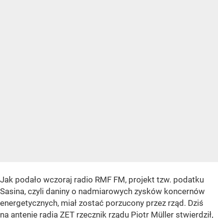
Jak podało wczoraj radio RMF FM, projekt tzw. podatku
Sasina, czyli daniny o nadmiarowych zysków koncernów
energetycznych, miał zostać porzucony przez rząd. Dziś
na antenie radia ZET rzecznik rządu Piotr Müller stwierdził,