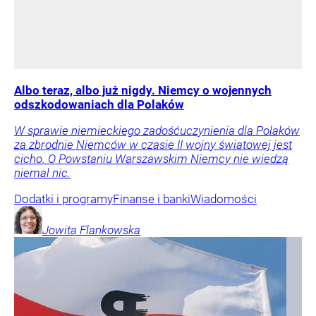
Albo teraz, albo już nigdy. Niemcy o wojennych
odszkodowaniach dla Polaków
W sprawie niemieckiego zadośćuczynienia dla Polaków
za zbrodnie Niemców w czasie II wojny światowej jest
cicho. O Powstaniu Warszawskim Niemcy nie wiedzą
niemal nic.
Dodatki i programy
Finanse i banki
Wiadomości
Jowita
Flankowska