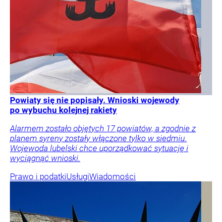
Powiaty się nie popisały. Wnioski wojewody
po wybuchu kolejnej rakiety
Alarmem zostało objętych 17 powiatów, a zgodnie z
planem syreny zostały włączone tylko w siedmiu.
Wojewoda lubelski chce uporządkować sytuację i
wyciągnąć wnioski.
Prawo i podatki
Usługi
Wiadomości