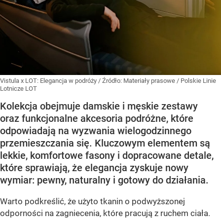
Vistula x LOT: Elegancja w podróży
/ Źródło:
Materiały prasowe
/
Polskie Linie
Lotnicze LOT
Kolekcja obejmuje damskie i męskie zestawy
oraz funkcjonalne akcesoria podróżne, które
odpowiadają na wyzwania wielogodzinnego
przemieszczania się. Kluczowym elementem są
lekkie, komfortowe fasony i dopracowane detale,
które sprawiają, że elegancja zyskuje nowy
wymiar: pewny, naturalny i gotowy do działania.
Warto podkreślić, że użyto tkanin o podwyższonej
odporności na zagniecenia, które pracują z ruchem ciała.