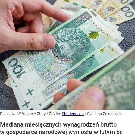
Pieniądze W Walucie Złoty
/ Źródło:
Shutterstock
/
Svetlana Zelenskaia
Mediana miesięcznych wynagrodzeń brutto
w gospodarce narodowej wyniosła w lutym br.