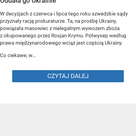
Oddała go Ukrainie
W decyzjach z czerwca i lipca tego roku szwedzkie sądy
przyznały rację prokuraturze. Ta, na prośbę Ukrainy,
powiązała masowiec z nielegalnym wywozem zboża
z okupowanego przez Rosjan Krymu. Półwysep według
prawa międzynarodowego wciąż jest częścią Ukrainy.
Co ciekawe, w...
CZYTAJ DALEJ