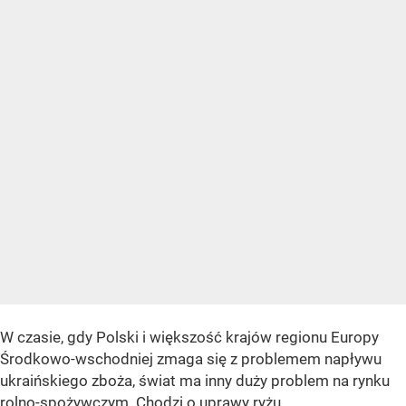
W czasie, gdy Polski i większość krajów regionu Europy
Środkowo-wschodniej zmaga się z problemem napływu
ukraińskiego zboża, świat ma inny duży problem na rynku
rolno-spożywczym. Chodzi o uprawy ryżu.