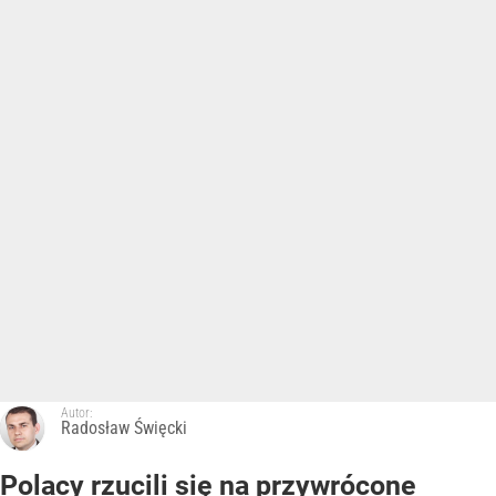
Autor:
Radosław Święcki
Polacy rzucili się na przywrócone