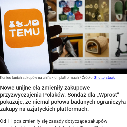
Koniec tanich zakupów na chińskich platformach
/ Źródło:
Shutterstock
Nowe unijne cła zmieniły zakupowe
przyzwyczajenia Polaków. Sondaż dla „Wprost”
pokazuje, że niemal połowa badanych ograniczyła
zakupy na azjatyckich platformach.
Od 1 lipca zmieniły się zasady dotyczące zakupów