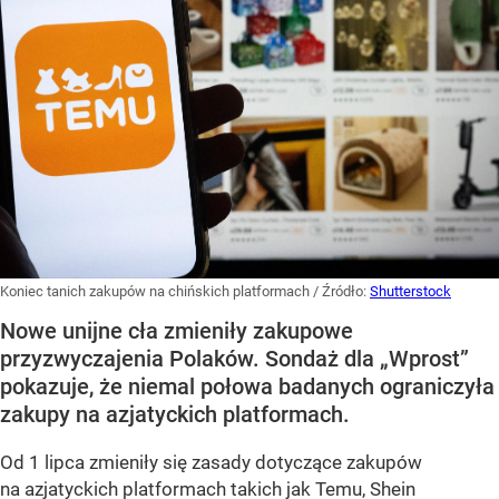
Koniec tanich zakupów na chińskich platformach
/ Źródło:
Shutterstock
Nowe unijne cła zmieniły zakupowe
przyzwyczajenia Polaków. Sondaż dla „Wprost”
pokazuje, że niemal połowa badanych ograniczyła
zakupy na azjatyckich platformach.
Od 1 lipca zmieniły się zasady dotyczące zakupów
na azjatyckich platformach takich jak Temu, Shein