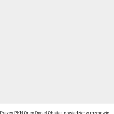
Prezes PKN Orlen Daniel Obajtek powiedział w rozmowie