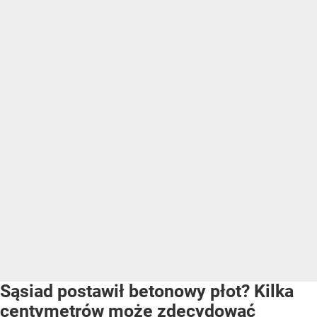
Sąsiad postawił betonowy płot? Kilka
centymetrów może zdecydować