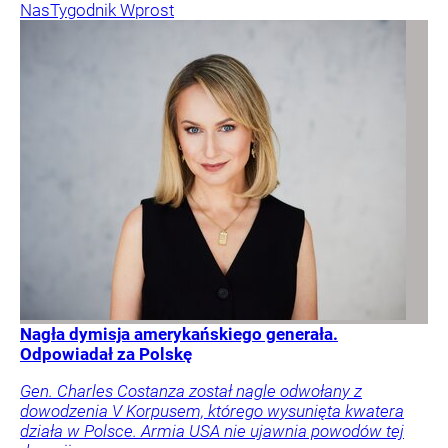
Nas
Tygodnik Wprost
Nagła dymisja amerykańskiego generała.
Odpowiadał za Polskę
Gen. Charles Costanza został nagle odwołany z
dowodzenia V Korpusem, którego wysunięta kwatera
działa w Polsce. Armia USA nie ujawnia powodów tej