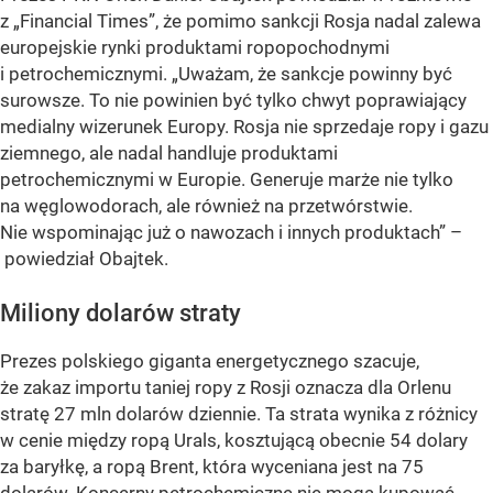
z „Financial Times”, że pomimo sankcji Rosja nadal zalewa
europejskie rynki produktami ropopochodnymi
i petrochemicznymi. „Uważam, że sankcje powinny być
surowsze. To nie powinien być tylko chwyt poprawiający
medialny wizerunek Europy. Rosja nie sprzedaje ropy i gazu
ziemnego, ale nadal handluje produktami
petrochemicznymi w Europie. Generuje marże nie tylko
na węglowodorach, ale również na przetwórstwie.
Nie wspominając już o nawozach i innych produktach” –
powiedział Obajtek.
Miliony dolarów straty
Prezes polskiego giganta energetycznego szacuje,
że zakaz importu taniej ropy z Rosji oznacza dla Orlenu
stratę 27 mln dolarów dziennie. Ta strata wynika z różnicy
w cenie między ropą Urals, kosztującą obecnie 54 dolary
za baryłkę, a ropą Brent, która wyceniana jest na 75