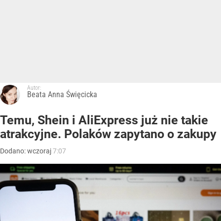
Autor:
Beata Anna Święcicka
Temu, Shein i AliExpress już nie takie
atrakcyjne. Polaków zapytano o zakupy
Dodano:
wczoraj
7:07