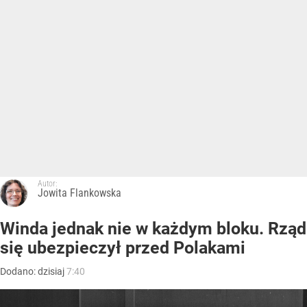
Autor:
Jowita Flankowska
Winda jednak nie w każdym bloku. Rząd
się ubezpieczył przed Polakami
Dodano:
dzisiaj
7:40