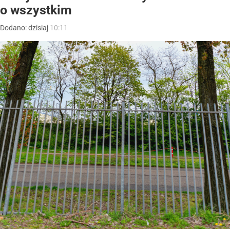
o wszystkim
Dodano:
dzisiaj
10:11