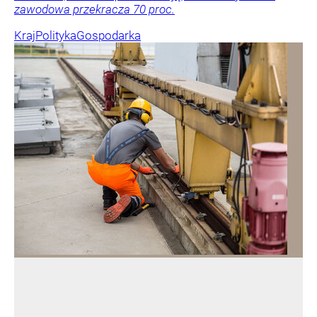
zawodowa przekracza 70 proc.
Kraj
Polityka
Gospodarka