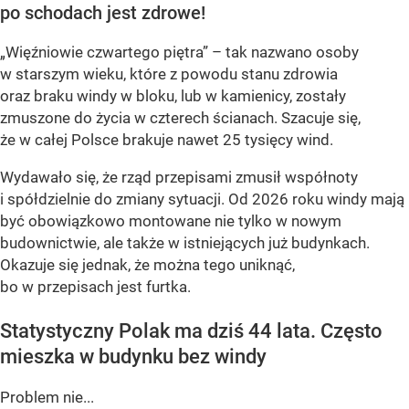
po schodach jest zdrowe!
„Więźniowie czwartego piętra” – tak nazwano osoby
w starszym wieku, które z powodu stanu zdrowia
oraz braku windy w bloku, lub w kamienicy, zostały
zmuszone do życia w czterech ścianach. Szacuje się,
że w całej Polsce brakuje nawet
25 tysięcy wind
.
Wydawało się, że rząd przepisami zmusił współnoty
i spółdzielnie do zmiany sytuacji. Od 2026 roku windy mają
być obowiązkowo montowane nie tylko w nowym
budownictwie, ale także w istniejących już budynkach.
Okazuje się jednak, że można tego uniknąć,
bo w przepisach jest furtka.
Statystyczny Polak ma dziś 44 lata. Często
mieszka w budynku bez windy
Problem nie...