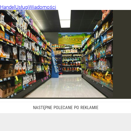
Handel
Usługi
Wiadomości