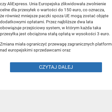
czy AliExpress. Unia Europejska zlikwidowała zwolnienie
celne dla przesyłek o wartości do 150 euro, co oznacza,
że również mniejsze paczki spoza UE mogą zostać objęte
dodatkowymi opłatami. Przez najbliższe dwa lata
obowiązuje przejściowy system, w którym każda taka
przesyłka jest obciążona stałą opłatą w wysokości 3 euro.
Zmiana miała ograniczyć przewagę zagranicznych platform
nad europejskimi sprzedawcami oraz
CZYTAJ DALEJ