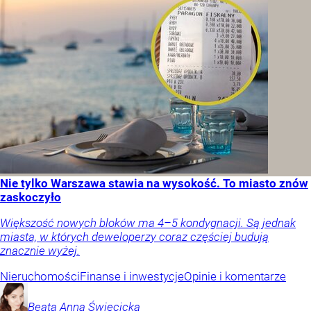
Nie tylko Warszawa stawia na wysokość. To miasto znów
zaskoczyło
Większość nowych bloków ma 4–5 kondygnacji. Są jednak
miasta, w których deweloperzy coraz częściej budują
znacznie wyżej.
Nieruchomości
Finanse i inwestycje
Opinie i komentarze
Beata Anna
Święcicka