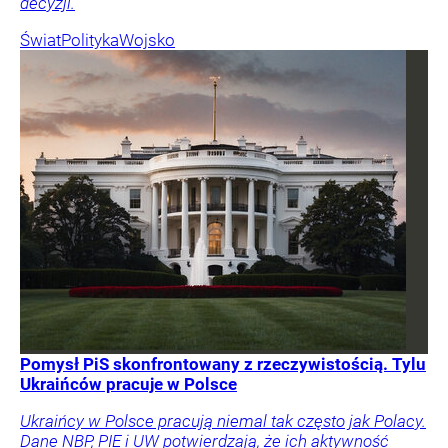
decyzji.
Świat
Polityka
Wojsko
Pomysł PiS skonfrontowany z rzeczywistością. Tylu
Ukraińców pracuje w Polsce
Ukraińcy w Polsce pracują niemal tak często jak Polacy.
Dane NBP, PIE i UW potwierdzają, że ich aktywność