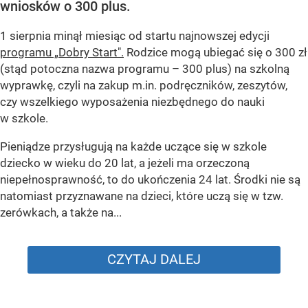
wniosków o 300 plus.
1 sierpnia minął miesiąc od startu najnowszej edycji
programu „Dobry Start".
Rodzice mogą ubiegać się o 300 zł
(stąd potoczna nazwa programu – 300 plus) na szkolną
wyprawkę, czyli na zakup m.in. podręczników, zeszytów,
czy wszelkiego wyposażenia niezbędnego do nauki
w szkole.
Pieniądze przysługują na każde uczące się w szkole
dziecko w wieku do 20 lat, a jeżeli ma orzeczoną
niepełnosprawność, to do ukończenia 24 lat. Środki nie są
natomiast przyznawane na dzieci, które uczą się w tzw.
zerówkach, a także na...
CZYTAJ DALEJ