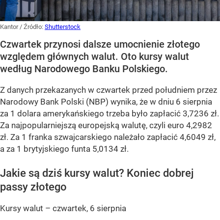
Kantor
/ Źródło:
Shutterstock
Czwartek przynosi dalsze umocnienie złotego
względem głównych walut. Oto kursy walut
według Narodowego Banku Polskiego.
Z danych przekazanych w czwartek przed południem przez
Narodowy Bank Polski (NBP) wynika, że w dniu 6 sierpnia
za 1 dolara amerykańskiego trzeba było zapłacić 3,7236 zł.
Za najpopularniejszą europejską walutę, czyli euro 4,2982
zł. Za 1 franka szwajcarskiego należało zapłacić 4,6049 zł,
a za 1 brytyjskiego funta 5,0134 zł.
Jakie są dziś kursy walut? Koniec dobrej
passy złotego
Kursy walut – czwartek, 6 sierpnia