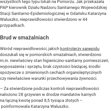
wszystkich tego typu lokali na Pomorzu. Jak przekazała
PAP kierownik Działu Nadzoru Sanitarnego Wojewódzkiej
Stacji Sanitarno-Epidemiologicznej w Gdańsku Katarzyna
Waluszko, nieprawidłowości stwierdzono w 44
przypadkach.
Brud w smażalniach
Wśród nieprawidłowości, jakich
kontrolerzy sanepidu
doszukali się w pomorskich smażalniach, stwierdzono
m.in. niewłaściwy stan higieniczno-sanitarny pomieszczeń,
wyposażenia i sprzętu, brak czystości bieżącej, środki
spożywcze o zmienionych cechach organoleptycznych
czy niewłaściwe warunki przechowywania żywności.
– Za stwierdzone podczas kontroli nieprawidłowości
nałożono 28 grzywien w drodze mandatów karnych
na łączną kwotę ponad 8,5 tysiąca złotych –
poinformowała Katarzyna Waluszko.