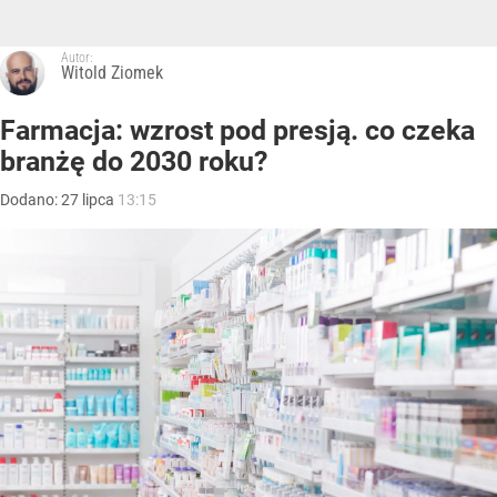
Autor:
Witold Ziomek
Farmacja: wzrost pod presją. co czeka
branżę do 2030 roku?
Dodano:
27
lipca
13:15