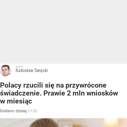
Autor:
Radosław Święcki
Polacy rzucili się na przywrócone
świadczenie. Prawie 2 mln wniosków
w miesiąc
Dodano:
dzisiaj
13:00