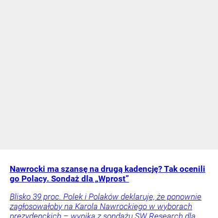
Nawrocki ma szansę na drugą kadencję? Tak ocenili
go Polacy. Sondaż dla „Wprost”
Blisko 39 proc. Polek i Polaków deklaruje, że ponownie
zagłosowałoby na Karola Nawrockiego w wyborach
prezydenckich – wynika z sondażu SW Research dla