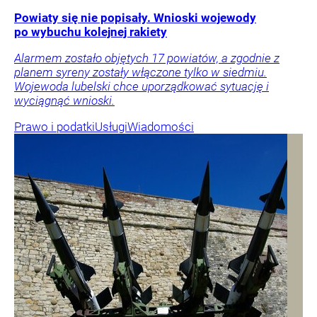
Powiaty się nie popisały. Wnioski wojewody
po wybuchu kolejnej rakiety
Alarmem zostało objętych 17 powiatów, a zgodnie z
planem syreny zostały włączone tylko w siedmiu.
Wojewoda lubelski chce uporządkować sytuację i
wyciągnąć wnioski.
Prawo i podatki
Usługi
Wiadomości