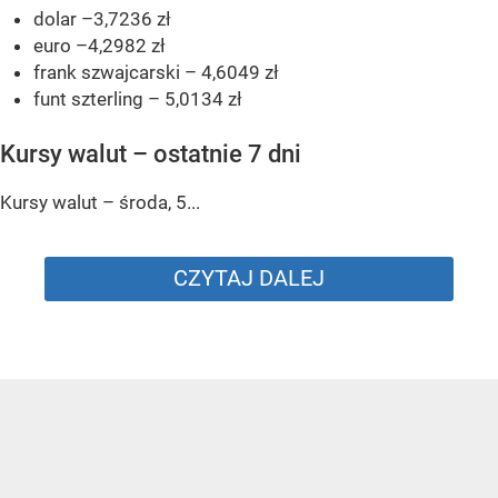
dolar –3,7236 zł
euro –4,2982 zł
frank szwajcarski – 4,6049 zł
funt szterling – 5,0134 zł
Kursy walut – ostatnie 7 dni
Kursy walut – środa, 5...
CZYTAJ DALEJ