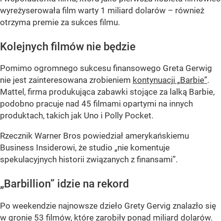
wyreżyserowała film warty 1 miliard dolarów – również
otrzyma premie za sukces filmu.
Kolejnych filmów nie będzie
Pomimo ogromnego sukcesu finansowego Greta Gerwig
nie jest zainteresowana zrobieniem
kontynuacji „Barbie”
.
Mattel, firma produkująca zabawki stojące za lalką Barbie,
podobno pracuje nad 45 filmami opartymi na innych
produktach, takich jak Uno i Polly Pocket.
Rzecznik Warner Bros powiedział amerykańskiemu
Business Insiderowi, że studio „nie komentuje
spekulacyjnych historii związanych z finansami”.
„Barbillion” idzie na rekord
Po weekendzie najnowsze dzieło Grety Gervig znalazło się
w gronie 53 filmów, które zarobiły ponad miliard dolarów.