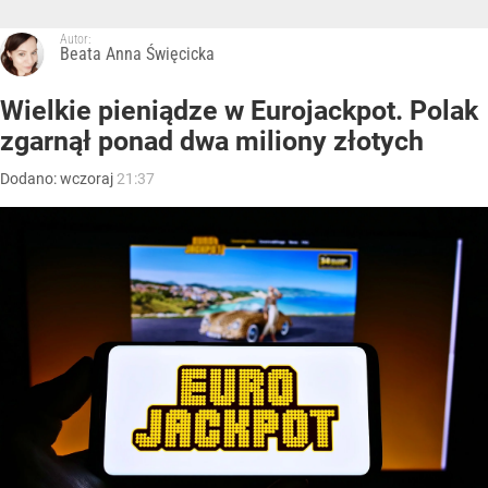
Autor:
Beata Anna Święcicka
Wielkie pieniądze w Eurojackpot. Polak
zgarnął ponad dwa miliony złotych
Dodano:
wczoraj
21:37