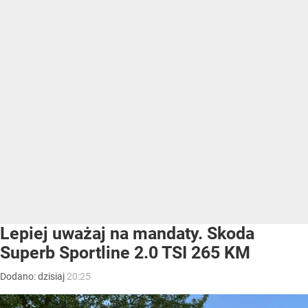
Lepiej uważaj na mandaty. Skoda
Superb Sportline 2.0 TSI 265 KM
Dodano:
dzisiaj
20:25