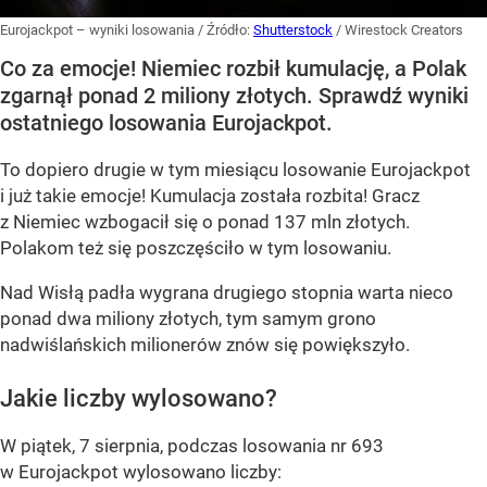
Eurojackpot – wyniki losowania
/ Źródło:
Shutterstock
/
Wirestock Creators
Co za emocje! Niemiec rozbił kumulację, a Polak
zgarnął ponad 2 miliony złotych. Sprawdź wyniki
ostatniego losowania Eurojackpot.
To dopiero drugie w tym miesiącu losowanie Eurojackpot
i już takie emocje! Kumulacja została rozbita! Gracz
z Niemiec wzbogacił się o ponad 137 mln złotych.
Polakom też się poszczęściło w tym losowaniu.
Nad Wisłą padła wygrana drugiego stopnia warta nieco
ponad dwa miliony złotych, tym samym grono
nadwiślańskich milionerów znów się powiększyło.
Jakie liczby wylosowano?
W piątek, 7 sierpnia, podczas losowania nr 693
w Eurojackpot wylosowano liczby: