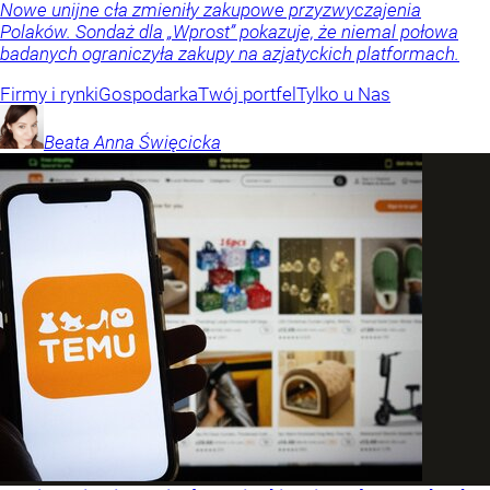
Nowe unijne cła zmieniły zakupowe przyzwyczajenia
Polaków. Sondaż dla „Wprost” pokazuje, że niemal połowa
badanych ograniczyła zakupy na azjatyckich platformach.
Firmy i rynki
Gospodarka
Twój portfel
Tylko u Nas
Beata Anna
Święcicka