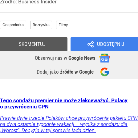
Źródło:
Business Insider
Gospodarka
Rozrywka
Filmy
SKOMENTUJ
UDOSTĘPNIJ
Obserwuj nas
w
Google News
Dodaj jako
źródło w Google
Tego sondażu premier nie może zlekceważyć. Polacy
o przywróceniu CPN
Prawie dwie trzecie Polaków chce przywrócenia pakietu CPN
na dwa ostatnie tygodnie wakacji – wynika z sondażu dla
„Wprost”. Decyzja w tej sprawie lada dzień.