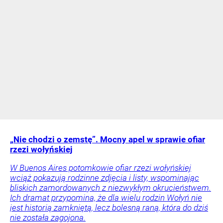
„Nie chodzi o zemstę”. Mocny apel w sprawie ofiar
rzezi wołyńskiej
W Buenos Aires potomkowie ofiar rzezi wołyńskiej
wciąż pokazują rodzinne zdjęcia i listy, wspominając
bliskich zamordowanych z niezwykłym okrucieństwem.
Ich dramat przypomina, że dla wielu rodzin Wołyń nie
jest historią zamkniętą, lecz bolesną raną, która do dziś
nie została zagojona.