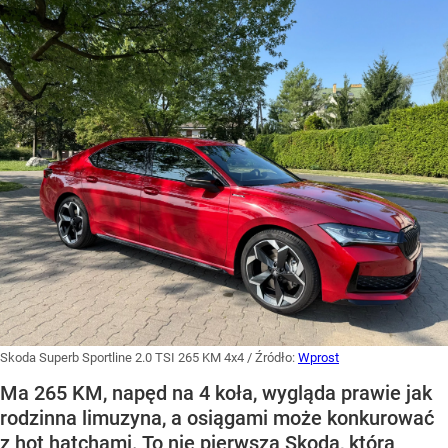
Skoda Superb Sportline 2.0 TSI 265 KM 4x4
/ Źródło:
Wprost
Ma 265 KM, napęd na 4 koła, wygląda prawie jak
rodzinna limuzyna, a osiągami może konkurować
z hot hatchami. To nie pierwsza Skoda, która