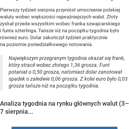
Pierwszy tydzień sierpnia przyniósł umocnienie polskiej
waluty wobec większości najważniejszych walut. Złoty
zyskał przede wszystkim wobec franka szwajcarskiego
i funta szterlinga. Tańsze niż na początku tygodnia było
również euro. Dolar zakończył tydzień praktycznie
na poziomie poniedziałkowego notowania.
Największym przegranym tygodnia okazał się frank,
który stracił wobec złotego 1,36 grosza. Funt
potaniał o 0,50 grosza, natomiast dolar zanotował
spadek o zaledwie 0,06 grosza. Z kolei euro było 0,03
grosza tańsze niż na początku tygodnia.
Analiza tygodnia na rynku głównych walut (3–
7 sierpnia...