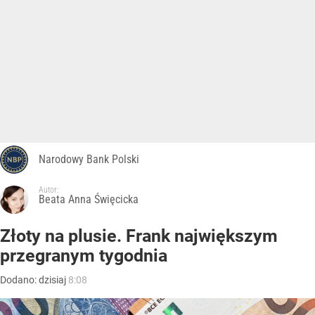
Narodowy Bank Polski
Autor:
Beata Anna Święcicka
Złoty na plusie. Frank największym
przegranym tygodnia
Dodano:
dzisiaj
8:08