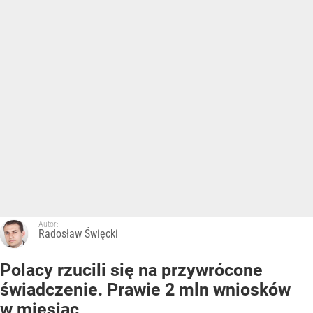
Autor:
Radosław Święcki
Polacy rzucili się na przywrócone
świadczenie. Prawie 2 mln wniosków
w miesiąc