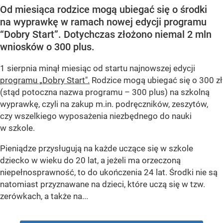
Od miesiąca rodzice mogą ubiegać się o środki
na wyprawkę w ramach nowej edycji programu
“Dobry Start”. Dotychczas złożono niemal 2 mln
wniosków o 300 plus.
1 sierpnia minął miesiąc od startu najnowszej edycji
programu „Dobry Start".
Rodzice mogą ubiegać się o 300 zł
(stąd potoczna nazwa programu – 300 plus) na szkolną
wyprawkę, czyli na zakup m.in. podręczników, zeszytów,
czy wszelkiego wyposażenia niezbędnego do nauki
w szkole.
Pieniądze przysługują na każde uczące się w szkole
dziecko w wieku do 20 lat, a jeżeli ma orzeczoną
niepełnosprawność, to do ukończenia 24 lat. Środki nie są
natomiast przyznawane na dzieci, które uczą się w tzw.
zerówkach, a także na...