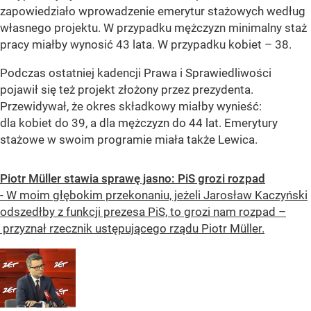
zapowiedziało wprowadzenie emerytur stażowych według
własnego projektu. W przypadku mężczyzn minimalny staż
pracy miałby wynosić 43 lata. W przypadku kobiet – 38.
Podczas ostatniej kadencji Prawa i Sprawiedliwości
pojawił się też projekt złożony przez prezydenta.
Przewidywał, że okres składkowy miałby wynieść:
dla kobiet do 39, a dla mężczyzn do 44 lat. Emerytury
stażowe w swoim programie miała także Lewica.
Piotr Müller stawia sprawę jasno: PiS grozi rozpad
- W moim głębokim przekonaniu, jeżeli Jarosław Kaczyński
odszedłby z funkcji prezesa PiS, to grozi nam rozpad –
przyznał rzecznik ustępującego rządu Piotr Müller.