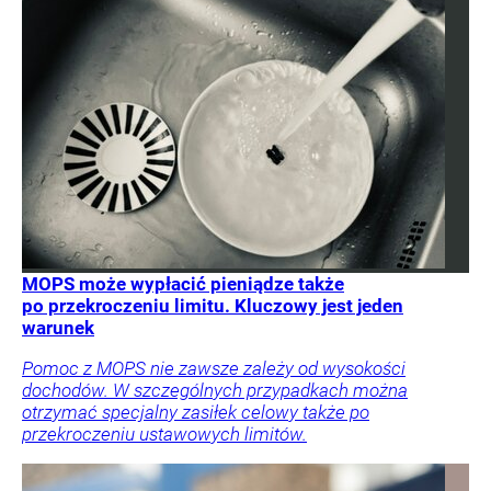
MOPS może wypłacić pieniądze także
po przekroczeniu limitu. Kluczowy jest jeden
warunek
Pomoc z MOPS nie zawsze zależy od wysokości
dochodów. W szczególnych przypadkach można
otrzymać specjalny zasiłek celowy także po
przekroczeniu ustawowych limitów.