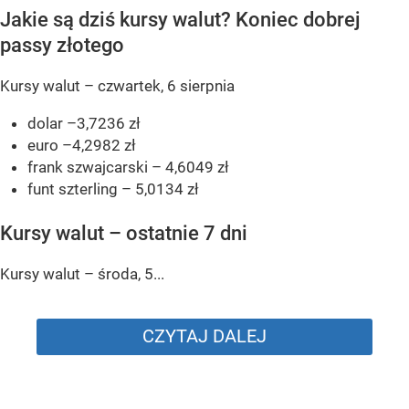
Jakie są dziś kursy walut? Koniec dobrej
passy złotego
Kursy walut – czwartek, 6 sierpnia
dolar –3,7236 zł
euro –4,2982 zł
frank szwajcarski – 4,6049 zł
funt szterling – 5,0134 zł
Kursy walut – ostatnie 7 dni
Kursy walut – środa, 5...
CZYTAJ DALEJ