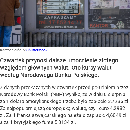
Kantor
/ Źródło:
Shutterstock
Czwartek przynosi dalsze umocnienie złotego
względem głównych walut. Oto kursy walut
według Narodowego Banku Polskiego.
Z danych przekazanych w czwartek przed południem przez
Narodowy Bank Polski (NBP) wynika, że w dniu 6 sierpnia
za 1 dolara amerykańskiego trzeba było zapłacić 3,7236 zł.
Za najpopularniejszą europejską walutę, czyli euro 4,2982
zł. Za 1 franka szwajcarskiego należało zapłacić 4,6049 zł,
a za 1 brytyjskiego funta 5,0134 zł.