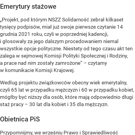
Emerytury stażowe
„Projekt, pod którym NSZZ Solidarność zebrał kilkaset
tysięcy podpisów, miał już swoje pierwsze czytanie 14
grudnia 2021 roku, czyli w poprzedniej kadencji,
i głosowały za jego dalszym procedowaniem niemal
wszystkie opcje polityczne. Niestety od tego czasu akt ten
zalega w sejmowej Komisji Polityki Społecznej i Rodziny,
a prace nad nim zostały zamrożone” – czytamy
w komunikacie Komisji Krajowej.
Według projektu związkowców obecny wiek emerytalny,
czyli 65 lat w przypadku mężczyzn i 60 w przypadku kobiet,
mógłby być niższy dla osób, które mają odpowiednio długi
staż pracy – 30 lat dla kobiet i 35 dla mężczyzn.
Obietnica PiS
Przypomnijmy, we wrześniu Prawo i Sprawiedliwość