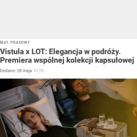
MAT. PRASOWY
Vistula x LOT: Elegancja w podróży.
Premiera wspólnej kolekcji kapsułowej
Dodano:
28
maja
10:28