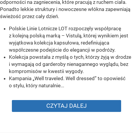
odporności na zagniecenia, które pracują z ruchem ciała.
Ponadto lekkie struktury i nowoczesne włókna zapewniają
świeżość przez cały dzień.
Polskie Linie Lotnicze LOT rozpoczęły współpracę
z kolejną polską marką – Vistulą, której wynikiem jest
wyjątkowa kolekcja kapsułowa, redefiniująca
współczesne podejście do elegancji w podróży.
Kolekcja powstała z myślą o tych, którzy żyją w drodze
i wymagają od garderoby nienagannego wyglądu, bez
kompromisów w kwestii wygody.
Kampania „Well traveled. Well dressed” to opowieść
o stylu, który naturalnie...
CZYTAJ DALEJ