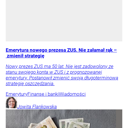
Emerytura nowego prezesa ZUS. Nie załamał rąk –
zmienił strategię
Nowy prezes ZUS ma 50 lat. Nie jest zadowolony ze
stanu swojego konta w ZUS i z prognozowanej
emerytury. Postanowił zmienić swoją długoterminową
strategię oszczędzania.
Emerytury
Finanse i banki
Wiadomości
Jowita
Flankowska