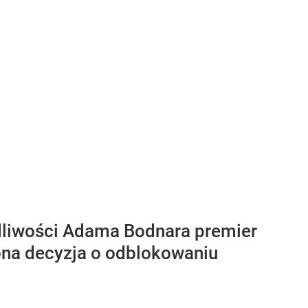
dliwości Adama Bodnara premier
ona decyzja o odblokowaniu