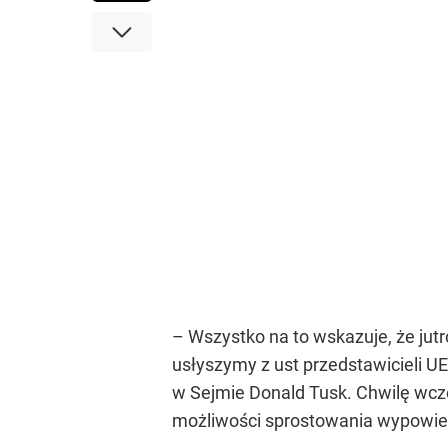
– Wszystko na to wskazuje, że jutr
usłyszymy z ust przedstawicieli UE
w Sejmie Donald Tusk. Chwilę wcz
możliwości sprostowania wypowiedz