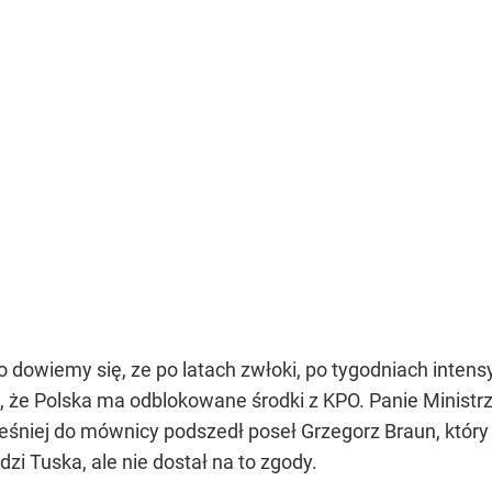
o dowiemy się, ze po latach zwłoki, po tygodniach inten
, że Polska ma odblokowane środki z KPO. Panie Ministrz
eśniej do mównicy podszedł poseł Grzegorz Braun, któ
i Tuska, ale nie dostał na to zgody.