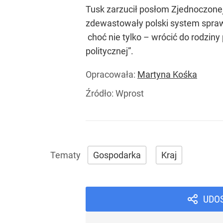
Tusk zarzucił posłom Zjednoczonej P
zdewastowały polski system spraw
choć nie tylko – wrócić do rodziny
politycznej”.
Opracowała:
Martyna Kośka
Źródło:
Wprost
Gospodarka
Kraj
UDO