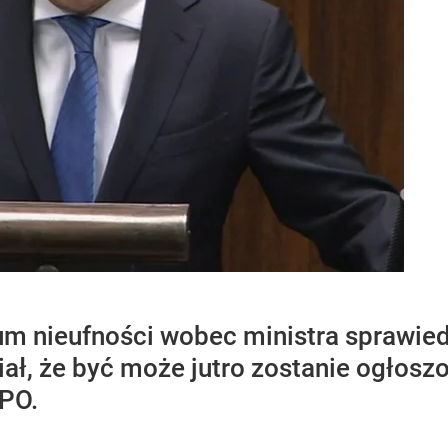
um nieufności wobec ministra sprawie
ał, że być może jutro zostanie ogłosz
KPO.