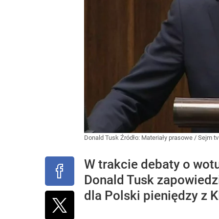
Donald Tusk
Źródło:
Materiały prasowe
/
Sejm tv
W trakcie debaty o wot
Donald Tusk zapowiedzi
dla Polski pieniędzy z 