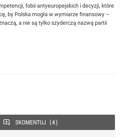
etencji, fobii antyeuropejskich i decyzji, które
acę, by Polska mogła w wymiarze finansowy –
naczą, a nie są tylko szyderczą nazwą partii
SKOMENTUJ
4