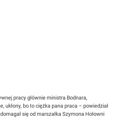
sywnej pracy głównie ministra Bodnara,
e, ukłony, bo to ciężka pana praca – powiedział
ry domagał się od marszałka Szymona Hołowni