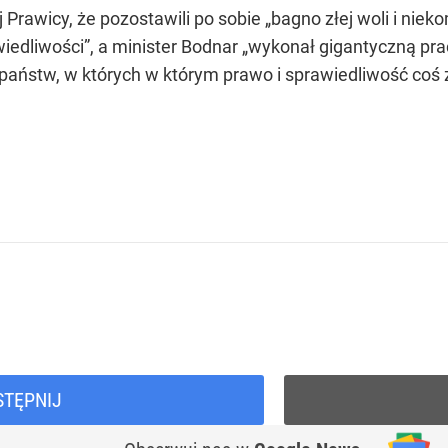
rawicy, że pozostawili po sobie „bagno złej woli i niekomp
iedliwości”, a minister Bodnar „wykonał gigantyczną pr
 państw, w których w którym prawo i sprawiedliwość coś z
STĘPNIJ