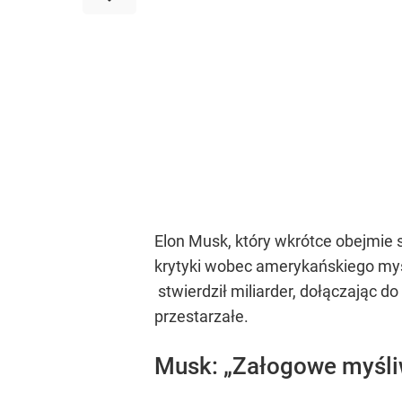
Elon Musk, który wkrótce obejmie
krytyki wobec amerykańskiego myśl
stwierdził miliarder, dołączając d
przestarzałe.
Musk: „Załogowe myśli