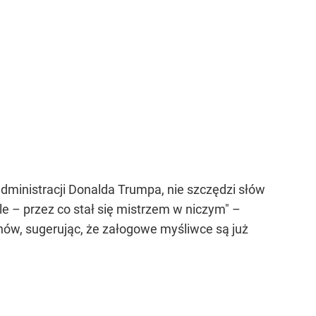
ministracji Donalda Trumpa, nie szczędzi słów
 – przez co stał się mistrzem w niczym" –
onów, sugerując, że załogowe myśliwce są już