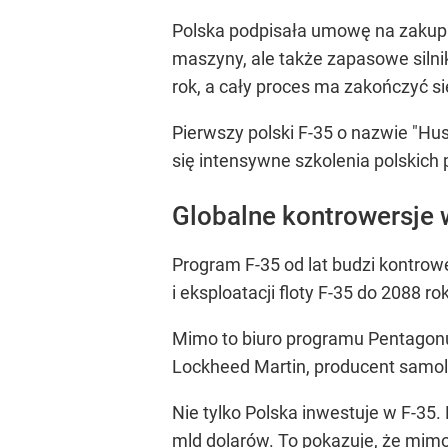
Polska podpisała umowę na zakup 
maszyny, ale także zapasowe silni
rok, a cały proces ma zakończyć si
Pierwszy polski F-35 o nazwie "Hus
się intensywne szkolenia polskich 
Globalne kontrowersje 
Program F-35 od lat budzi kontrowe
i eksploatacji floty F-35 do 2088 
Mimo to biuro programu Pentagonu 
Lockheed Martin, producent samolo
Nie tylko Polska inwestuje w F-35
mld dolarów. To pokazuje, że mimo