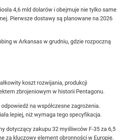
sła 4,6 mld dolarów i obejmuje nie tylko same
iemnej. Pierwsze dostawy są planowane na 2026
 Ebbing w Arkansas w grudniu, gdzie rozpoczną
ałkowity koszt rozwijania, produkcji
rojektem zbrojeniowym w historii Pentagonu.
wi odpowiedź na współczesne zagrożenia.
ła lepiej, niż wymaga tego specyfikacja.
jny dotyczący zakupu 32 myśliwców F-35 za 6,5
ane za kluczowy element obronności w Europie.