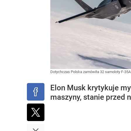
Dotychczas Polska zamówiła 32 samoloty F-35A 
Elon Musk krytykuje myś
maszyny, stanie przed