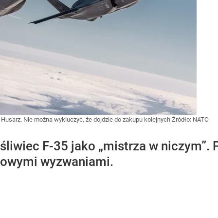
Husarz. Nie można wykluczyć, że dojdzie do zakupu kolejnych
Źródło:
NATO
liwiec F-35 jako „mistrza w niczym”. 
 nowymi wyzwaniami.