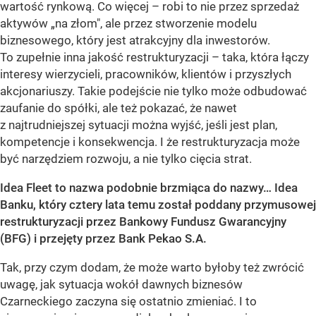
wartość rynkową. Co więcej – robi to nie przez sprzedaż
aktywów „na złom", ale przez stworzenie modelu
biznesowego, który jest atrakcyjny dla inwestorów.
To zupełnie inna jakość restrukturyzacji – taka, która łączy
interesy wierzycieli, pracowników, klientów i przyszłych
akcjonariuszy. Takie podejście nie tylko może odbudować
zaufanie do spółki, ale też pokazać, że nawet
z najtrudniejszej sytuacji można wyjść, jeśli jest plan,
kompetencje i konsekwencja. I że restrukturyzacja może
być narzędziem rozwoju, a nie tylko cięcia strat.
Idea Fleet to nazwa podobnie brzmiąca do nazwy… Idea
Banku, który cztery lata temu został poddany przymusowej
restrukturyzacji przez Bankowy Fundusz Gwarancyjny
(BFG) i przejęty przez Bank Pekao S.A.
Tak, przy czym dodam, że może warto byłoby też zwrócić
uwagę, jak sytuacja wokół dawnych biznesów
Czarneckiego zaczyna się ostatnio zmieniać. I to