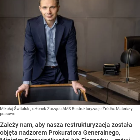
Mikołaj Świtalski, członek Zarządu AMS Restrukturyzacje
Źródło:
Materiały
prasowe
Zależy nam, aby nasza restrukturyzacja została
objęta nadzorem Prokuratora Generalnego,