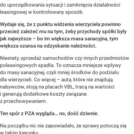
do uporządkowania sytuacji i zamknięcia działalności
leasingowej w kontrolowany sposób.
Wydaje się, że z punktu widzenia wierzyciela powinno
przecież zależeć mu na tym, żeby przychody spółki były
jak najwyższe – bo im większa masa sanacyjna, tym
większa szansa na odzyskanie należności.
Niestety, sprzedaż samochodów czy innych przedmiotów
poleasingowych spadła. To oznacza mniejsze wpływy
do masy sanacyjnej, czyli mniej środków do podziału
dla wierzycieli. Co więcej – auta, które nie znajdują
nabywców, stoją na placach VBL, tracą na wartości
i generują dodatkowe koszty związane
z przechowywaniem.
Ten spór z PZA wygląda… no, dość dziwnie.
Na początku nic nie zapowiadało, że sprawy potoczą się
w takim kierunku.