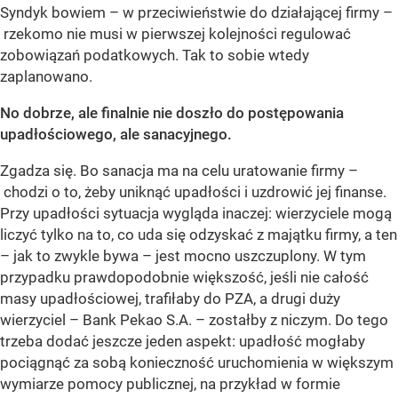
Syndyk bowiem – w przeciwieństwie do działającej firmy –
rzekomo nie musi w pierwszej kolejności regulować
zobowiązań podatkowych. Tak to sobie wtedy
zaplanowano.
No dobrze, ale finalnie nie doszło do postępowania
upadłościowego, ale sanacyjnego.
Zgadza się. Bo sanacja ma na celu uratowanie firmy –
chodzi o to, żeby uniknąć upadłości i uzdrowić jej finanse.
Przy upadłości sytuacja wygląda inaczej: wierzyciele mogą
liczyć tylko na to, co uda się odzyskać z majątku firmy, a ten
– jak to zwykle bywa – jest mocno uszczuplony. W tym
przypadku prawdopodobnie większość, jeśli nie całość
masy upadłościowej, trafiłaby do PZA, a drugi duży
wierzyciel – Bank Pekao S.A. – zostałby z niczym. Do tego
trzeba dodać jeszcze jeden aspekt: upadłość mogłaby
pociągnąć za sobą konieczność uruchomienia w większym
wymiarze pomocy publicznej, na przykład w formie