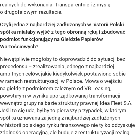
realnych do wykonania. Transparentnie i z myślą
o długofalowym rezultacie.
Czyli jedna z najbardziej zadłużonych w historii Polski
spółka miałaby wyjść z tego obronną ręką i zbudować
podmiot funkcjonujący na Giełdzie Papierów
Wartościowych?
Niewątpliwie mogłoby to doprowadzić do sytuacji bez
precedensu – zrealizowania jednego z najbardziej
ambitnych celów, jakie kiedykolwiek postawiono sobie
w ramach restrukturyzacji w Polsce. Mowa o wejściu
na giełdę z podmiotem zależnym od VB Leasing,
powstałym w wyniku uporządkowanej transformacji
wewnątrz grupy na bazie struktury prawnej Idea Fleet S.A.
Jeśli to się uda, byłby to pierwszy przypadek, w którym
spółka uznawana za jedną z najbardziej zadłużonych
w historii polskiego rynku finansowego nie tylko odzyskuje
zdolność operacyjną, ale buduje z restrukturyzacji realną