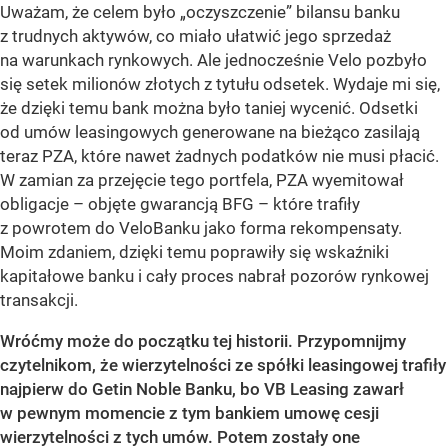
Uważam, że celem było „oczyszczenie” bilansu banku
z trudnych aktywów, co miało ułatwić jego sprzedaż
na warunkach rynkowych. Ale jednocześnie Velo pozbyło
się setek milionów złotych z tytułu odsetek. Wydaje mi się,
że dzięki temu bank można było taniej wycenić. Odsetki
od umów leasingowych generowane na bieżąco zasilają
teraz PZA, które nawet żadnych podatków nie musi płacić.
W zamian za przejęcie tego portfela, PZA wyemitował
obligacje – objęte gwarancją BFG – które trafiły
z powrotem do VeloBanku jako forma rekompensaty.
Moim zdaniem, dzięki temu poprawiły się wskaźniki
kapitałowe banku i cały proces nabrał pozorów rynkowej
transakcji.
Wróćmy może do początku tej historii. Przypomnijmy
czytelnikom, że wierzytelności ze spółki leasingowej trafiły
najpierw do Getin Noble Banku, bo VB Leasing zawarł
w pewnym momencie z tym bankiem umowę cesji
wierzytelności z tych umów. Potem zostały one