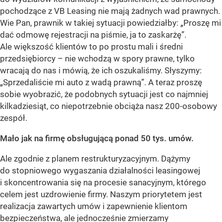
pochodzące z VB Leasing nie mają żadnych wad prawnych.
Wie Pan, prawnik w takiej sytuacji powiedziałby: „Proszę mi
dać odmowę rejestracji na piśmie, ja to zaskarżę”.
Ale większość klientów to po prostu mali i średni
przedsiębiorcy – nie wchodzą w spory prawne, tylko
wracają do nas i mówią, że ich oszukaliśmy. Słyszymy:
„Sprzedaliście mi auto z wadą prawną”. A teraz proszę
sobie wyobrazić, że podobnych sytuacji jest co najmniej
kilkadziesiąt, co niepotrzebnie obciąża nasz 200-osobowy
zespół.
Mało jak na firmę obsługującą ponad 50 tys. umów.
Ale zgodnie z planem restrukturyzacyjnym. Dążymy
do stopniowego wygaszania działalności leasingowej
i skoncentrowania się na procesie sanacyjnym, którego
celem jest uzdrowienie firmy. Naszym priorytetem jest
realizacja zawartych umów i zapewnienie klientom
bezpieczeństwa, ale jednocześnie zmierzamy