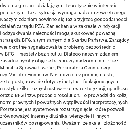
dwiema grupami działającymi teoretycznie w interesie
publicznym. Taka sytuacja wymaga nadzoru zewnętrznego.
Naszym zdaniem powinno się też przyjrzeć gospodarności
działań zarządu PZA. Zaniechania w zakresie windykacji
i odzyskiwania należności mogą skutkować poważną
stratą dla BFG, a tym samym dla Skarbu Państwa. Zarządcy
wielokrotnie sygnalizowali te problemy bezpośrednio
w BFG – niestety bez skutku. Dlatego naszym zdaniem
zasadne byłoby objęcie tej sprawy nadzorem np. przez
Ministra Sprawiedliwości, Prokuratora Generalnego
czy Ministra Finansów. Nie można też pominąć faktu,
że to postępowanie dotyczy instytucji funkcjonujących
na styku kilku różnych ustaw – o restrukturyzacji, upadłości
oraz o BFG i tzw. procesie resolution. To prowadzi do kolizji
norm prawnych i poważnych wątpliwości interpretacyjnych.
Potrzebne jest systemowe rozstrzygnięcie, które pozwoli
zrównoważyć interesy dłużnika, wierzycieli i innych
uczestników postępowania. Uważam, że skala i złożoność