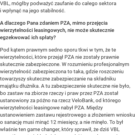
VBL, mógłby podważyć zaufanie do całego sektora
i wpłynąć na jego stabilność.
A dlaczego Pana zdaniem PZA, mimo przejęcia
wierzytelności leasingowych, nie może skutecznie
egzekwować ich spłaty?
Pod kątem prawnym sedno sporu tkwi w tym, że te
wierzytelności, które przejął PZA nie zostały prawnie
skutecznie zabezpieczone. W rozumieniu profesjonalnym
wierzytelność zabezpieczona to taka, gdzie roszczeniu
towarzyszy skuteczne zabezpieczanie na składniku
majątku dłużnika. A tu zabezpieczenie skuteczne nie było,
bo zastaw na zbiorze rzeczy i praw przez PZA został
ustanowiony za późno na rzecz VeloBank, od którego
wierzytelności leasingowe nabył PZA. Między
ustanowieniem zastawu rejestrowego a złożeniem wniosku
o sanację musi minąć 12 miesięcy, a nie minęło. To był
właśnie ten game changer, który sprawił, że dziś VBL