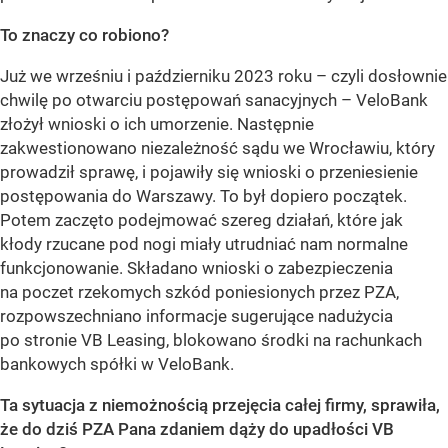
To znaczy co robiono?
Już we wrześniu i październiku 2023 roku – czyli dosłownie
chwilę po otwarciu postępowań sanacyjnych – VeloBank
złożył wnioski o ich umorzenie. Następnie
zakwestionowano niezależność sądu we Wrocławiu, który
prowadził sprawę, i pojawiły się wnioski o przeniesienie
postępowania do Warszawy. To był dopiero początek.
Potem zaczęto podejmować szereg działań, które jak
kłody rzucane pod nogi miały utrudniać nam normalne
funkcjonowanie. Składano wnioski o zabezpieczenia
na poczet rzekomych szkód poniesionych przez PZA,
rozpowszechniano informacje sugerujące nadużycia
po stronie VB Leasing, blokowano środki na rachunkach
bankowych spółki w VeloBank.
Ta sytuacja z niemożnością przejęcia całej firmy, sprawiła,
że do dziś PZA Pana zdaniem dąży do upadłości VB