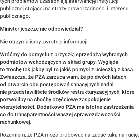
tych problemów uzasadniają interwencję instytucji
publicznej stojącej na straży praworządności i interesu
publicznego.
Minister jeszcze nie odpowiedział?
Nie otrzymaliśmy zwrotnej informacji.
Wróćmy do pomysłu z przyszłą sprzedażą wybranych
podmiotów wchodzących w skład grupy. Wygląda
to trochę tak jakby był to jakiś pomysł z ucieczką z kasą.
Zwłaszcza, że PZA zarzuca wam, że po dwóch latach
od otwarcia obu postępowań sanacyjnych nadal
nie przedstawiliście środków restrukturyzacyjnych, które
pozwoliłby na choćby częściowe zaspokojenie
wierzytelności. Dodatkowo PZA ma istotne zastrzeżenia
co do transparentności waszej sprawozdawczości
rachunkowej.
Rozumiem, że PZA może próbować narzucać taką narrację,