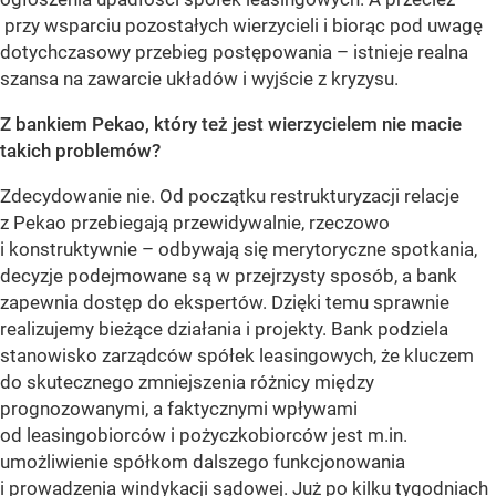
przy wsparciu pozostałych wierzycieli i biorąc pod uwagę
dotychczasowy przebieg postępowania – istnieje realna
szansa na zawarcie układów i wyjście z kryzysu.
Z bankiem Pekao, który też jest wierzycielem nie macie
takich problemów?
Zdecydowanie nie. Od początku restrukturyzacji relacje
z Pekao przebiegają przewidywalnie, rzeczowo
i konstruktywnie – odbywają się merytoryczne spotkania,
decyzje podejmowane są w przejrzysty sposób, a bank
zapewnia dostęp do ekspertów. Dzięki temu sprawnie
realizujemy bieżące działania i projekty. Bank podziela
stanowisko zarządców spółek leasingowych, że kluczem
do skutecznego zmniejszenia różnicy między
prognozowanymi, a faktycznymi wpływami
od leasingobiorców i pożyczkobiorców jest m.in.
umożliwienie spółkom dalszego funkcjonowania
i prowadzenia windykacji sądowej. Już po kilku tygodniach