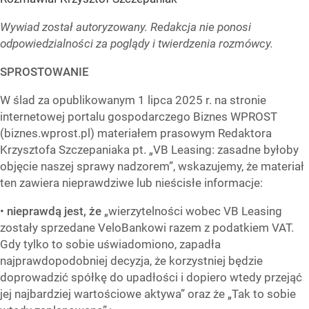
Wywiad został autoryzowany. Redakcja nie ponosi
odpowiedzialności za poglądy i twierdzenia rozmówcy.
SPROSTOWANIE
W ślad za opublikowanym 1 lipca 2025 r. na stronie
internetowej portalu gospodarczego Biznes WPROST
(biznes.wprost.pl) materiałem prasowym Redaktora
Krzysztofa Szczepaniaka pt. „VB Leasing: zasadne byłoby
objęcie naszej sprawy nadzorem”, wskazujemy, że materiał
ten zawiera nieprawdziwe lub nieścisłe informacje:
•
nieprawdą jest, że
„wierzytelności wobec VB Leasing
zostały sprzedane VeloBankowi razem z podatkiem VAT.
Gdy tylko to sobie uświadomiono, zapadła
najprawdopodobniej decyzja, że korzystniej będzie
doprowadzić spółkę do upadłości i dopiero wtedy przejąć
jej najbardziej wartościowe aktywa” oraz że „Tak to sobie