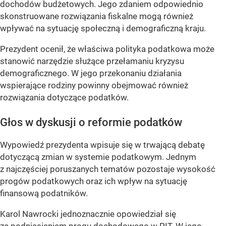
dochodów budżetowych. Jego zdaniem odpowiednio
skonstruowane rozwiązania fiskalne mogą również
wpływać na sytuację społeczną i demograficzną kraju.
Prezydent ocenił, że właściwa polityka podatkowa może
stanowić narzędzie służące przełamaniu kryzysu
demograficznego. W jego przekonaniu działania
wspierające rodziny powinny obejmować również
rozwiązania dotyczące podatków.
Głos w dyskusji o reformie podatków
Wypowiedź prezydenta wpisuje się w trwającą debatę
dotyczącą zmian w systemie podatkowym. Jednym
z najczęściej poruszanych tematów pozostaje wysokość
progów podatkowych oraz ich wpływ na sytuację
finansową podatników.
Karol Nawrocki jednoznacznie opowiedział się
za podniesieniem progu dochodowego w PIT. W jego