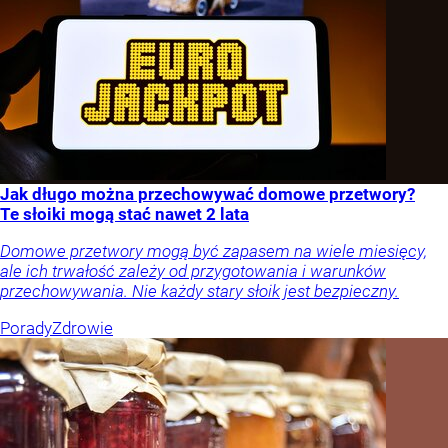
Jak długo można przechowywać domowe przetwory?
Te słoiki mogą stać nawet 2 lata
Domowe przetwory mogą być zapasem na wiele miesięcy,
ale ich trwałość zależy od przygotowania i warunków
przechowywania. Nie każdy stary słoik jest bezpieczny.
Porady
Zdrowie