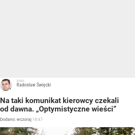
Autor:
Radosław Święcki
Na taki komunikat kierowcy czekali
od dawna. „Optymistyczne wieści”
Dodano:
wczoraj
18:47