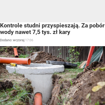
Kontrole studni przyspieszają. Za pobór
wody nawet 7,5 tys. zł kary
Dodano:
wczoraj
17:06