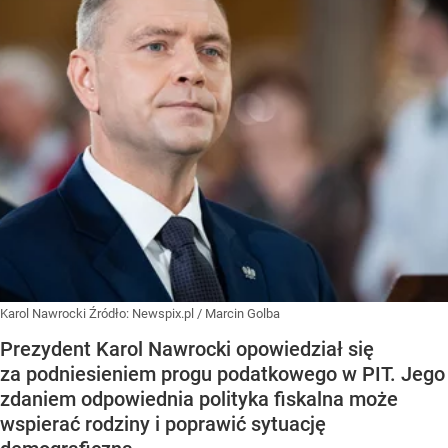
Karol Nawrocki
Źródło:
Newspix.pl
/
Marcin Golba
Prezydent Karol Nawrocki opowiedział się
za podniesieniem progu podatkowego w PIT. Jego
zdaniem odpowiednia polityka fiskalna może
wspierać rodziny i poprawić sytuację