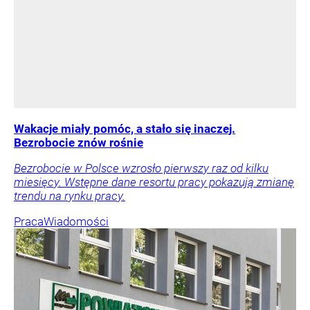
Wakacje miały pomóc, a stało się inaczej.
Bezrobocie znów rośnie
Bezrobocie w Polsce wzrosło pierwszy raz od kilku
miesięcy. Wstępne dane resortu pracy pokazują zmianę
trendu na rynku pracy.
Praca
Wiadomości