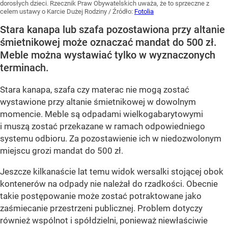
dorosłych dzieci. Rzecznik Praw Obywatelskich uważa, że to sprzeczne z
celem ustawy o Karcie Dużej Rodziny
/ Źródło:
Fotolia
Stara kanapa lub szafa pozostawiona przy altanie
śmietnikowej może oznaczać mandat do 500 zł.
Meble można wystawiać tylko w wyznaczonych
terminach.
Stara kanapa, szafa czy materac nie mogą zostać
wystawione przy altanie śmietnikowej w dowolnym
momencie. Meble są odpadami wielkogabarytowymi
i muszą zostać przekazane w ramach odpowiedniego
systemu odbioru. Za pozostawienie ich w niedozwolonym
miejscu grozi mandat do 500 zł.
Jeszcze kilkanaście lat temu widok wersalki stojącej obok
kontenerów na odpady nie należał do rzadkości. Obecnie
takie postępowanie może zostać potraktowane jako
zaśmiecanie przestrzeni publicznej. Problem dotyczy
również wspólnot i spółdzielni, ponieważ niewłaściwie