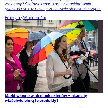
zrównany? Szefowa resortu pracy zadeklarowała
gotowość do rozmów i przedstawiła stanowisko rządu.
Emerytury
Wiadomości
Marki własne w sieciach sklepów – skąd się
właściwie biorą te produkty?