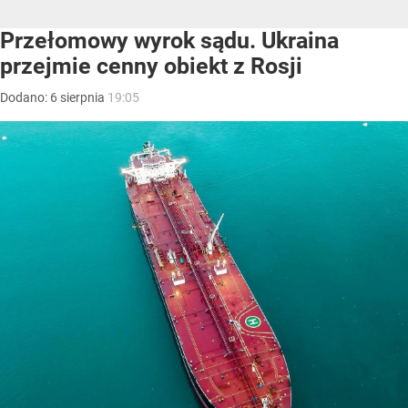
Przełomowy wyrok sądu. Ukraina
przejmie cenny obiekt z Rosji
Dodano:
6
sierpnia
19:05