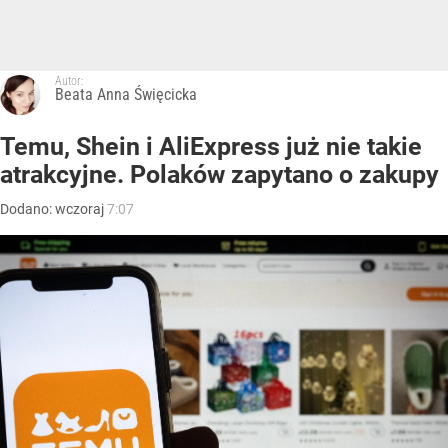
Autor:
Beata Anna Święcicka
Temu, Shein i AliExpress już nie takie
atrakcyjne. Polaków zapytano o zakupy
Dodano:
wczoraj
7:07