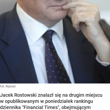
fot. Wprost
Jacek Rostowski znalazł się na drugim miejscu
w opublikowanym w poniedziałek rankingu
dziennika "Financial Times", obejmującym