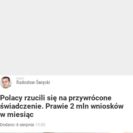
Autor:
Radosław Święcki
Polacy rzucili się na przywrócone
świadczenie. Prawie 2 mln wniosków
w miesiąc
Dodano:
6
sierpnia
13:00