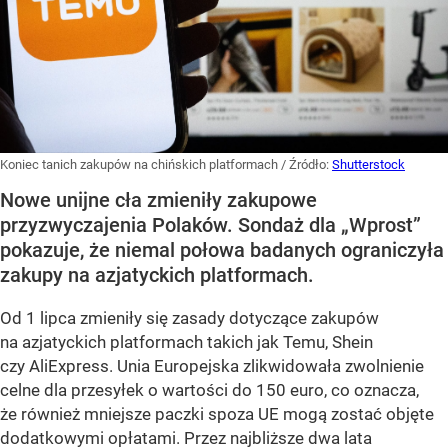
Koniec tanich zakupów na chińskich platformach
/ Źródło:
Shutterstock
Nowe unijne cła zmieniły zakupowe
przyzwyczajenia Polaków. Sondaż dla „Wprost”
pokazuje, że niemal połowa badanych ograniczyła
zakupy na azjatyckich platformach.
Od 1 lipca zmieniły się zasady dotyczące zakupów
na azjatyckich platformach takich jak Temu, Shein
czy AliExpress. Unia Europejska zlikwidowała zwolnienie
celne dla przesyłek o wartości do 150 euro, co oznacza,
że również mniejsze paczki spoza UE mogą zostać objęte
dodatkowymi opłatami. Przez najbliższe dwa lata