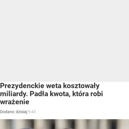
Prezydenckie weta kosztowały
miliardy. Padła kwota, która robi
wrażenie
Dodano:
dzisiaj
9:43