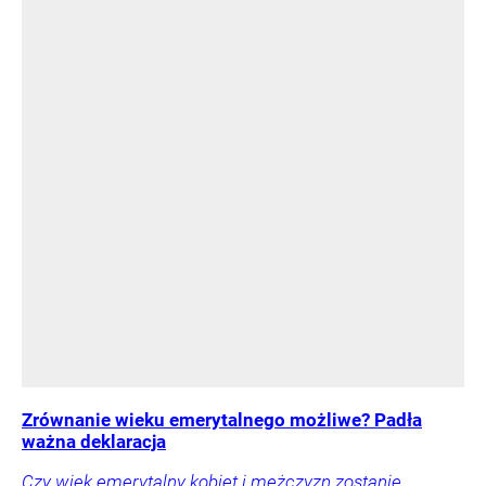
Zrównanie wieku emerytalnego możliwe? Padła
ważna deklaracja
Czy wiek emerytalny kobiet i mężczyzn zostanie