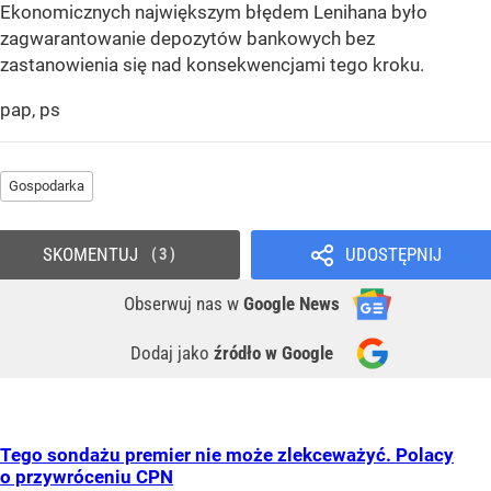
Ekonomicznych największym błędem Lenihana było
zagwarantowanie depozytów bankowych bez
zastanowienia się nad konsekwencjami tego kroku.
pap, ps
Gospodarka
SKOMENTUJ
UDOSTĘPNIJ
3
Obserwuj nas
w
Google News
Dodaj jako
źródło w Google
Tego sondażu premier nie może zlekceważyć. Polacy
o przywróceniu CPN