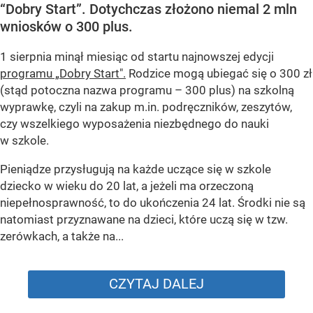
“Dobry Start”. Dotychczas złożono niemal 2 mln
wniosków o 300 plus.
1 sierpnia minął miesiąc od startu najnowszej edycji
programu „Dobry Start".
Rodzice mogą ubiegać się o 300 zł
(stąd potoczna nazwa programu – 300 plus) na szkolną
wyprawkę, czyli na zakup m.in. podręczników, zeszytów,
czy wszelkiego wyposażenia niezbędnego do nauki
w szkole.
Pieniądze przysługują na każde uczące się w szkole
dziecko w wieku do 20 lat, a jeżeli ma orzeczoną
niepełnosprawność, to do ukończenia 24 lat. Środki nie są
natomiast przyznawane na dzieci, które uczą się w tzw.
zerówkach, a także na...
CZYTAJ DALEJ