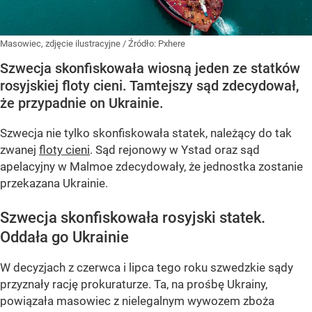
Masowiec, zdjęcie ilustracyjne
/ Źródło:
Pxhere
Szwecja skonfiskowała wiosną jeden ze statków
rosyjskiej floty cieni. Tamtejszy sąd zdecydował,
że przypadnie on Ukrainie.
Szwecja nie tylko skonfiskowała statek, należący do tak
zwanej
floty cieni
. Sąd rejonowy w Ystad oraz sąd
apelacyjny w Malmoe zdecydowały, że jednostka zostanie
przekazana Ukrainie.
Szwecja skonfiskowała rosyjski statek.
Oddała go Ukrainie
W decyzjach z czerwca i lipca tego roku szwedzkie sądy
przyznały rację prokuraturze. Ta, na prośbę Ukrainy,
powiązała masowiec z nielegalnym wywozem zboża