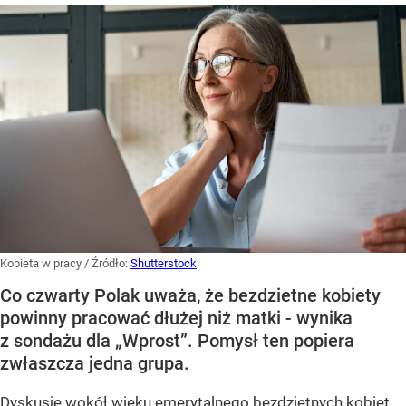
Kobieta w pracy
/ Źródło:
Shutterstock
Co czwarty Polak uważa, że bezdzietne kobiety
powinny pracować dłużej niż matki - wynika
z sondażu dla „Wprost”. Pomysł ten popiera
zwłaszcza jedna grupa.
Dyskusję wokół wieku emerytalnego bezdzietnych kobiet