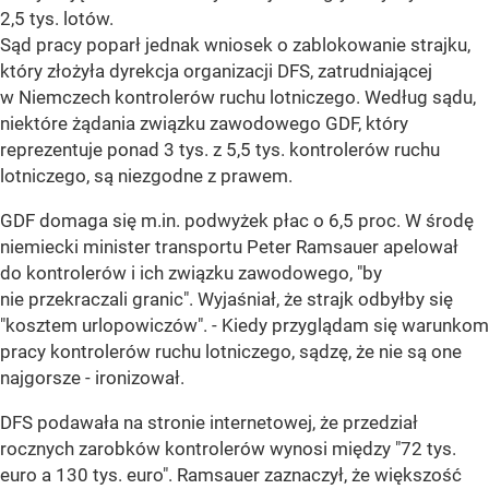
2,5 tys. lotów.
Sąd pracy poparł jednak wniosek o zablokowanie strajku,
który złożyła dyrekcja organizacji DFS, zatrudniającej
w Niemczech kontrolerów ruchu lotniczego. Według sądu,
niektóre żądania związku zawodowego GDF, który
reprezentuje ponad 3 tys. z 5,5 tys. kontrolerów ruchu
lotniczego, są niezgodne z prawem.
GDF domaga się m.in. podwyżek płac o 6,5 proc. W środę
niemiecki minister transportu Peter Ramsauer apelował
do kontrolerów i ich związku zawodowego, "by
nie przekraczali granic". Wyjaśniał, że strajk odbyłby się
"kosztem urlopowiczów". - Kiedy przyglądam się warunkom
pracy kontrolerów ruchu lotniczego, sądzę, że nie są one
najgorsze - ironizował.
DFS podawała na stronie internetowej, że przedział
rocznych zarobków kontrolerów wynosi między "72 tys.
euro a 130 tys. euro". Ramsauer zaznaczył, że większość