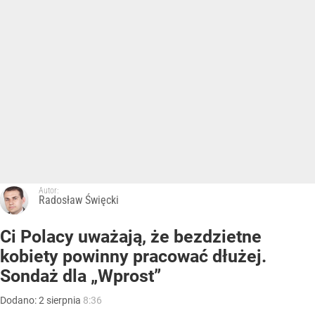
Autor:
Radosław Święcki
Ci Polacy uważają, że bezdzietne
kobiety powinny pracować dłużej.
Sondaż dla „Wprost”
Dodano:
2
sierpnia
8:36