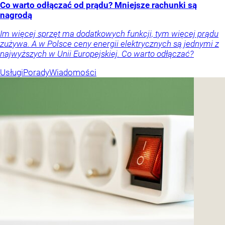
Co warto odłączać od prądu? Mniejsze rachunki są
nagrodą
Im więcej sprzęt ma dodatkowych funkcji, tym więcej prądu
zużywa. A w Polsce ceny energii elektrycznych są jednymi z
najwyższych w Unii Europejskiej. Co warto odłączać?
Usługi
Porady
Wiadomości