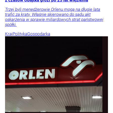
Trzej byli menedżerowie Orlenu mogą na długie lata
trafić za kraty. Właśnie skierowano do sądu akt
oskarżenia w sprawie miliardowych strat państwowej
spółki.
Kraj
Polityka
Gospodarka