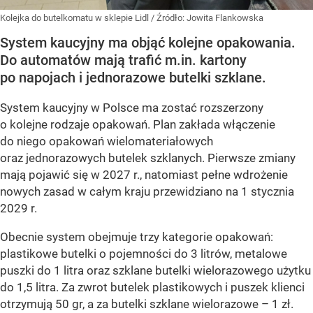
Kolejka do butelkomatu w sklepie Lidl
/ Źródło:
Jowita Flankowska
System kaucyjny ma objąć kolejne opakowania.
Do automatów mają trafić m.in. kartony
po napojach i jednorazowe butelki szklane.
System kaucyjny w Polsce ma zostać rozszerzony
o kolejne rodzaje opakowań. Plan zakłada włączenie
do niego opakowań wielomateriałowych
oraz jednorazowych butelek szklanych. Pierwsze zmiany
mają pojawić się w 2027 r., natomiast pełne wdrożenie
nowych zasad w całym kraju przewidziano na 1 stycznia
2029 r.
Obecnie system obejmuje trzy kategorie opakowań:
plastikowe butelki o pojemności do 3 litrów, metalowe
puszki do 1 litra oraz szklane butelki wielorazowego użytku
do 1,5 litra. Za zwrot butelek plastikowych i puszek klienci
otrzymują 50 gr, a za butelki szklane wielorazowe – 1 zł.