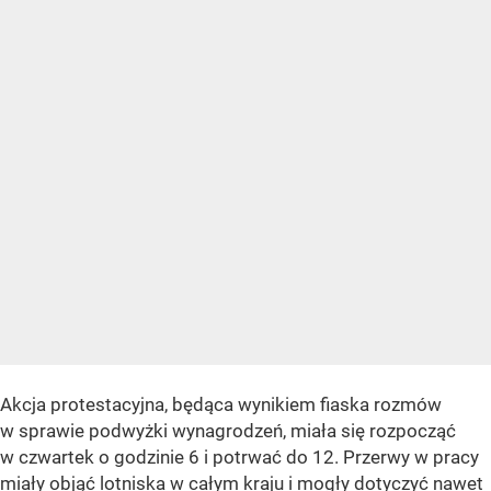
Akcja protestacyjna, będąca wynikiem fiaska rozmów
w sprawie podwyżki wynagrodzeń, miała się rozpocząć
w czwartek o godzinie 6 i potrwać do 12. Przerwy w pracy
miały objąć lotniska w całym kraju i mogły dotyczyć nawet