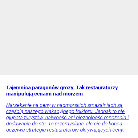
Tajemnica paragonów grozy. Tak restauratorzy
manipulują cenami nad morzem
Narzekanie na ceny w nadmorskich smażalniach są
częścią naszego wakacyjnego folkloru. Jednak to nie
głupota turystów, naiwność ani niezdolność mnożenia i
dodawania do stu. To przemyślana, ale nie do końca
uczciwa strategia restauratorów ukrywających ceny.