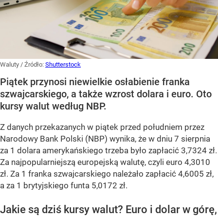
Waluty
/ Źródło:
Shutterstock
Piątek przynosi niewielkie osłabienie franka
szwajcarskiego, a także wzrost dolara i euro. Oto
kursy walut według NBP.
Z danych przekazanych w piątek przed południem przez
Narodowy Bank Polski (NBP) wynika, że w dniu 7 sierpnia
za 1 dolara amerykańskiego trzeba było zapłacić 3,7324 zł.
Za najpopularniejszą europejską walutę, czyli euro 4,3010
zł. Za 1 franka szwajcarskiego należało zapłacić 4,6005 zł,
a za 1 brytyjskiego funta 5,0172 zł.
Jakie są dziś kursy walut? Euro i dolar w górę,