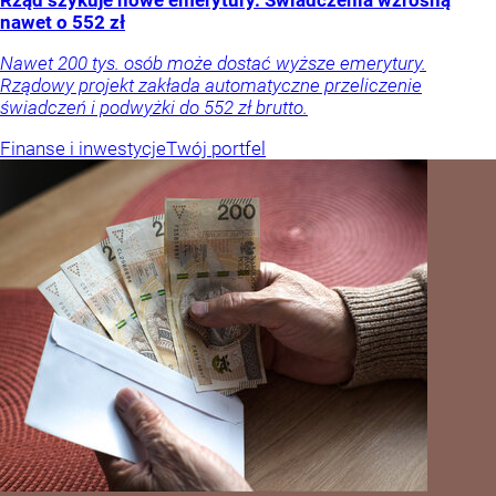
nawet o 552 zł
Nawet 200 tys. osób może dostać wyższe emerytury.
Rządowy projekt zakłada automatyczne przeliczenie
świadczeń i podwyżki do 552 zł brutto.
Finanse i inwestycje
Twój portfel