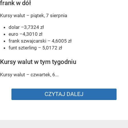
frank w dół
Kursy walut – piątek, 7 sierpnia
dolar –3,7324 zł
euro –4,3010 zł
frank szwajcarski – 4,6005 zł
funt szterling – 5,0172 zł
Kursy walut w tym tygodniu
Kursy walut – czwartek, 6...
CZYTAJ DALEJ