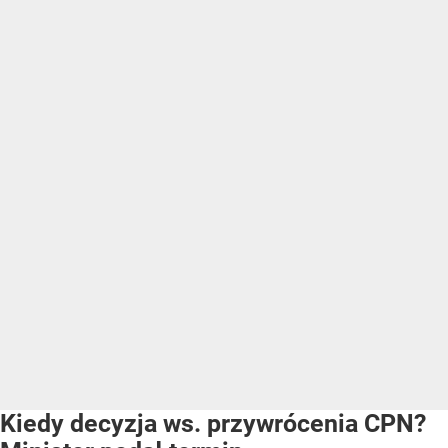
Kiedy decyzja ws. przywrócenia CPN?