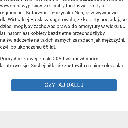
wywołała wypowiedź ministry funduszy i polityki
regionalnej. Katarzyna Pełczyńska-Nałęcz w wywiadzie
dla Wirtualnej Polski zasugerowała, że kobiety posiadające
dzieci mogłyby zachować prawo do emerytury w wieku 60
lat, natomiast
kobiety bezdzietne
przechodziłyby
na świadczenie na takich samych zasadach jak mężczyźni,
czyli po ukończeniu 65 lat.
Pomysł szefowej Polski 2050 wzbudził spore
kontrowersje. Suchej nitki nie zostawiła na nim koleżanka...
CZYTAJ DALEJ