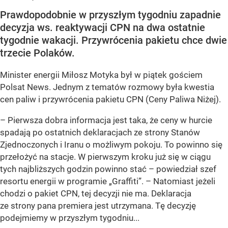
Prawdopodobnie w przyszłym tygodniu zapadnie
decyzja ws. reaktywacji CPN na dwa ostatnie
tygodnie wakacji. Przywrócenia pakietu chce dwie
trzecie Polaków.
Minister energii Miłosz Motyka był w piątek gościem
Polsat News. Jednym z tematów rozmowy była kwestia
cen paliw i przywrócenia pakietu CPN (Ceny Paliwa Niżej).
–
Pierwsza dobra informacja jest taka, że ceny w hurcie
spadają po ostatnich deklaracjach ze strony Stanów
Zjednoczonych i Iranu o możliwym pokoju. To powinno się
przełożyć na stacje. W pierwszym kroku już się w ciągu
tych najbliższych godzin powinno stać –
powiedział szef
resortu energii w programie „Graffiti”. –
Natomiast jeżeli
chodzi o pakiet CPN, tej decyzji nie ma. Deklaracja
ze strony pana premiera jest utrzymana. Tę decyzję
podejmiemy w przyszłym tygodniu...