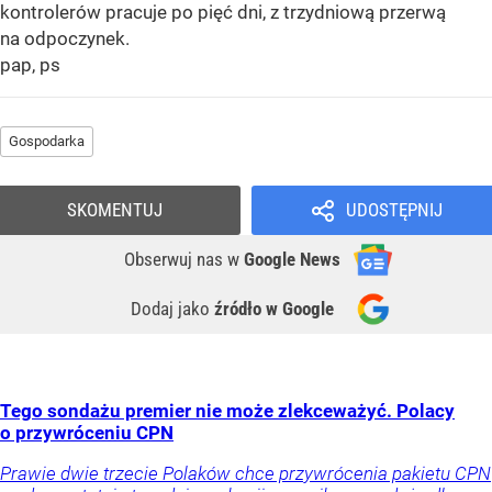
kontrolerów pracuje po pięć dni, z trzydniową przerwą
na odpoczynek.
pap, ps
Gospodarka
SKOMENTUJ
UDOSTĘPNIJ
Obserwuj nas
w
Google News
Dodaj jako
źródło w Google
Tego sondażu premier nie może zlekceważyć. Polacy
o przywróceniu CPN
Prawie dwie trzecie Polaków chce przywrócenia pakietu CPN