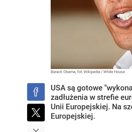
Barack Obama, fot. Wikipedia / White House
USA są gotowe "wykonać
zadłużenia w strefie e
Unii Europejskiej. Na 
Europejskiej.