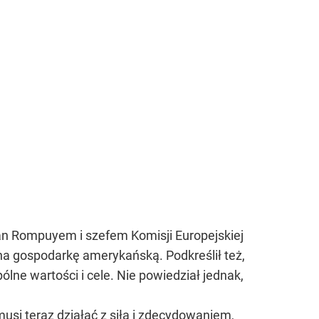
n Rompuyem i szefem Komisji Europejskiej
a gospodarkę amerykańską. Podkreślił też,
lne wartości i cele. Nie powiedział jednak,
usi teraz działać z siłą i zdecydowaniem,