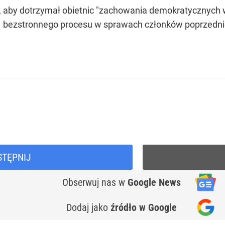
, aby dotrzymał obietnic "zachowania demokratycznych 
i bezstronnego procesu w sprawach członków poprzednie
STĘPNIJ
Obserwuj nas
w
Google News
Dodaj jako
źródło w Google