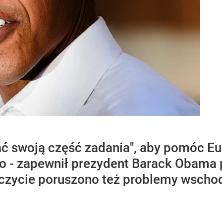
 swoją część zadania", aby pomóc Eur
uro - zapewnił prezydent Barack Obama
szczycie poruszono też problemy wscho