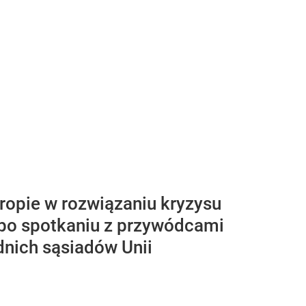
opie w rozwiązaniu kryzysu
 po spotkaniu z przywódcami
dnich sąsiadów Unii