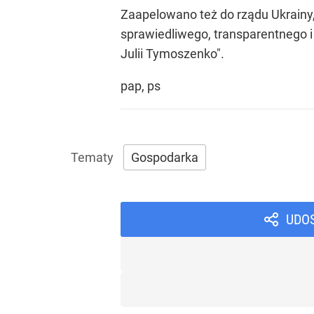
Zaapelowano też do rządu Ukrainy
sprawiedliwego, transparentnego 
Julii Tymoszenko".
pap, ps
Gospodarka
UDO