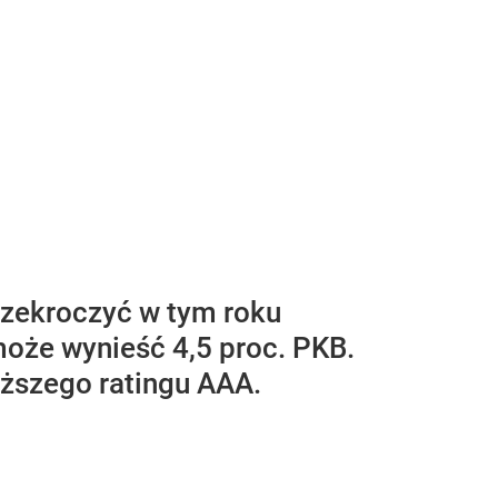
rzekroczyć w tym roku
oże wynieść 4,5 proc. PKB.
yższego ratingu AAA.