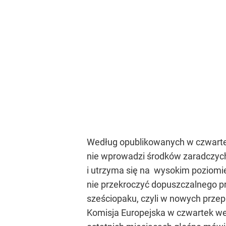
Według opublikowanych w czwartek 
nie wprowadzi środków zaradczych,
i utrzyma się na wysokim poziomie 
nie przekroczyć dopuszczalnego pr
sześciopaku, czyli w nowych przep
Komisja Europejska w czwartek wez