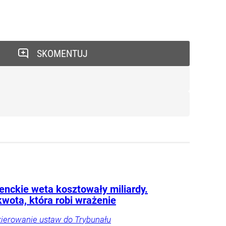
SKOMENTUJ
enckie weta kosztowały miliardy.
kwota, która robi wrażenie
kierowanie ustaw do Trybunału