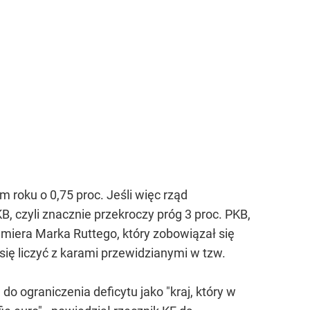
roku o 0,75 proc. Jeśli więc rząd
, czyli znacznie przekroczy próg 3 proc. PKB,
remiera Marka Ruttego, który zobowiązał się
ię liczyć z karami przewidzianymi w tzw.
o ograniczenia deficytu jako "kraj, który w