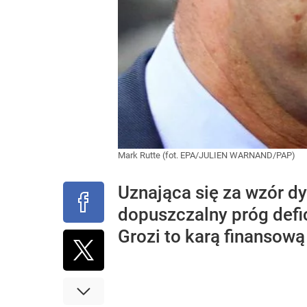
Mark Rutte (fot. EPA/JULIEN WARNAND/PAP)
Uznająca się za wzór d
dopuszczalny próg defi
Grozi to karą finansową