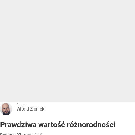
Autor:
Witold Ziomek
Prawdziwa wartość różnorodności