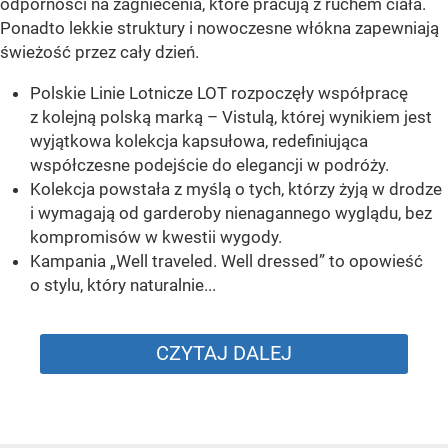
odporności na zagniecenia, które pracują z ruchem ciała.
Ponadto lekkie struktury i nowoczesne włókna zapewniają
świeżość przez cały dzień.
Polskie Linie Lotnicze LOT rozpoczęły współpracę
z kolejną polską marką – Vistulą, której wynikiem jest
wyjątkowa kolekcja kapsułowa, redefiniująca
współczesne podejście do elegancji w podróży.
Kolekcja powstała z myślą o tych, którzy żyją w drodze
i wymagają od garderoby nienagannego wyglądu, bez
kompromisów w kwestii wygody.
Kampania „Well traveled. Well dressed” to opowieść
o stylu, który naturalnie...
CZYTAJ DALEJ