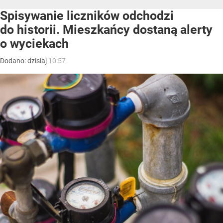
Spisywanie liczników odchodzi
do historii. Mieszkańcy dostaną alerty
o wyciekach
Dodano:
dzisiaj
10:57