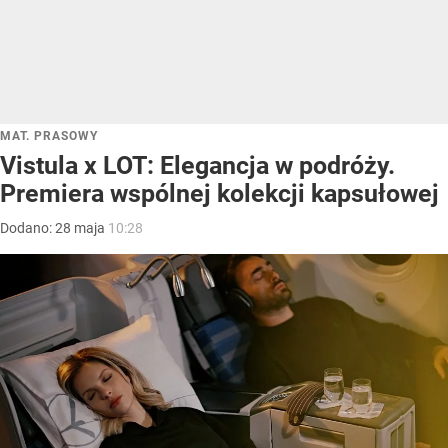
MAT. PRASOWY
Vistula x LOT: Elegancja w podróży.
Premiera wspólnej kolekcji kapsułowej
Dodano:
28
maja
10:28