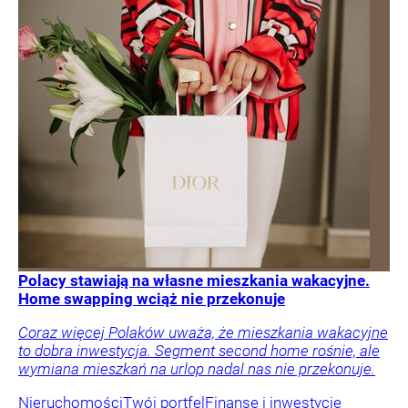
Polacy stawiają na własne mieszkania wakacyjne.
Home swapping wciąż nie przekonuje
Coraz więcej Polaków uważa, że mieszkania wakacyjne
to dobra inwestycja. Segment second home rośnie, ale
wymiana mieszkań na urlop nadal nas nie przekonuje.
Nieruchomości
Twój portfel
Finanse i inwestycje