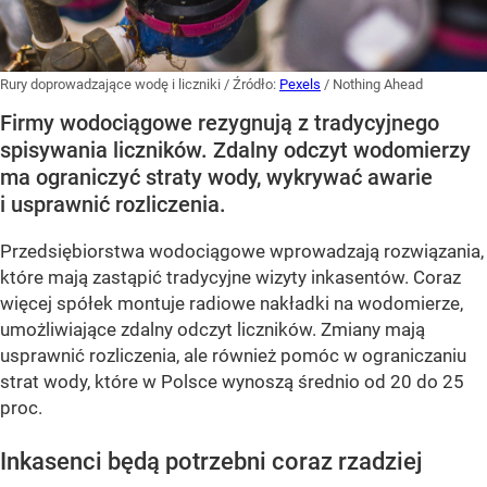
Rury doprowadzające wodę i liczniki
/ Źródło:
Pexels
/
Nothing Ahead
Firmy wodociągowe rezygnują z tradycyjnego
spisywania liczników. Zdalny odczyt wodomierzy
ma ograniczyć straty wody, wykrywać awarie
i usprawnić rozliczenia.
Przedsiębiorstwa wodociągowe wprowadzają rozwiązania,
które mają zastąpić tradycyjne wizyty inkasentów. Coraz
więcej spółek montuje radiowe nakładki na wodomierze,
umożliwiające zdalny odczyt liczników. Zmiany mają
usprawnić rozliczenia, ale również pomóc w ograniczaniu
strat wody, które w Polsce wynoszą średnio od 20 do 25
proc.
Inkasenci będą potrzebni coraz rzadziej