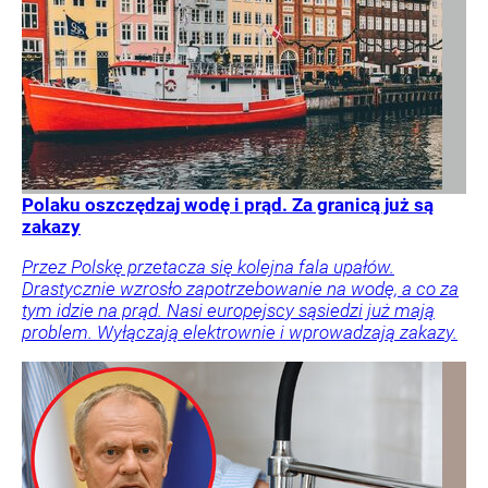
Polaku oszczędzaj wodę i prąd. Za granicą już są
zakazy
Przez Polskę przetacza się kolejna fala upałów.
Drastycznie wzrosło zapotrzebowanie na wodę, a co za
tym idzie na prąd. Nasi europejscy sąsiedzi już mają
problem. Wyłączają elektrownie i wprowadzają zakazy.