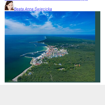
Beata Anna
Święcicka