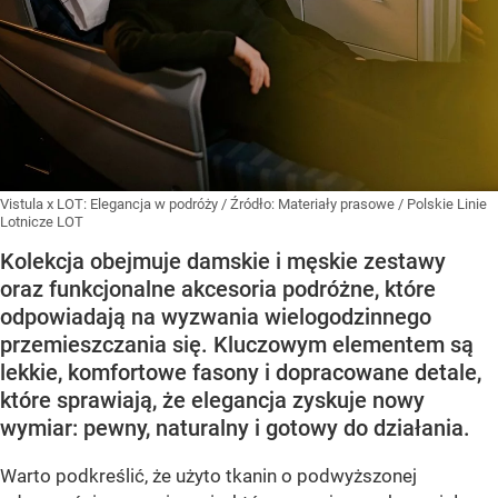
Vistula x LOT: Elegancja w podróży
/ Źródło:
Materiały prasowe
/
Polskie Linie
Lotnicze LOT
Kolekcja obejmuje damskie i męskie zestawy
oraz funkcjonalne akcesoria podróżne, które
odpowiadają na wyzwania wielogodzinnego
przemieszczania się. Kluczowym elementem są
lekkie, komfortowe fasony i dopracowane detale,
które sprawiają, że elegancja zyskuje nowy
wymiar: pewny, naturalny i gotowy do działania.
Warto podkreślić, że użyto tkanin o podwyższonej