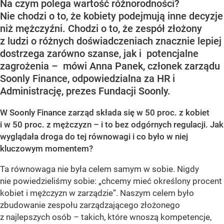
Na czym polega wartość różnorodności?
Nie chodzi o to, że kobiety podejmują inne decyzje
niż mężczyźni. Chodzi o to, że zespół złożony
z ludzi o różnych doświadczeniach znacznie lepiej
dostrzega zarówno szanse, jak i potencjalne
zagrożenia – mówi Anna Panek, członek zarządu
Soonly Finance, odpowiedzialna za HR i
Administrację, prezes Fundacji Soonly.
W Soonly Finance zarząd składa się w 50 proc. z kobiet
i w 50 proc. z mężczyzn – i to bez odgórnych regulacji. Jak
wyglądała droga do tej równowagi i co było w niej
kluczowym momentem?
Ta równowaga nie była celem samym w sobie. Nigdy
nie powiedzieliśmy sobie: „chcemy mieć określony procent
kobiet i mężczyzn w zarządzie”. Naszym celem było
zbudowanie zespołu zarządzającego złożonego
z najlepszych osób – takich, które wnoszą kompetencje,