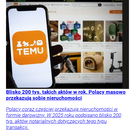
Blisko 200 tys. takich aktów w rok. Polacy masowo
przekazują sobie nieruchomości
Polacy coraz częściej przekazują nieruchomości w
formie darowizny. W 2025 roku podpisano blisko 200
tys. aktów notarialnych dotyczących tego typu
transakcji.