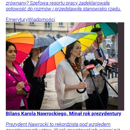
zrównany? Szefowa resortu pracy zadeklarowała
gotowość do rozmów i przedstawiła stanowisko rządu.
Emerytury
Wiadomości
Bilans Karola Nawrockiego. Minął rok prezydentury
Prezydent Nawrocki to rekordzista pod względem