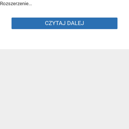
Rozszerzenie...
CZYTAJ DALEJ