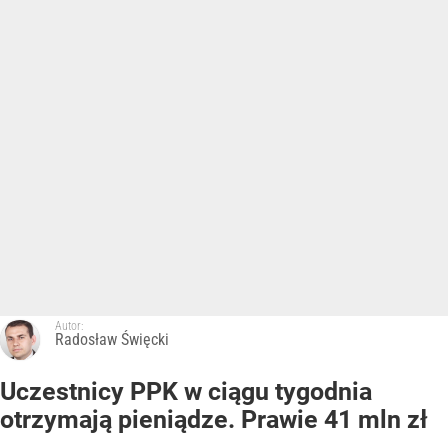
Autor:
Radosław Święcki
Uczestnicy PPK w ciągu tygodnia
otrzymają pieniądze. Prawie 41 mln zł