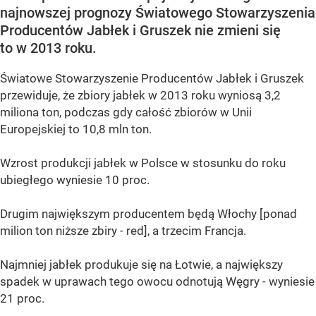
najnowszej prognozy Światowego Stowarzyszenia
Producentów Jabłek i Gruszek nie zmieni się
to w 2013 roku.
Światowe Stowarzyszenie Producentów Jabłek i Gruszek
przewiduje, że zbiory jabłek w 2013 roku wyniosą 3,2
miliona ton, podczas gdy całość zbiorów w Unii
Europejskiej to 10,8 mln ton.
Wzrost produkcji jabłek w Polsce w stosunku do roku
ubiegłego wyniesie 10 proc.
Drugim największym producentem będą Włochy [ponad
milion ton niższe zbiry - red], a trzecim Francja.
Najmniej jabłek produkuje się na Łotwie, a największy
spadek w uprawach tego owocu odnotują Węgry - wyniesie
21 proc.