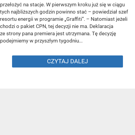
przełożyć na stacje. W pierwszym kroku już się w ciągu
tych najbliższych godzin powinno stać –
powiedział szef
resortu energii w programie „Graffiti”. –
Natomiast jeżeli
chodzi o pakiet CPN, tej decyzji nie ma. Deklaracja
ze strony pana premiera jest utrzymana. Tę decyzję
podejmiemy w przyszłym tygodniu...
CZYTAJ DALEJ