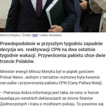
Miłosz Motyka
/ Źródło:
PAP
/
Adam Warżawa
Prawdopodobnie w przyszłym tygodniu zapadnie
decyzja ws. reaktywacji CPN na dwa ostatnie
tygodnie wakacji. Przywrócenia pakietu chce dwie
trzecie Polaków.
Minister energii Miłosz Motyka był w piątek gościem
Polsat News. Jednym z tematów rozmowy była kwestia
cen paliw i przywrócenia pakietu CPN (Ceny Paliwa Niżej).
–
Pierwsza dobra informacja jest taka, że ceny w hurcie
spadają po ostatnich deklaracjach ze strony Stanów
Zjednoczonych i Iranu o możliwym pokoju. To powinno się