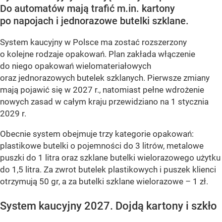
Do automatów mają trafić m.in. kartony
po napojach i jednorazowe butelki szklane.
System kaucyjny w Polsce ma zostać rozszerzony
o kolejne rodzaje opakowań. Plan zakłada włączenie
do niego opakowań wielomateriałowych
oraz jednorazowych butelek szklanych. Pierwsze zmiany
mają pojawić się w 2027 r., natomiast pełne wdrożenie
nowych zasad w całym kraju przewidziano na 1 stycznia
2029 r.
Obecnie system obejmuje trzy kategorie opakowań:
plastikowe butelki o pojemności do 3 litrów, metalowe
puszki do 1 litra oraz szklane butelki wielorazowego użytku
do 1,5 litra. Za zwrot butelek plastikowych i puszek klienci
otrzymują 50 gr, a za butelki szklane wielorazowe – 1 zł.
System kaucyjny 2027. Dojdą kartony i szkło