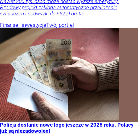
Nawet 200 tys. osób może dostać wyższe emerytury.
Rządowy projekt zakłada automatyczne przeliczenie
świadczeń i podwyżki do 552 zł brutto.
Finanse i inwestycje
Twój portfel
Policja dostanie nowe logo jeszcze w 2026 roku. Polacy
już są niezadowoleni