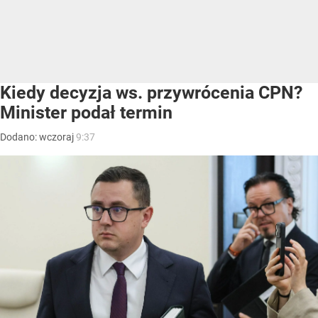
Kiedy decyzja ws. przywrócenia CPN?
Minister podał termin
Dodano:
wczoraj
9:37