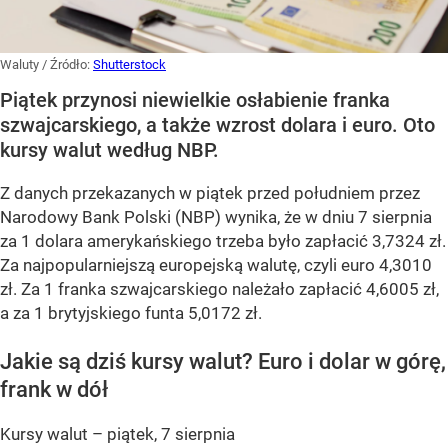
Waluty
/ Źródło:
Shutterstock
Piątek przynosi niewielkie osłabienie franka
szwajcarskiego, a także wzrost dolara i euro. Oto
kursy walut według NBP.
Z danych przekazanych w piątek przed południem przez
Narodowy Bank Polski (NBP) wynika, że w dniu 7 sierpnia
za 1 dolara amerykańskiego trzeba było zapłacić 3,7324 zł.
Za najpopularniejszą europejską walutę, czyli euro 4,3010
zł. Za 1 franka szwajcarskiego należało zapłacić 4,6005 zł,
a za 1 brytyjskiego funta 5,0172 zł.
Jakie są dziś kursy walut? Euro i dolar w górę,
frank w dół
Kursy walut – piątek, 7 sierpnia