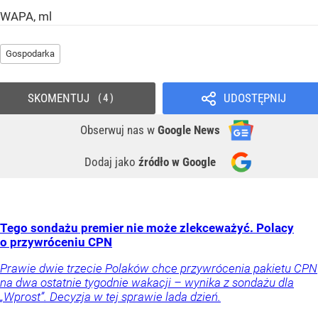
WAPA, ml
Gospodarka
SKOMENTUJ
UDOSTĘPNIJ
4
Obserwuj nas
w
Google News
Dodaj jako
źródło w Google
Tego sondażu premier nie może zlekceważyć. Polacy
o przywróceniu CPN
Prawie dwie trzecie Polaków chce przywrócenia pakietu CPN
na dwa ostatnie tygodnie wakacji – wynika z sondażu dla
„Wprost”. Decyzja w tej sprawie lada dzień.