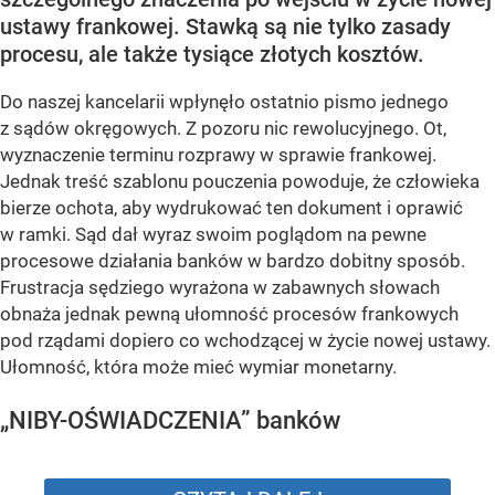
ustawy frankowej. Stawką są nie tylko zasady
procesu, ale także tysiące złotych kosztów.
Do naszej kancelarii wpłynęło ostatnio pismo jednego
z sądów okręgowych. Z pozoru nic rewolucyjnego. Ot,
wyznaczenie terminu rozprawy w sprawie frankowej.
Jednak treść szablonu pouczenia powoduje, że człowieka
bierze ochota, aby wydrukować ten dokument i oprawić
w ramki. Sąd dał wyraz swoim poglądom na pewne
procesowe działania banków w bardzo dobitny sposób.
Frustracja sędziego wyrażona w zabawnych słowach
obnaża jednak pewną ułomność procesów frankowych
pod rządami dopiero co wchodzącej w życie nowej ustawy.
Ułomność, która może mieć wymiar monetarny.
„NIBY-OŚWIADCZENIA” banków