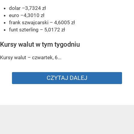
dolar –3,7324 zł
euro –4,3010 zł
frank szwajcarski – 4,6005 zł
funt szterling – 5,0172 zł
Kursy walut w tym tygodniu
Kursy walut – czwartek, 6...
CZYTAJ DALEJ