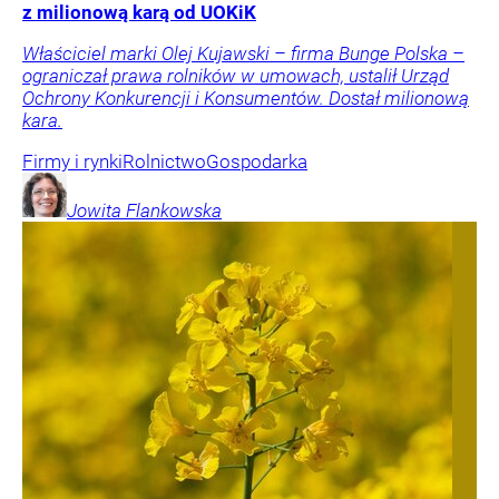
z milionową karą od UOKiK
Właściciel marki Olej Kujawski – firma Bunge Polska –
ograniczał prawa rolników w umowach, ustalił Urząd
Ochrony Konkurencji i Konsumentów. Dostał milionową
kara.
Firmy i rynki
Rolnictwo
Gospodarka
Jowita
Flankowska