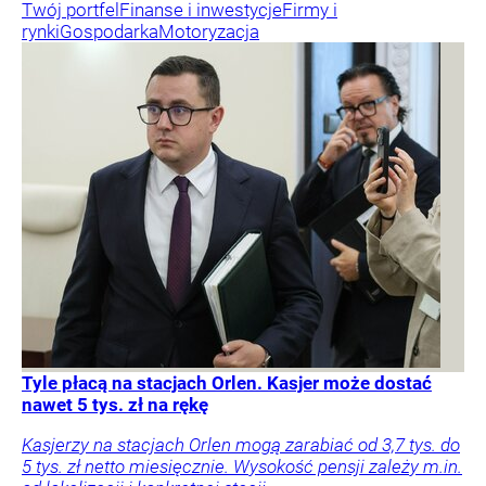
Twój portfel
Finanse i inwestycje
Firmy i
rynki
Gospodarka
Motoryzacja
Tyle płacą na stacjach Orlen. Kasjer może dostać
nawet 5 tys. zł na rękę
Kasjerzy na stacjach Orlen mogą zarabiać od 3,7 tys. do
5 tys. zł netto miesięcznie. Wysokość pensji zależy m.in.