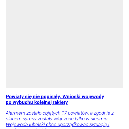
Powiaty się nie popisały. Wnioski wojewody
po wybuchu kolejnej rakiety
Alarmem zostało objętych 17 powiatów, a zgodnie z
planem syreny zostały włączone tylko w siedmiu.
Wojewoda lubelski chce uporządkować sytuację i