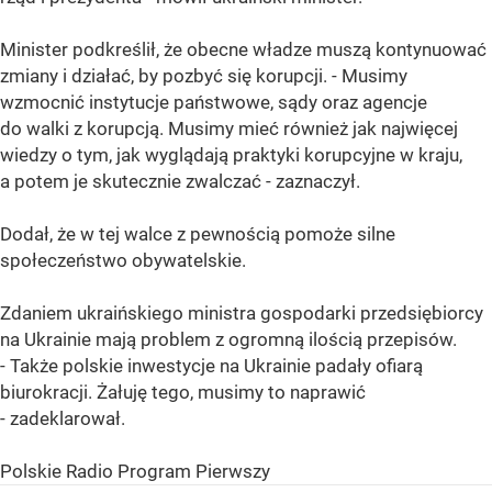
Minister podkreślił, że obecne władze muszą kontynuować
zmiany i działać, by pozbyć się korupcji. - Musimy
wzmocnić instytucje państwowe, sądy oraz agencje
do walki z korupcją. Musimy mieć również jak najwięcej
wiedzy o tym, jak wyglądają praktyki korupcyjne w kraju,
a potem je skutecznie zwalczać - zaznaczył.
Dodał, że w tej walce z pewnością pomoże silne
społeczeństwo obywatelskie.
Zdaniem ukraińskiego ministra gospodarki przedsiębiorcy
na Ukrainie mają problem z ogromną ilością przepisów.
- Także polskie inwestycje na Ukrainie padały ofiarą
biurokracji. Żałuję tego, musimy to naprawić
- zadeklarował.
Polskie Radio Program Pierwszy