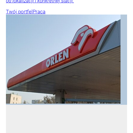
od lokalizacji i konkretnej stacji.
Twój portfel
Praca