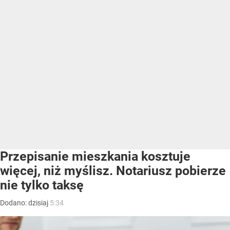
Przepisanie mieszkania kosztuje
więcej, niż myślisz. Notariusz pobierze
nie tylko taksę
Dodano:
dzisiaj
5:34