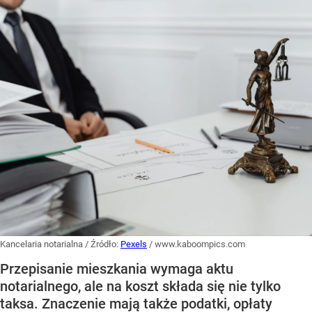
Kancelaria notarialna
/ Źródło:
Pexels
/
www.kaboompics.com
Przepisanie mieszkania wymaga aktu
notarialnego, ale na koszt składa się nie tylko
taksa. Znaczenie mają także podatki, opłaty