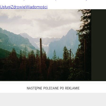
Usługi
Zdrowie
Wiadomości