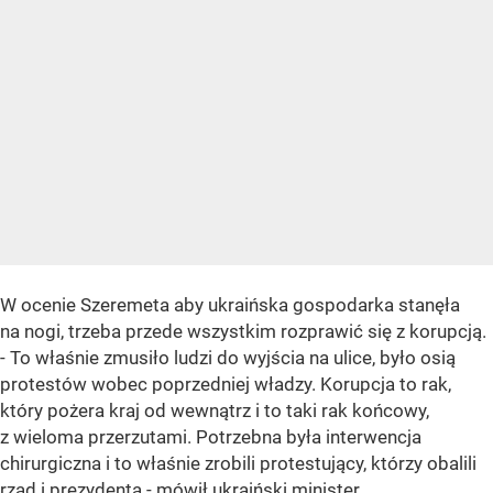
W ocenie Szeremeta aby ukraińska gospodarka stanęła
na nogi, trzeba przede wszystkim rozprawić się z korupcją.
- To właśnie zmusiło ludzi do wyjścia na ulice, było osią
protestów wobec poprzedniej władzy. Korupcja to rak,
który pożera kraj od wewnątrz i to taki rak końcowy,
z wieloma przerzutami. Potrzebna była interwencja
chirurgiczna i to właśnie zrobili protestujący, którzy obalili
rząd i prezydenta - mówił ukraiński minister.