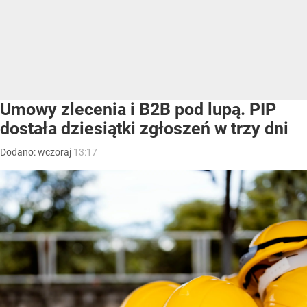
Umowy zlecenia i B2B pod lupą. PIP
dostała dziesiątki zgłoszeń w trzy dni
Dodano:
wczoraj
13:17