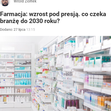
Witold Ziomek
Farmacja: wzrost pod presją. co czeka
branżę do 2030 roku?
Dodano:
27
lipca
13:15