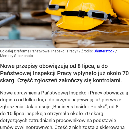
Co dalej z reformą Państwowej Inspekcji Pracy?
/ Źródło:
Shutterstock
/
Memory Stockphoto
Nowe przepisy obowiązują od 8 lipca, a do
Państwowej Inspekcji Pracy wpłynęło już około 70
skarg. Część zgłoszeń zakończy się kontrolami.
Nowe uprawnienia Państwowej Inspekcji Pracy obowiązują
dopiero od kilku dni, a do urzędu napływają już pierwsze
zgłoszenia. Jak opisuje „Business Insider Polska”, od 8
do 10 lipca inspekcja otrzymała około 70 skarg
dotyczących zatrudniania pracowników na podstawie
umów cywilnoprawnych. Część z nich została skierowana