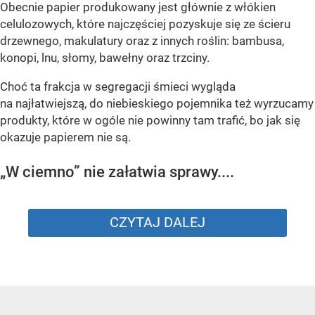
Obecnie papier produkowany jest głównie z włókien
celulozowych, które najczęściej pozyskuje się ze ścieru
drzewnego, makulatury oraz z innych roślin: bambusa,
konopi, lnu, słomy, bawełny oraz trzciny.
Choć ta frakcja w segregacji śmieci wygląda
na najłatwiejszą, do niebieskiego pojemnika też wyrzucamy
produkty, które w ogóle nie powinny tam trafić, bo jak się
okazuje papierem nie są.
„W ciemno” nie załatwia sprawy....
CZYTAJ DALEJ