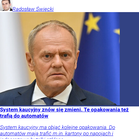
Radosław
Święcki
System kaucyjny znów się zmieni. Te opakowania też
trafią do automatów
System kaucyjny ma objąć kolejne opakowania. Do
automatów mają trafić m.in. kartony po napojach i