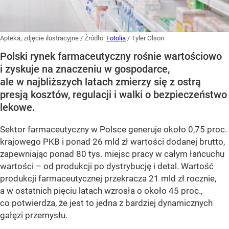
Apteka, zdjęcie ilustracyjne
/ Źródło:
Fotolia
/
Tyler Olson
Polski rynek farmaceutyczny rośnie wartościowo
i zyskuje na znaczeniu w gospodarce,
ale w najbliższych latach zmierzy się z ostrą
presją kosztów, regulacji i walki o bezpieczeństwo
lekowe.
Sektor farmaceutyczny w Polsce generuje około 0,75 proc.
krajowego PKB i ponad 26 mld zł wartości dodanej brutto,
zapewniając ponad 80 tys. miejsc pracy w całym łańcuchu
wartości – od produkcji po dystrybucję i detal. Wartość
produkcji farmaceutycznej przekracza 21 mld zł rocznie,
a w ostatnich pięciu latach wzrosła o około 45 proc.,
co potwierdza, że jest to jedna z bardziej dynamicznych
gałęzi przemysłu.