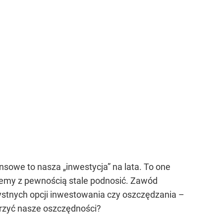
nsowe to nasza „inwestycja” na lata. To one
cemy z pewnością stale podnosić. Zawód
zystnych opcji inwestowania czy oszczędzania –
erzyć nasze oszczędności?