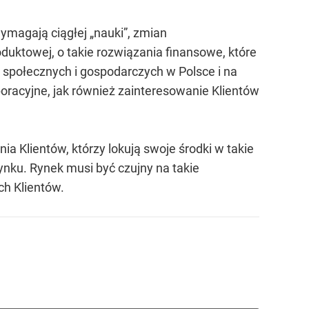
magają ciągłej „nauki”, zmian
oduktowej, o takie rozwiązania finansowe, które
 społecznych i gospodarczych w Polsce i na
oracyjne, jak również zainteresowanie Klientów
ia Klientów, którzy lokują swoje środki w takie
ynku. Rynek musi być czujny na takie
ch Klientów.