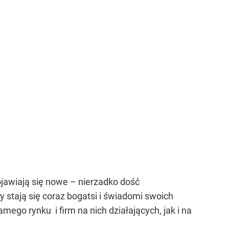
jawiają się nowe – nierzadko dość
 stają się coraz bogatsi i świadomi swoich
go rynku i firm na nich działających, jak i na