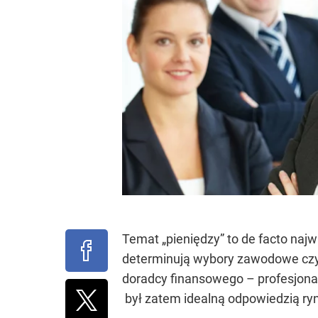
Temat „pieniędzy” to de facto naj
determinują wybory zawodowe czy 
doradcy finansowego – profesjonal
był zatem idealną odpowiedzią ryn