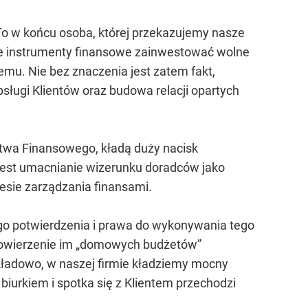
 To w końcu osoba, której przekazujemy nasze
akie instrumenty finansowe zainwestować wolne
mu. Nie bez znaczenia jest zatem fakt,
sługi Klientów oraz budowa relacji opartych
dztwa Finansowego, kładą duży nacisk
est umacnianie wizerunku doradców jako
esie zarządzania finansami.
nego potwierdzenia i prawa do wykonywania tego
 powierzenie im „domowych budżetów”
ładowo, w naszej firmie kładziemy mocny
iurkiem i spotka się z Klientem przechodzi