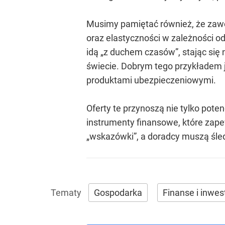
Musimy pamiętać również, że zawó
oraz elastyczności w zależności od
idą „z duchem czasów”, stając się
świecie. Dobrym tego przykładem j
produktami ubezpieczeniowymi.
Oferty te przynoszą nie tylko pote
instrumenty finansowe, które zape
„wskazówki”, a doradcy muszą śled
Gospodarka
Finanse i inwes