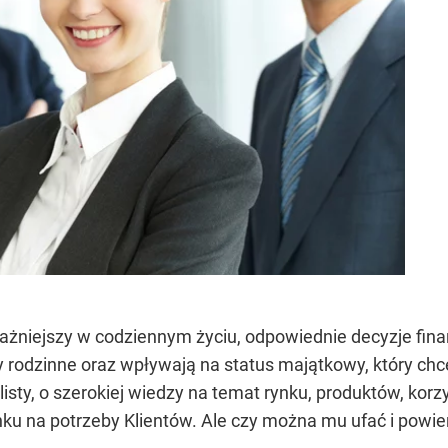
ważniejszy w codziennym życiu, odpowiednie decyzje fina
rodzinne oraz wpływają na status majątkowy, który ch
isty, o szerokiej wiedzy na temat rynku, produktów, kor
ku na potrzeby Klientów. Ale czy można mu ufać i powi