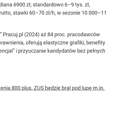
diana 6900 zł; standardowo 6–9 tys. zł,
brutto, stawki 60–70 zł/h, w sezonie 10 000–11
 Pracuj.pl (2024) aż 84 proc. pracodawców
wnienia, oferują elastyczne grafiki, benefity
encjał” i przyuczanie kandydatów bez pełnych
enia 800 plus. ZUS będzie brał pod lupę m.in.