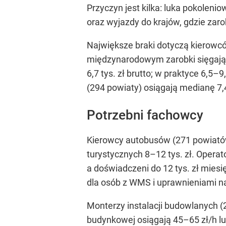
Przyczyn jest kilka: luka pokolen
oraz wyjazdy do krajów, gdzie zaro
Największe braki dotyczą kierowcó
międzynarodowym zarobki sięgają 
6,7 tys. zł brutto; w praktyce 6,5–9
(294 powiaty) osiągają medianę 7,4 
Potrzebni fachowcy
Kierowcy autobusów (271 powiatów) 
turystycznych 8–12 tys. zł. Operat
a doświadczeni do 12 tys. zł mies
dla osób z WMS i uprawnieniami n
Monterzy instalacji budowlanych (2
budynkowej osiągają 45–65 zł/h lub