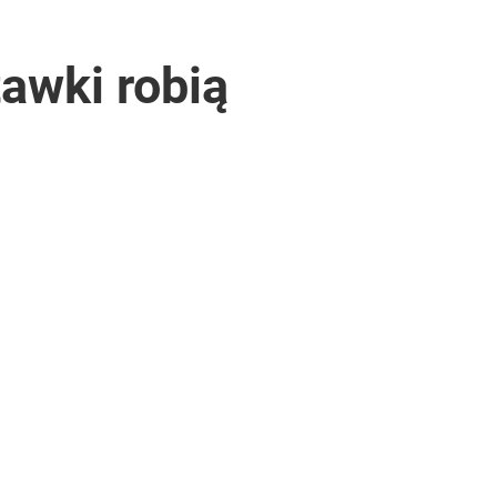
awki robią