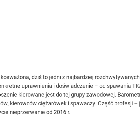
ekceważona, dziś to jedni z najbardziej rozchwytywanych
onkretne uprawnienia i doświadczenie – od spawania TI
 ogłoszenie kierowane jest do tej grupy zawodowej. Baro
ków, kierowców ciężarówek i spawaczy. Część profesji – 
cie nieprzerwanie od 2016 r.