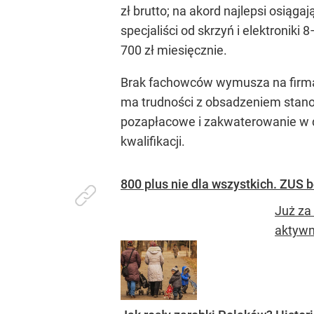
zł brutto; na akord najlepsi osiąg
specjaliści od skrzyń i elektronik
700 zł miesięcznie.
Brak fachowców wymusza na firmac
ma trudności z obsadzeniem stanowi
pozapłacowe i zakwaterowanie w de
kwalifikacji.
800 plus nie dla wszystkich. ZUS 
Już za
aktywn