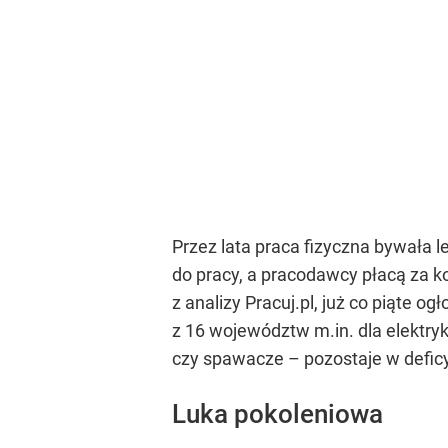
Przez lata praca fizyczna bywała l
do pracy, a pracodawcy płacą za k
z analizy Pracuj.pl, już co piąte
z 16 województw m.in. dla elektry
czy spawacze – pozostaje w deficy
Luka pokoleniowa