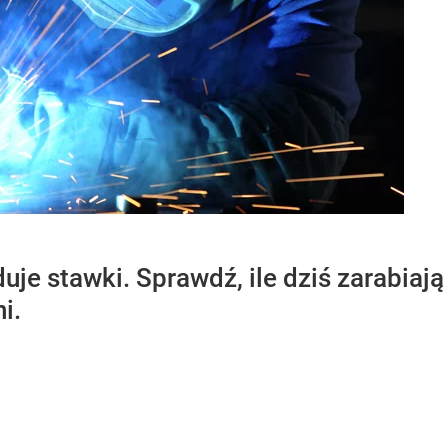
je stawki. Sprawdź, ile dziś zarabiają
i.