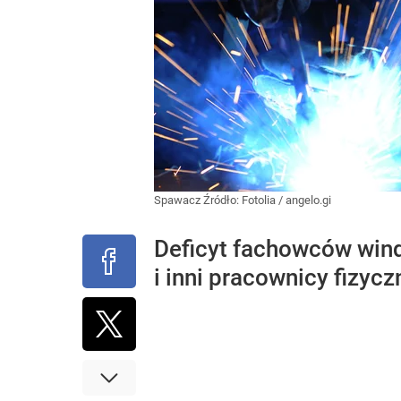
Spawacz
Źródło:
Fotolia
/
angelo.gi
Deficyt fachowców windu
i inni pracownicy fizyczn