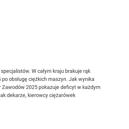
 specjalistów. W całym kraju brakuje rąk
G po obsługę ciężkich maszyn. Jak wynika
metr Zawodów 2025 pokazuje deficyt w każdym
jak dekarze, kierowcy ciężarówek