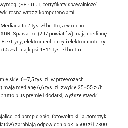
wymogi (SEP, UDT, certyfikaty spawalnicze)
tawki rosną wraz z kompetencjami.
diana to 7 tys. zł brutto, a w ruchu
ami ADR. Spawacze (297 powiatów) mają medianę
zł. Elektrycy, elektromechanicy i elektromonterzy
5 zł/h; najlepsi 9–15 tys. zł brutto.
miejskiej 6–7,5 tys. zł, w przewozach
) mają medianę 6,6 tys. zł, zwykle 35–55 zł/h,
brutto plus premie i dodatki, wyższe stawki
liści od pomp ciepła, fotowoltaiki i automatyki
iatów) zarabiają odpowiednio ok. 6500 zł i 7300