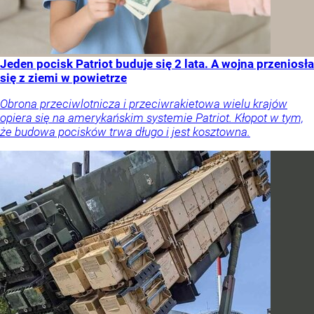
Jeden pocisk Patriot buduje się 2 lata. A wojna przeniosła
się z ziemi w powietrze
Obrona przeciwlotnicza i przeciwrakietowa wielu krajów
opiera się na amerykańskim systemie Patriot. Kłopot w tym,
że budowa pocisków trwa długo i jest kosztowna.