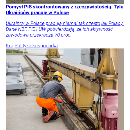
Pomysł PiS skonfrontowany z rzeczywistością. Tylu
Ukraińców pracuje w Polsce
Ukraińcy w Polsce pracują niemal tak często jak Polacy.
Dane NBP, PIE i UW potwierdzają, że ich aktywność
zawodowa przekracza 70 proc.
Kraj
Polityka
Gospodarka