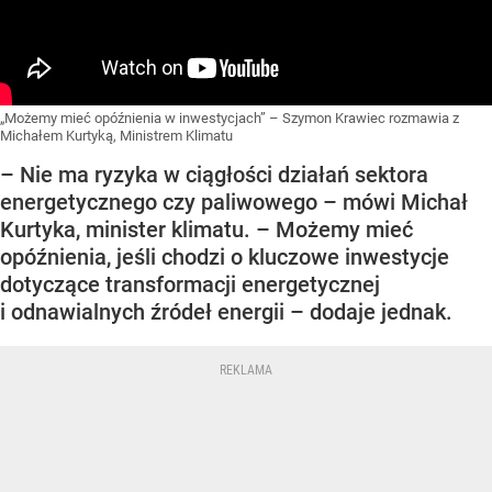
„Możemy mieć opóźnienia w inwestycjach” – Szymon Krawiec rozmawia z
Michałem Kurtyką, Ministrem Klimatu
– Nie ma ryzyka w ciągłości działań sektora
energetycznego czy paliwowego – mówi Michał
Kurtyka, minister klimatu. – Możemy mieć
opóźnienia, jeśli chodzi o kluczowe inwestycje
dotyczące transformacji energetycznej
i odnawialnych źródeł energii – dodaje jednak.