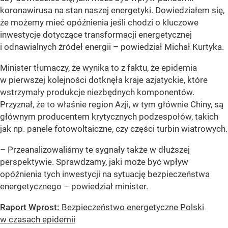
koronawirusa na stan naszej energetyki. Dowiedziałem się,
że możemy mieć opóźnienia jeśli chodzi o kluczowe
inwestycje dotyczące transformacji energetycznej
i odnawialnych źródeł energii – powiedział Michał Kurtyka.
Minister tłumaczy, że wynika to z faktu, że epidemia
w pierwszej kolejności dotknęła kraje azjatyckie, które
wstrzymały produkcje niezbędnych komponentów.
Przyznał, że to właśnie region Azji, w tym głównie Chiny, są
głównym producentem krytycznych podzespołów, takich
jak np. panele fotowoltaiczne, czy części turbin wiatrowych.
– Przeanalizowaliśmy te sygnały także w dłuższej
perspektywie. Sprawdzamy, jaki może być wpływ
opóźnienia tych inwestycji na sytuację bezpieczeństwa
energetycznego – powiedział minister.
Raport Wprost:
Bezpieczeństwo energetyczne Polski
w czasach epidemii