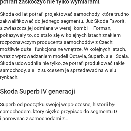
potrafi zaskoczyć nie tylko wymiarami.
Skoda od lat potrafi projektować samochody, które trudno
zakwalifikować do jednego segmentu. Już Skoda Favorit,
a zwłaszcza jej odmiana w wersji kombi – Forman,
pokazywały to, co stało się w kolejnych latach znakiem
rozpoznawczym producenta samochodów z Czech:
możliwie duże i funkcjonalne wnętrze. W kolejnych latach,
wraz z wprowadzaniem modeli Octavia, Superb, ale i Scala,
Skoda udowodniła nie tylko, że potrafi produkować takie
samochody, ale i z sukcesem je sprzedawać na wielu
rynkach.
Skoda Superb IV generacji
Superb od początku swojej współczesnej historii był
samochodem, który ciężko przypisać do segmentu D
i porównać z samochodami z...