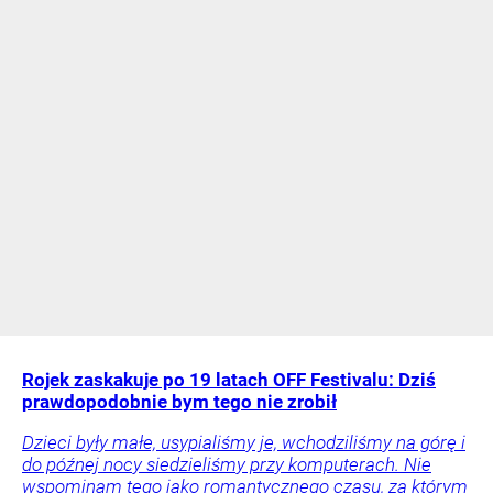
Rojek zaskakuje po 19 latach OFF Festivalu: Dziś
prawdopodobnie bym tego nie zrobił
Dzieci były małe, usypialiśmy je, wchodziliśmy na górę i
do późnej nocy siedzieliśmy przy komputerach. Nie
wspominam tego jako romantycznego czasu, za którym