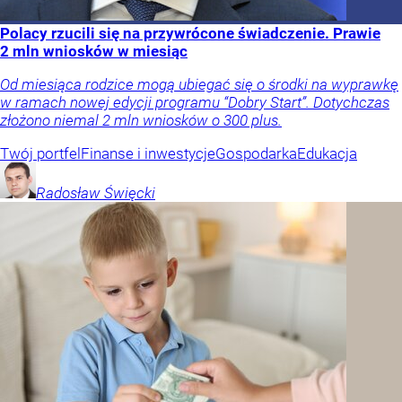
Polacy rzucili się na przywrócone świadczenie. Prawie
2 mln wniosków w miesiąc
Od miesiąca rodzice mogą ubiegać się o środki na wyprawkę
w ramach nowej edycji programu “Dobry Start”. Dotychczas
złożono niemal 2 mln wniosków o 300 plus.
Twój portfel
Finanse i inwestycje
Gospodarka
Edukacja
Radosław
Święcki