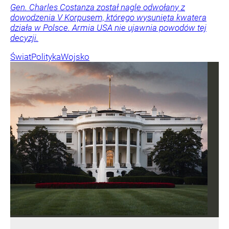
Gen. Charles Costanza został nagle odwołany z
dowodzenia V Korpusem, którego wysunięta kwatera
działa w Polsce. Armia USA nie ujawnia powodów tej
decyzji.
Świat
Polityka
Wojsko