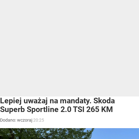
Lepiej uważaj na mandaty. Skoda
Superb Sportline 2.0 TSI 265 KM
Dodano:
wczoraj
20:25