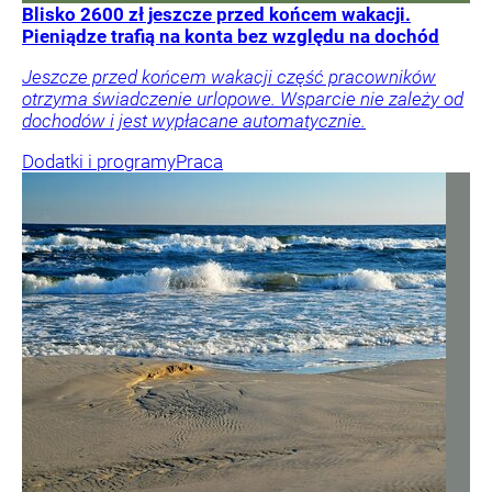
Blisko 2600 zł jeszcze przed końcem wakacji.
Pieniądze trafią na konta bez względu na dochód
Jeszcze przed końcem wakacji część pracowników
otrzyma świadczenie urlopowe. Wsparcie nie zależy od
dochodów i jest wypłacane automatycznie.
Dodatki i programy
Praca