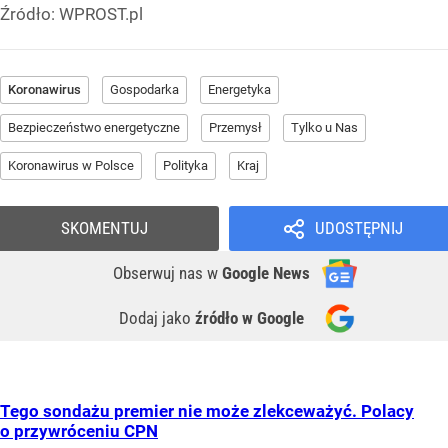
Źródło:
WPROST.pl
Koronawirus
Gospodarka
Energetyka
Bezpieczeństwo energetyczne
Przemysł
Tylko u Nas
Koronawirus w Polsce
Polityka
Kraj
SKOMENTUJ
UDOSTĘPNIJ
Obserwuj nas
w
Google News
Dodaj jako
źródło w Google
Tego sondażu premier nie może zlekceważyć. Polacy
o przywróceniu CPN