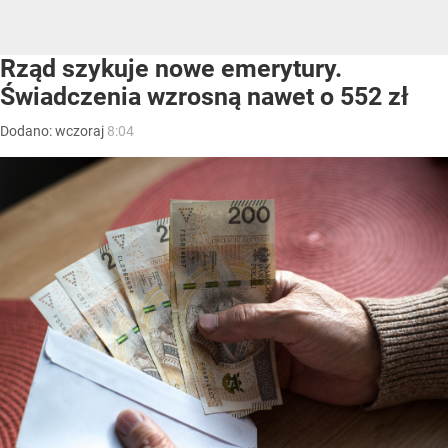
Rząd szykuje nowe emerytury.
Świadczenia wzrosną nawet o 552 zł
Dodano:
wczoraj
8:04