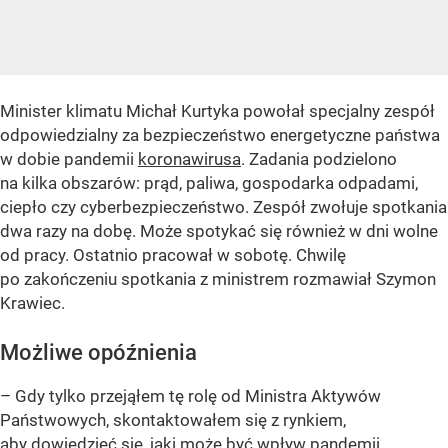
Minister klimatu Michał Kurtyka powołał specjalny zespół
odpowiedzialny za bezpieczeństwo energetyczne państwa
w dobie pandemii
koronawirusa
. Zadania podzielono
na kilka obszarów: prąd, paliwa, gospodarka odpadami,
ciepło czy cyberbezpieczeństwo. Zespół zwołuje spotkania
dwa razy na dobę. Może spotykać się również w dni wolne
od pracy. Ostatnio pracował w sobotę. Chwilę
po zakończeniu spotkania z ministrem rozmawiał Szymon
Krawiec.
Możliwe opóźnienia
– Gdy tylko przejąłem tę rolę od Ministra Aktywów
Państwowych, skontaktowałem się z rynkiem,
aby dowiedzieć się, jaki może być wpływ pandemii