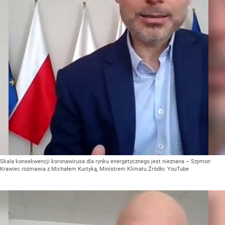
Skala konsekwencji koronawirusa dla rynku energetycznego jest nieznana – Szymon
Krawiec rozmawia z Michałem Kurtyką, Ministrem Klimatu
Źródło:
YouTube