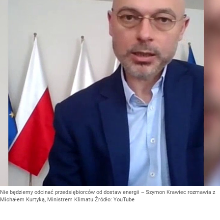
Nie będziemy odcinać przedsiębiorców od dostaw energii – Szymon Krawiec rozmawia z
Michałem Kurtyką, Ministrem Klimatu
Źródło:
YouTube