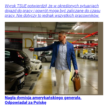
Wyrok TSUE potwierdził, że w określonych sytuacjach
dojazd do pracy i powrót mogą być zaliczane do czasu
pracy. Nie dotyczy to jednak wszystkich pracowników.
Nagła dymisja amerykańskiego generała.
Odpowiadał za Polskę