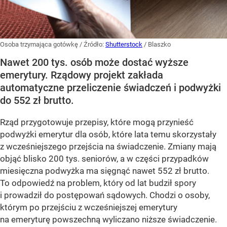
Osoba trzymająca gotówkę
/ Źródło:
Shutterstock
/
Blaszko
Nawet 200 tys. osób może dostać wyższe
emerytury. Rządowy projekt zakłada
automatyczne przeliczenie świadczeń i podwyżki
do 552 zł brutto.
Rząd przygotowuje przepisy, które mogą przynieść
podwyżki emerytur dla osób, które lata temu skorzystały
z wcześniejszego przejścia na świadczenie. Zmiany mają
objąć blisko 200 tys. seniorów, a w części przypadków
miesięczna podwyżka ma sięgnąć nawet 552 zł brutto.
To odpowiedź na problem, który od lat budził spory
i prowadził do postępowań sądowych. Chodzi o osoby,
którym po przejściu z wcześniejszej emerytury
na emeryturę powszechną wyliczano niższe świadczenie.