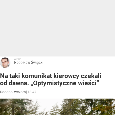
Autor:
Radosław Święcki
Na taki komunikat kierowcy czekali
od dawna. „Optymistyczne wieści”
Dodano:
wczoraj
18:47