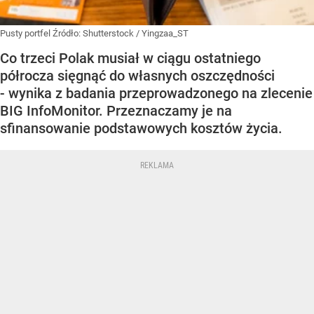
Pusty portfel
Źródło:
Shutterstock
/
Yingzaa_ST
Co trzeci Polak musiał w ciągu ostatniego
półrocza sięgnąć do własnych oszczędności
- wynika z badania przeprowadzonego na zlecenie
BIG InfoMonitor. Przeznaczamy je na
sfinansowanie podstawowych kosztów życia.