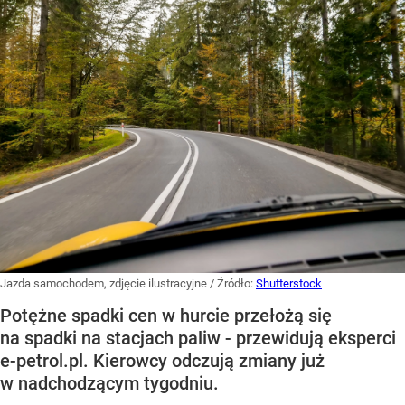
Jazda samochodem, zdjęcie ilustracyjne
/ Źródło:
Shutterstock
Potężne spadki cen w hurcie przełożą się
na spadki na stacjach paliw - przewidują eksperci
e-petrol.pl. Kierowcy odczują zmiany już
w nadchodzącym tygodniu.