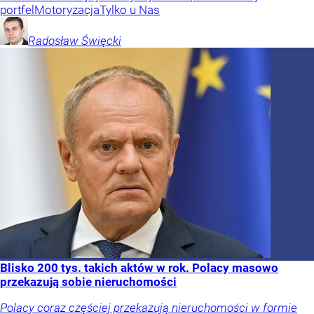
portfel
Motoryzacja
Tylko u Nas
Radosław
Święcki
Blisko 200 tys. takich aktów w rok. Polacy masowo
przekazują sobie nieruchomości
Polacy coraz częściej przekazują nieruchomości w formie