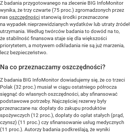
Z badania przygotowanego na zlecenie BIG InfoMonitor
wynika, że trzy czwarte (75 proc.) zgromadzonych przez
nas
oszczędności
stanowią środki przeznaczone
na wypadek nieprzewidzianych wydatków lub utraty źródeł
utrzymania. Według twórców badania to dowód na to,
że stabilność finansowa staje się dla większości
priorytetem, a motywem odkładania nie są już marzenia,
lecz bezpieczeństwo.
Na co przeznaczamy oszczędności?
Z badania BIG InfoMonitor dowiadujemy się, że co trzeci
Polak (32 proc.) musiał w ciągu ostatniego półrocza
sięgnąć do własnych oszczędności, aby sfinansować
podstawowe potrzeby. Najczęściej rezerwy były
przeznaczane na: dopłaty do zakupu produktów
spożywczych (12 proc.), dopłaty do opłat stałych (prąd,
czynsz) (11 proc.) czy sfinansowanie usług medycznych
(11 proc.). Autorzy badania podkreślają, że wyniki