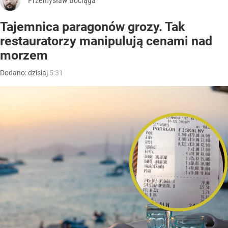
Przemysław Bociąga
Tajemnica paragonów grozy. Tak
restauratorzy manipulują cenami nad
morzem
Dodano:
dzisiaj
5:31