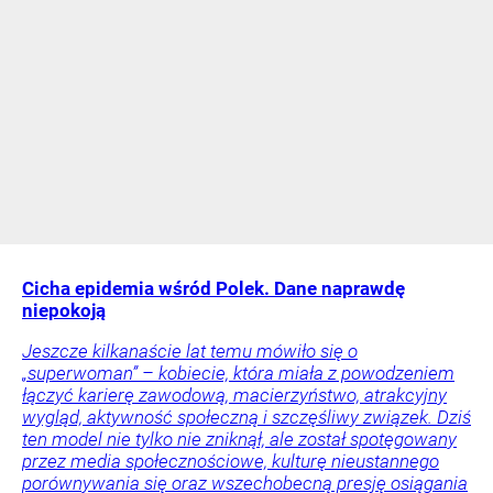
Cicha epidemia wśród Polek. Dane naprawdę
niepokoją
Jeszcze kilkanaście lat temu mówiło się o
„superwoman” – kobiecie, która miała z powodzeniem
łączyć karierę zawodową, macierzyństwo, atrakcyjny
wygląd, aktywność społeczną i szczęśliwy związek. Dziś
ten model nie tylko nie zniknął, ale został spotęgowany
przez media społecznościowe, kulturę nieustannego
porównywania się oraz wszechobecną presję osiągania