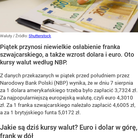
Waluty
/ Źródło:
Shutterstock
Piątek przynosi niewielkie osłabienie franka
szwajcarskiego, a także wzrost dolara i euro. Oto
kursy walut według NBP.
Z danych przekazanych w piątek przed południem przez
Narodowy Bank Polski (NBP) wynika, że w dniu 7 sierpnia
za 1 dolara amerykańskiego trzeba było zapłacić 3,7324 zł.
Za najpopularniejszą europejską walutę, czyli euro 4,3010
zł. Za 1 franka szwajcarskiego należało zapłacić 4,6005 zł,
a za 1 brytyjskiego funta 5,0172 zł.
Jakie są dziś kursy walut? Euro i dolar w górę,
frank w dół