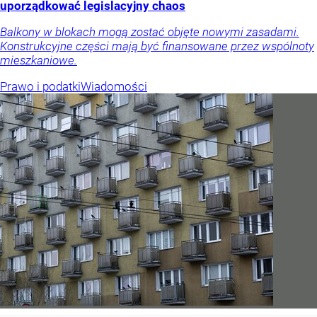
uporządkować legislacyjny chaos
Balkony w blokach mogą zostać objęte nowymi zasadami.
Konstrukcyjne części mają być finansowane przez wspólnoty
mieszkaniowe.
Prawo i podatki
Wiadomości