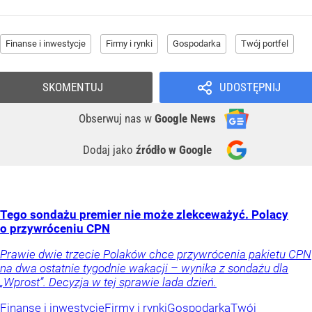
Finanse i inwestycje
Firmy i rynki
Gospodarka
Twój portfel
SKOMENTUJ
UDOSTĘPNIJ
Obserwuj nas
w
Google News
Dodaj jako
źródło w Google
Tego sondażu premier nie może zlekceważyć. Polacy
o przywróceniu CPN
Prawie dwie trzecie Polaków chce przywrócenia pakietu CPN
na dwa ostatnie tygodnie wakacji – wynika z sondażu dla
„Wprost”. Decyzja w tej sprawie lada dzień.
Finanse i inwestycje
Firmy i rynki
Gospodarka
Twój