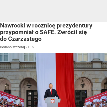
Nawrocki w rocznicę prezydentury
przypomniał o SAFE. Zwrócił się
do Czarzastego
Dodano:
wczoraj
21:15