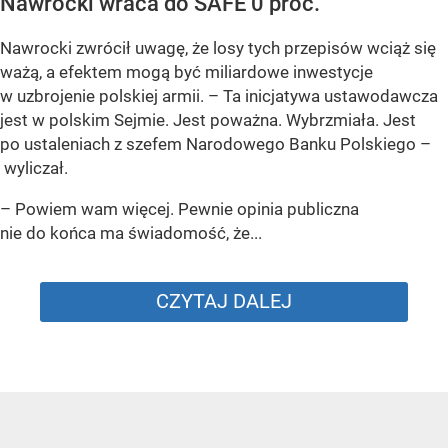
Nawrocki wraca do SAFE 0 proc.
Nawrocki zwrócił uwagę, że losy tych przepisów wciąż się
ważą, a efektem mogą być miliardowe inwestycje
w uzbrojenie polskiej armii. – Ta inicjatywa ustawodawcza
jest w polskim Sejmie. Jest poważna. Wybrzmiała. Jest
po ustaleniach z szefem Narodowego Banku Polskiego –
wyliczał.
– Powiem wam więcej. Pewnie opinia publiczna
nie do końca ma świadomość, że...
CZYTAJ DALEJ