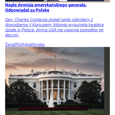
Nagła dymisja amerykańskiego generała.
Odpowiadał za Polskę
Gen. Charles Costanza został nagle odwołany z
dowodzenia V Korpusem, którego wysunięta kwatera
działa w Polsce. Armia USA nie ujawnia powodów tej
decyzji.
Świat
Polityka
Wojsko