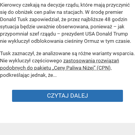
Kierowcy czekają na decyzje rządu, które mają przyczynić
się do obniżek cen paliw na stacjach. W środę premier
Donald Tusk zapowiedział, że przez najbliższe 48 godzin
sytuacja będzie uważnie obserwowana, ponieważ – jak
przypomniał szef rząądu – prezydent USA Donald Trump
nie wykluczył odblokowania cieśniny Ormuz w tym czasie.
Tusk zaznaczył, że analizowane są różne warianty wsparcia.
Nie wykluczył częściowego
zastosowania rozwiązań
podobnych do pakietu „Ceny Paliwa Niżej” (CPN
),
podkreślając jednak, że...
CZYTAJ DALEJ