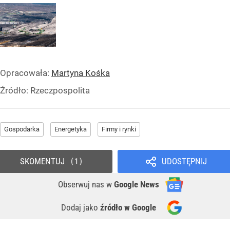
Opracowała:
Martyna Kośka
Źródło:
Rzeczpospolita
Gospodarka
Energetyka
Firmy i rynki
SKOMENTUJ
UDOSTĘPNIJ
1
Obserwuj nas
w
Google News
Dodaj jako
źródło w Google