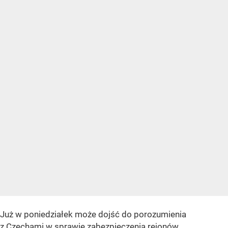
Już w poniedziałek może dojść do porozumienia
z Czechami w sprawie zabezpieczenia rejonów