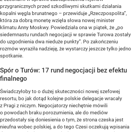
przygranicznych przed szkodliwymi skutkami działania
kopalni węgla brunatnego – przewiduje „Rzeczpospolita”,
która za dobrą monetę wzięła słowa nowej minister
klimatu Anny Moskwy. Powiedziała ona w piątek, że „po
siedemnastu rundach negocjacji w sprawie Turowa zostały
do uzgodnienia dwa nieduże punkty”. Po zakończeniu
rozmów wyraziła nadzieję, że wystarczy jeszcze tylko jedno
spotkanie.
Spór o Turów: 17 rund negocjacji bez efektu
finalnego
Świadczyłoby to o dużej skuteczności nowej szefowej
resortu, bo jak dotąd kolejne polskie delegacje wracały
z Pragi z niczym. Negocjatorzy niechętnie mówili
o powodach braku porozumienia, ale do mediów
przedostały się doniesienia o tym, że strona czeska jest
nieufna wobec polskiej, a do tego Czesi oczekują wpisania