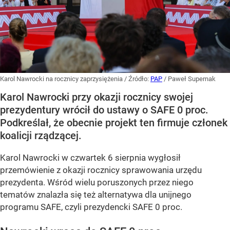
Karol Nawrocki na rocznicy zaprzysiężenia
/ Źródło:
PAP
/
Paweł Supernak
Karol Nawrocki przy okazji rocznicy swojej
prezydentury wrócił do ustawy o SAFE 0 proc.
Podkreślał, że obecnie projekt ten firmuje członek
koalicji rządzącej.
Karol Nawrocki w czwartek 6 sierpnia wygłosił
przemówienie z okazji rocznicy sprawowania urzędu
prezydenta. Wśród wielu poruszonych przez niego
tematów znalazła się też alternatywa dla unijnego
programu SAFE, czyli prezydencki SAFE 0 proc.