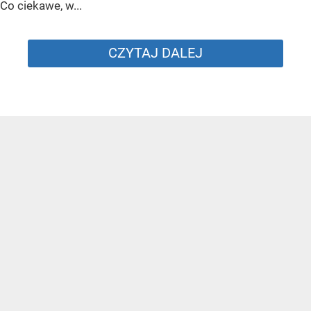
Co ciekawe, w...
CZYTAJ DALEJ