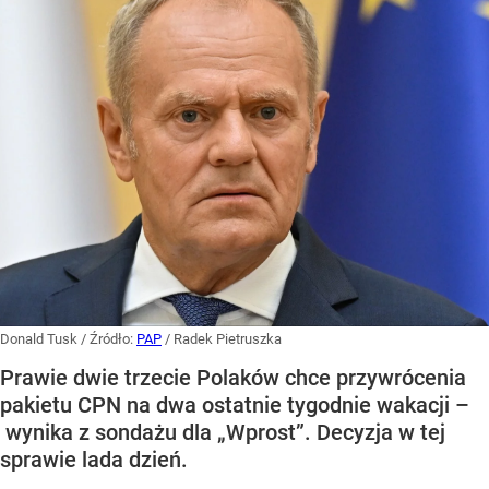
Donald Tusk
/ Źródło:
PAP
/
Radek Pietruszka
Prawie dwie trzecie Polaków chce przywrócenia
pakietu CPN na dwa ostatnie tygodnie wakacji –
wynika z sondażu dla „Wprost”. Decyzja w tej
sprawie lada dzień.