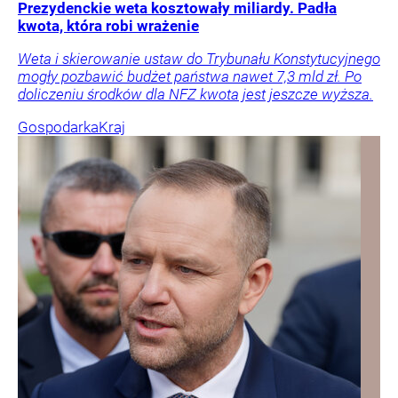
Prezydenckie weta kosztowały miliardy. Padła
kwota, która robi wrażenie
Weta i skierowanie ustaw do Trybunału Konstytucyjnego
mogły pozbawić budżet państwa nawet 7,3 mld zł. Po
doliczeniu środków dla NFZ kwota jest jeszcze wyższa.
Gospodarka
Kraj