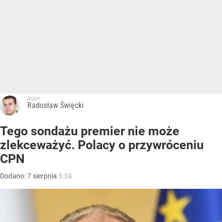
Autor:
Radosław Święcki
Tego sondażu premier nie może
zlekceważyć. Polacy o przywróceniu
CPN
Dodano:
7
sierpnia
5:34