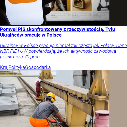
Pomysł PiS skonfrontowany z rzeczywistością. Tylu
Ukraińców pracuje w Polsce
Ukraińcy w Polsce pracują niemal tak często jak Polacy. Dane
NBP, PIE i UW potwierdzają, że ich aktywność zawodowa
przekracza 70 proc.
Kraj
Polityka
Gospodarka