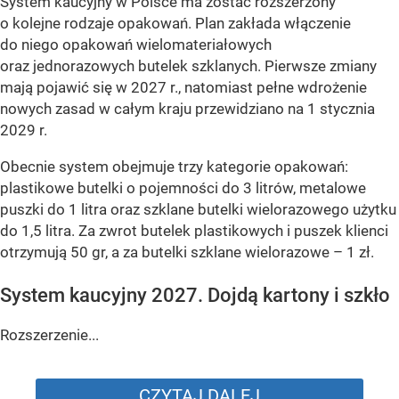
System kaucyjny w Polsce ma zostać rozszerzony
o kolejne rodzaje opakowań. Plan zakłada włączenie
do niego opakowań wielomateriałowych
oraz jednorazowych butelek szklanych. Pierwsze zmiany
mają pojawić się w 2027 r., natomiast pełne wdrożenie
nowych zasad w całym kraju przewidziano na 1 stycznia
2029 r.
Obecnie system obejmuje trzy kategorie opakowań:
plastikowe butelki o pojemności do 3 litrów, metalowe
puszki do 1 litra oraz szklane butelki wielorazowego użytku
do 1,5 litra. Za zwrot butelek plastikowych i puszek klienci
otrzymują 50 gr, a za butelki szklane wielorazowe – 1 zł.
System kaucyjny 2027. Dojdą kartony i szkło
Rozszerzenie...
CZYTAJ DALEJ