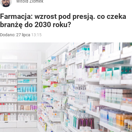
Witold Ziomek
Farmacja: wzrost pod presją. co czeka
branżę do 2030 roku?
Dodano:
27
lipca
13:15