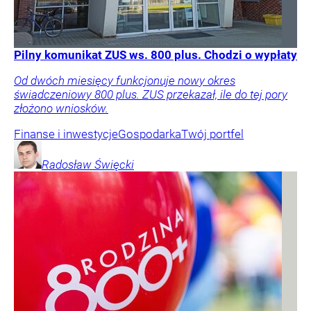
Pilny komunikat ZUS ws. 800 plus. Chodzi o wypłaty
Od dwóch miesięcy funkcjonuje nowy okres
świadczeniowy 800 plus. ZUS przekazał, ile do tej pory
złożono wniosków.
Finanse i inwestycje
Gospodarka
Twój portfel
Radosław
Święcki