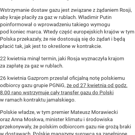
Wstrzymanie dostaw gazu jest związane z żądaniem Rosji,
aby kraje płaciły za gaz w rublach. Władimir Putin
poinformował o wprowadzeniu takiego wymogu
pod koniec marca. Wtedy część europejskich krajów w tym
Polska przekazały, że nie dostosują się do żądań i będą
płacić tak, jak jest to określone w kontrakcie.
22 kwietnia minął termin, jaki Rosja wyznaczyła krajom
za zapłatę za gaz w rublach.
26 kwietnia Gazprom przesłał oficjalną notę polskiemu
odbiorcy gazu grupie PGNiG,
że od 27 kwietnia od godz.
8.00 rano wstrzymuje cały transfer gazu do Polski
w ramach kontraktu jamalskiego.
Polskie władze, w tym premier Mateusz Morawiecki
oraz Anna Moskwa, minister klimatu i środowiska
przekonywały, że polskim odbiorcom gazu nie grożą braki
w dostawach. Polskie magazyny surowca są zapełnione