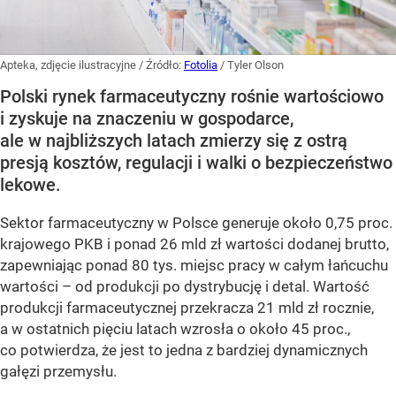
Apteka, zdjęcie ilustracyjne
/ Źródło:
Fotolia
/
Tyler Olson
Polski rynek farmaceutyczny rośnie wartościowo
i zyskuje na znaczeniu w gospodarce,
ale w najbliższych latach zmierzy się z ostrą
presją kosztów, regulacji i walki o bezpieczeństwo
lekowe.
Sektor farmaceutyczny w Polsce generuje około 0,75 proc.
krajowego PKB i ponad 26 mld zł wartości dodanej brutto,
zapewniając ponad 80 tys. miejsc pracy w całym łańcuchu
wartości – od produkcji po dystrybucję i detal. Wartość
produkcji farmaceutycznej przekracza 21 mld zł rocznie,
a w ostatnich pięciu latach wzrosła o około 45 proc.,
co potwierdza, że jest to jedna z bardziej dynamicznych
gałęzi przemysłu.