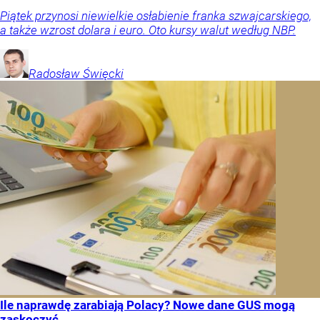
Piątek przynosi niewielkie osłabienie franka szwajcarskiego,
a także wzrost dolara i euro. Oto kursy walut według NBP.
Radosław
Święcki
Ile naprawdę zarabiają Polacy? Nowe dane GUS mogą
zaskoczyć