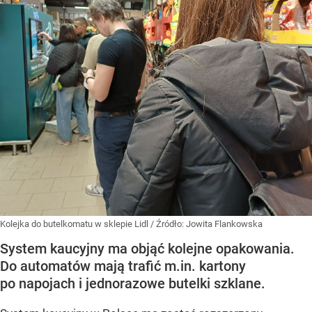
Kolejka do butelkomatu w sklepie Lidl
/ Źródło:
Jowita Flankowska
System kaucyjny ma objąć kolejne opakowania.
Do automatów mają trafić m.in. kartony
po napojach i jednorazowe butelki szklane.