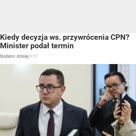
Kiedy decyzja ws. przywrócenia CPN?
Minister podał termin
Dodano:
dzisiaj
9:37