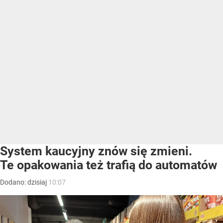
System kaucyjny znów się zmieni.
Te opakowania też trafią do automatów
Dodano:
dzisiaj
10:07