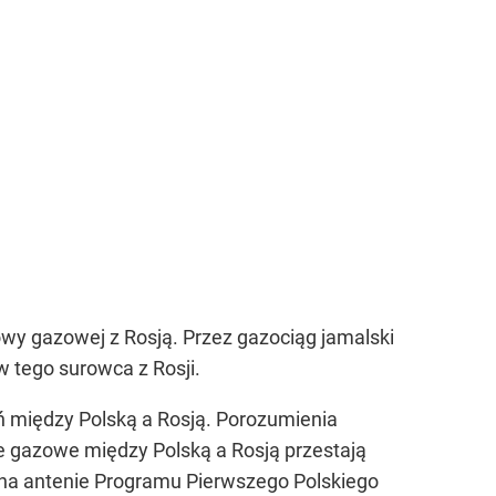
owy gazowej z Rosją. Przez gazociąg jamalski
w tego surowca z Rosji.
 między Polską a Rosją. Porozumienia
je gazowe między Polską a Rosją przestają
 na antenie Programu Pierwszego Polskiego