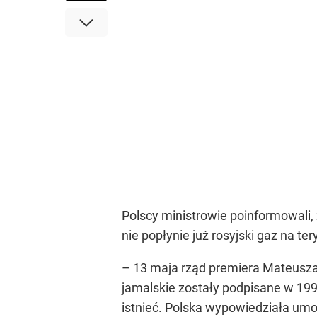
Polscy ministrowie poinformowali,
nie popłynie już rosyjski gaz na te
– 13 maja rząd premiera Mateusza
jamalskie zostały podpisane w 1993
istnieć. Polska wypowiedziała um