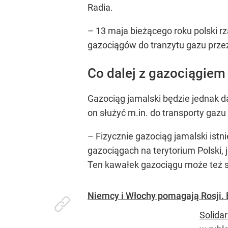
Radia.
– 13 maja bieżącego roku polski 
gazociągów do tranzytu gazu przez
Co dalej z gazociągiem
Gazociąg jamalski będzie jednak d
on służyć m.in. do transporty gaz
– Fizycznie gazociąg jamalski istn
gazociągach na terytorium Polski, 
Ten kawałek gazociągu może też sł
Niemcy i Włochy pomagają Rosji. 
Solidar