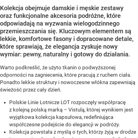
Kolekcja obejmuje damskie i męskie zestawy
oraz funkcjonalne akcesoria podróżne, które
odpowiadają na wyzwania wielogodzinnego
przemieszczania się. Kluczowym elementem są
lekkie, komfortowe fasony i dopracowane detale,
które sprawiają, że elegancja zyskuje nowy
wymiar: pewny, naturalny i gotowy do działania.
Warto podkreślić, że użyto tkanin o podwyższonej
odporności na zagniecenia, które pracują z ruchem ciała.
Ponadto lekkie struktury i nowoczesne włókna zapewniają
świeżość przez cały dzień.
Polskie Linie Lotnicze LOT rozpoczęły współpracę
z kolejną polską marką – Vistulą, której wynikiem jest
wyjątkowa kolekcja kapsułowa, redefiniująca
współczesne podejście do elegancji w podróży.
Kolekcja powstała z myślą o tych, którzy żyją w drodze