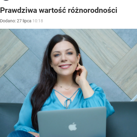
Prawdziwa wartość różnorodności
Dodano:
27
lipca
10:18