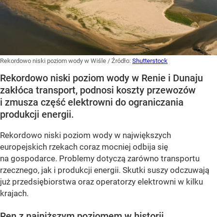
Rekordowo niski poziom wody w Wiśle
/ Źródło:
Shutterstock
Rekordowo niski poziom wody w Renie i Dunaju
zakłóca transport, podnosi koszty przewozów
i zmusza część elektrowni do ograniczania
produkcji energii.
Rekordowo niski poziom wody w największych
europejskich rzekach coraz mocniej odbija się
na gospodarce. Problemy dotyczą zarówno transportu
rzecznego, jak i produkcji energii. Skutki suszy odczuwają
już przedsiębiorstwa oraz operatorzy elektrowni w kilku
krajach.
Ren z najniższym poziomem w historii