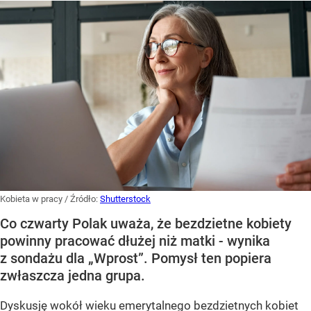
Kobieta w pracy
/ Źródło:
Shutterstock
Co czwarty Polak uważa, że bezdzietne kobiety
powinny pracować dłużej niż matki - wynika
z sondażu dla „Wprost”. Pomysł ten popiera
zwłaszcza jedna grupa.
Dyskusję wokół wieku emerytalnego bezdzietnych kobiet