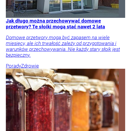
Jak długo można przechowywać domowe
przetwory? Te słoiki mogą stać nawet 2 lata
Domowe przetwory mogą być zapasem na wiele
miesięcy, ale ich trwałość zależy od przygotowania i
warunków przechowywania. Nie każdy stary słoik jest
bezpieczny.
Porady
Zdrowie