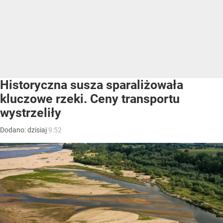
Historyczna susza sparaliżowała
kluczowe rzeki. Ceny transportu
wystrzeliły
Dodano:
dzisiaj
9:52