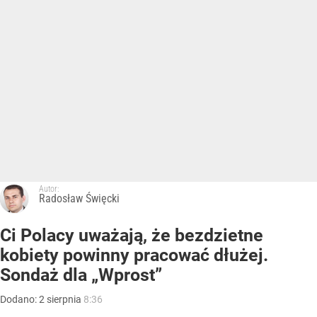
Autor:
Radosław Święcki
Ci Polacy uważają, że bezdzietne
kobiety powinny pracować dłużej.
Sondaż dla „Wprost”
Dodano:
2
sierpnia
8:36