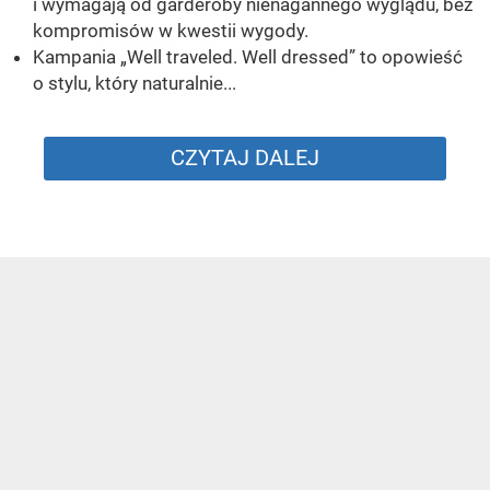
i wymagają od garderoby nienagannego wyglądu, bez
kompromisów w kwestii wygody.
Kampania „Well traveled. Well dressed” to opowieść
o stylu, który naturalnie...
CZYTAJ DALEJ