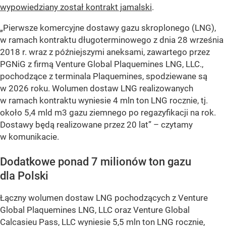
wypowiedziany został kontrakt jamalski
.
„Pierwsze komercyjne dostawy gazu skroplonego (LNG),
w ramach kontraktu długoterminowego z dnia 28 września
2018 r. wraz z późniejszymi aneksami, zawartego przez
PGNiG z firmą Venture Global Plaquemines LNG, LLC.,
pochodzące z terminala Plaquemines, spodziewane są
w 2026 roku. Wolumen dostaw LNG realizowanych
w ramach kontraktu wyniesie 4 mln ton LNG rocznie, tj.
około 5,4 mld m3 gazu ziemnego po regazyfikacji na rok.
Dostawy będą realizowane przez 20 lat”
– czytamy
w komunikacie.
Dodatkowe ponad 7 milionów ton gazu
dla Polski
Łączny wolumen dostaw LNG pochodzących z Venture
Global Plaquemines LNG, LLC oraz Venture Global
Calcasieu Pass, LLC wyniesie 5,5 mln ton LNG rocznie,