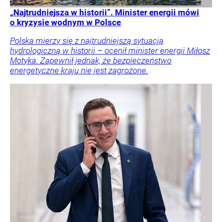
„Najtrudniejsza w historii”. Minister energii mówi
o kryzysie wodnym w Polsce
Polska mierzy się z najtrudniejszą sytuacją
hydrologiczną w historii – ocenił minister energii Miłosz
Motyka. Zapewnił jednak, że bezpieczeństwo
energetyczne kraju nie jest zagrożone.