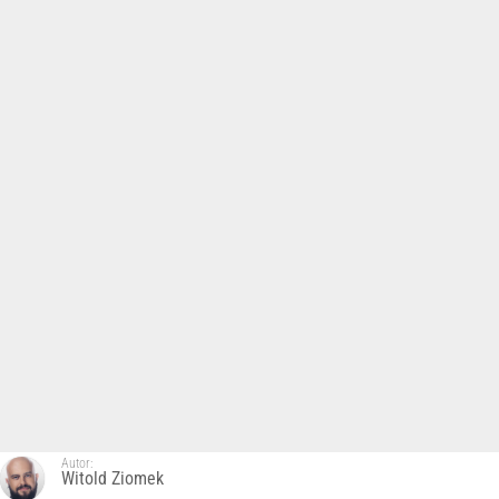
Autor:
Witold Ziomek