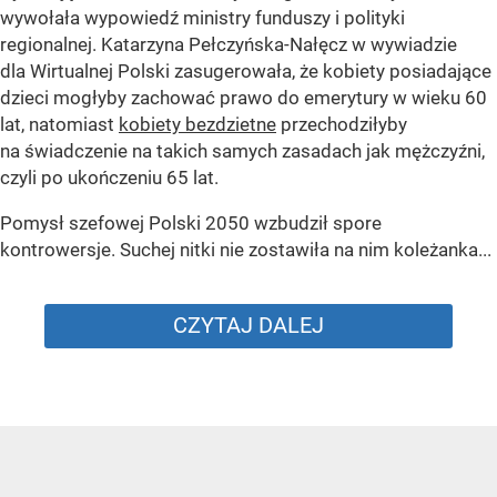
wywołała wypowiedź ministry funduszy i polityki
regionalnej. Katarzyna Pełczyńska-Nałęcz w wywiadzie
dla Wirtualnej Polski zasugerowała, że kobiety posiadające
dzieci mogłyby zachować prawo do emerytury w wieku 60
lat, natomiast
kobiety bezdzietne
przechodziłyby
na świadczenie na takich samych zasadach jak mężczyźni,
czyli po ukończeniu 65 lat.
Pomysł szefowej Polski 2050 wzbudził spore
kontrowersje. Suchej nitki nie zostawiła na nim koleżanka...
CZYTAJ DALEJ