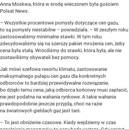
Anna Moskwa, która w środę wieczorem była gościem
Polsat News.
– Wszystkie procentowe pomysły dotyczące cen gazu,
to są pomysły niestabilne – powiedziała. – W zeszłym roku
zastosowaliśmy minimalne stawki. W tym roku
zdecydowaliśmy się na szerszy pakiet mrożenia cen, żeby
cena była stałą. Wróciliśmy do stawki, która była, ale nie
zostawiliśmy obywateli bez pomocy.
Jak mówi szefowa resortu klimatu, zastosowanie
maksymalnego pułapu cen gazu dla konkretnych
odbiorców to bardziej przewidywalne rozwiązanie,
bo dzięki temu cena, jaką odbiorca końcowy musi zapłacić,
nie jest podatna na wahania rynkowe. A takie wahania
prawdopodobnie jeszcze przyjdą, choć na razie
na światowych giełdach gaz jest tani.
– To jest obniżenie czasowe. Kiedy wejdziemy w czas