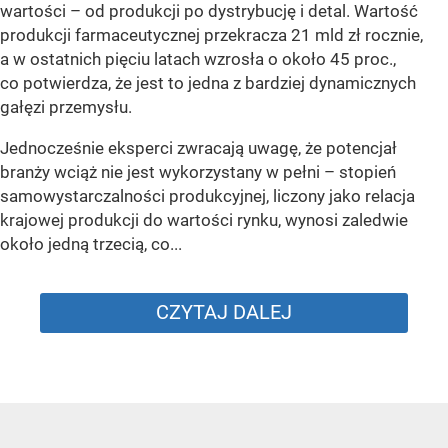
wartości – od produkcji po dystrybucję i detal. Wartość
produkcji farmaceutycznej przekracza 21 mld zł rocznie,
a w ostatnich pięciu latach wzrosła o około 45 proc.,
co potwierdza, że jest to jedna z bardziej dynamicznych
gałęzi przemysłu.
Jednocześnie eksperci zwracają uwagę, że potencjał
branży wciąż nie jest wykorzystany w pełni – stopień
samowystarczalności produkcyjnej, liczony jako relacja
krajowej produkcji do wartości rynku, wynosi zaledwie
około jedną trzecią, co...
CZYTAJ DALEJ