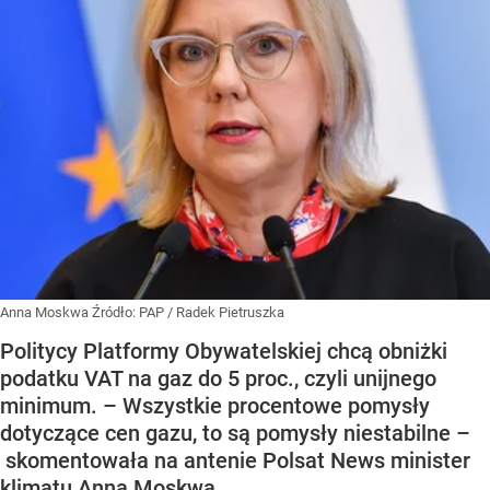
Anna Moskwa
Źródło:
PAP
/
Radek Pietruszka
Politycy Platformy Obywatelskiej chcą obniżki
podatku VAT na gaz do 5 proc., czyli unijnego
minimum. – Wszystkie procentowe pomysły
dotyczące cen gazu, to są pomysły niestabilne –
skomentowała na antenie Polsat News minister
klimatu Anna Moskwa.