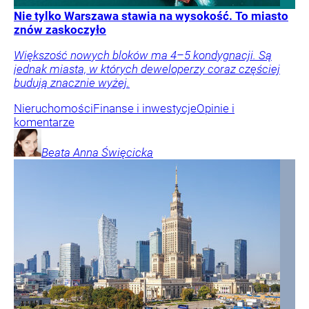
Nie tylko Warszawa stawia na wysokość. To miasto
znów zaskoczyło
Większość nowych bloków ma 4–5 kondygnacji. Są
jednak miasta, w których deweloperzy coraz częściej
budują znacznie wyżej.
Nieruchomości
Finanse i inwestycje
Opinie i
komentarze
Beata Anna
Święcicka