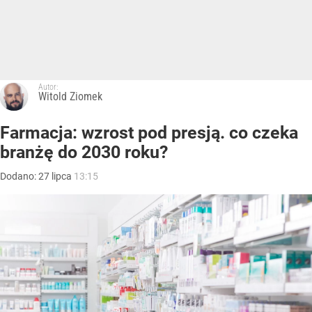
Autor:
Witold Ziomek
Farmacja: wzrost pod presją. co czeka
branżę do 2030 roku?
Dodano:
27
lipca
13:15