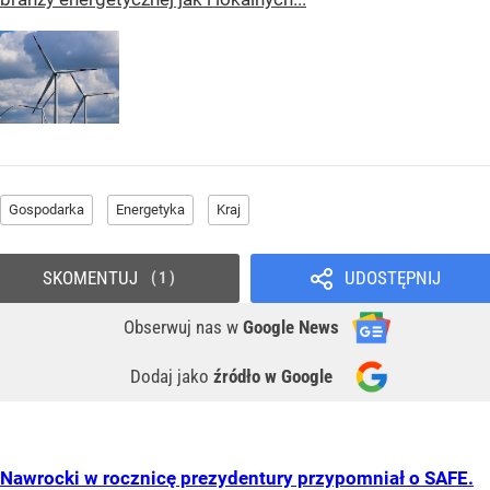
Gospodarka
Energetyka
Kraj
SKOMENTUJ
UDOSTĘPNIJ
1
Obserwuj nas
w
Google News
Dodaj jako
źródło w Google
Nawrocki w rocznicę prezydentury przypomniał o SAFE.