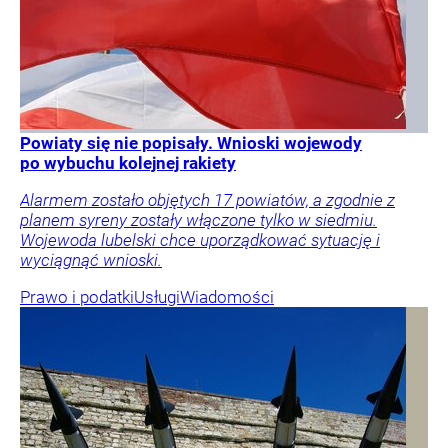
Powiaty się nie popisały. Wnioski wojewody
po wybuchu kolejnej rakiety
Alarmem zostało objętych 17 powiatów, a zgodnie z
planem syreny zostały włączone tylko w siedmiu.
Wojewoda lubelski chce uporządkować sytuację i
wyciągnąć wnioski.
Prawo i podatki
Usługi
Wiadomości