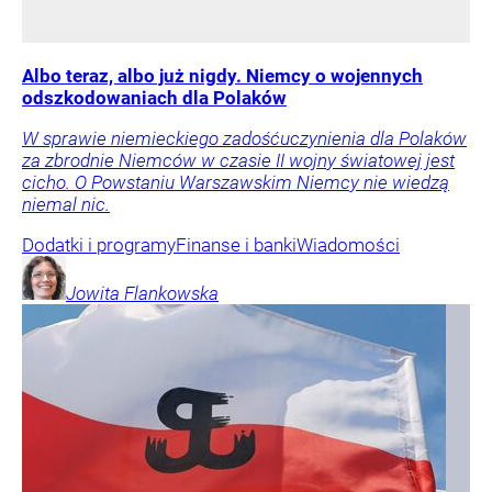
Albo teraz, albo już nigdy. Niemcy o wojennych
odszkodowaniach dla Polaków
W sprawie niemieckiego zadośćuczynienia dla Polaków
za zbrodnie Niemców w czasie II wojny światowej jest
cicho. O Powstaniu Warszawskim Niemcy nie wiedzą
niemal nic.
Dodatki i programy
Finanse i banki
Wiadomości
Jowita
Flankowska