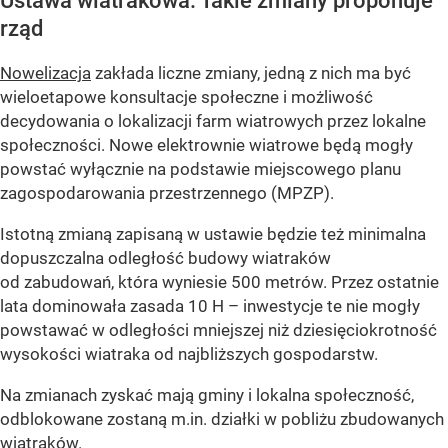
Ustawa wiatrakowa. Takie zmiany proponuje
rząd
Nowelizacja
zakłada liczne zmiany, jedną z nich ma być
wieloetapowe konsultacje społeczne i możliwość
decydowania o lokalizacji farm wiatrowych przez lokalne
społeczności. Nowe elektrownie wiatrowe będą mogły
powstać wyłącznie na podstawie miejscowego planu
zagospodarowania przestrzennego (MPZP).
Istotną zmianą zapisaną w ustawie będzie też minimalna
dopuszczalna odległość budowy wiatraków
od zabudowań, która wyniesie 500 metrów. Przez ostatnie
lata dominowała zasada 10 H – inwestycje te nie mogły
powstawać w odległości mniejszej niż dziesięciokrotność
wysokości wiatraka od najbliższych gospodarstw.
Na zmianach zyskać mają gminy i lokalna społeczność,
odblokowane zostaną m.in. działki w pobliżu zbudowanych
wiatraków.