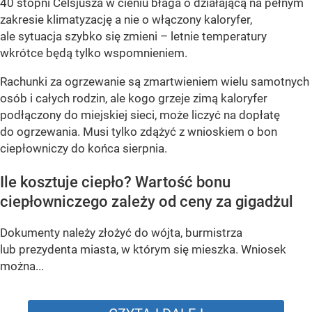
40 stopni Celsjusza w cieniu błaga o działającą na pełnym
zakresie klimatyzację a nie o włączony kaloryfer,
ale sytuacja szybko się zmieni – letnie temperatury
wkrótce będą tylko wspomnieniem.
Rachunki za ogrzewanie są zmartwieniem wielu samotnych
osób i całych rodzin, ale kogo grzeje zimą kaloryfer
podłączony do miejskiej sieci, może liczyć na dopłatę
do ogrzewania. Musi tylko zdążyć z wnioskiem o bon
ciepłowniczy do końca sierpnia.
Ile kosztuje ciepło? Wartość bonu
ciepłowniczego zależy od ceny za gigadżul
Dokumenty należy złożyć do wójta, burmistrza
lub prezydenta miasta, w którym się mieszka. Wniosek
można...