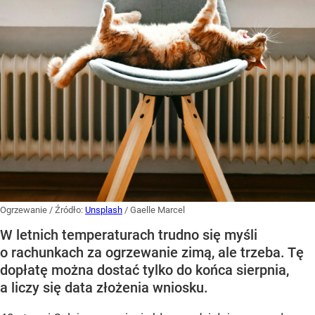
Ogrzewanie
/ Źródło:
Unsplash
/
Gaelle Marcel
W letnich temperaturach trudno się myśli
o rachunkach za ogrzewanie zimą, ale trzeba. Tę
dopłatę można dostać tylko do końca sierpnia,
a liczy się data złożenia wniosku.