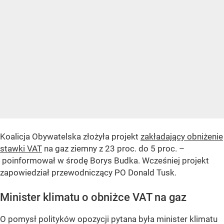
Koalicja Obywatelska złożyła projekt
zakładający obniżenie
stawki VAT
na gaz ziemny z 23 proc. do 5 proc. –
poinformował w środę Borys Budka. Wcześniej projekt
zapowiedział przewodniczący PO Donald Tusk.
Minister klimatu o obniżce VAT na gaz
O pomysł polityków opozycji pytana była minister klimatu