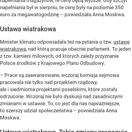
napełniania magazynów, te ceny będą wyższe. Gdy szczyt
napełniania był w sierpniu, te ceny były na poziomie 350
euro za megawatogodzinę – powiedziała Anna Moskwa.
Ustawa wiatrakowa
Minister klimatu odpowiadała też na pytania o tzw.
ustawę
wiatrakową
, nad którą pracuje obecnie parlament. To jeden
z tzw. kamieni milowych, od których zależy przyznanie
Polsce środków z Krajowego Planu Odbudowy.
– Prace są zaawansowane, wczoraj komisja sejmowa
pracowała nie tylko nad projektem rządowy,
ale i siedmioma projektami poselskimi, które zostały
odrzucone. Wczoraj nie było dyskusji nad zasadniczymi
zmianami w ustawie. To, co jest dla nas najważniejsze,
to szerszy udział społeczeństwa – powiedziała Anna
Moskwa.