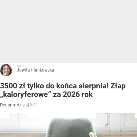
Autor:
Jowita Flankowska
3500 zł tylko do końca sierpnia! Złap
„kaloryferowe” za 2026 rok
Dodano:
dzisiaj
8:31