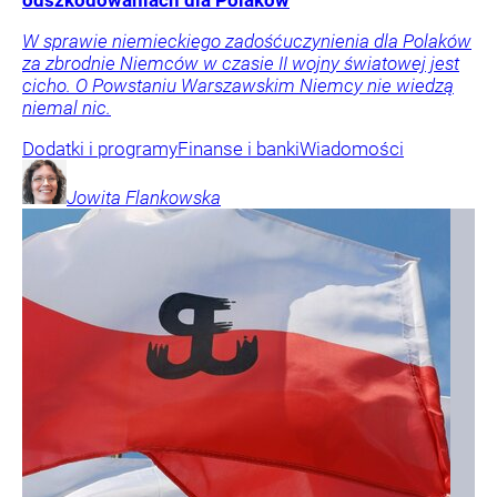
W sprawie niemieckiego zadośćuczynienia dla Polaków
za zbrodnie Niemców w czasie II wojny światowej jest
cicho. O Powstaniu Warszawskim Niemcy nie wiedzą
niemal nic.
Dodatki i programy
Finanse i banki
Wiadomości
Jowita
Flankowska