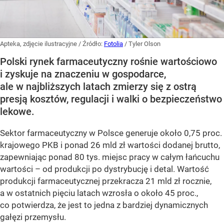
Apteka, zdjęcie ilustracyjne
/ Źródło:
Fotolia
/
Tyler Olson
Polski rynek farmaceutyczny rośnie wartościowo
i zyskuje na znaczeniu w gospodarce,
ale w najbliższych latach zmierzy się z ostrą
presją kosztów, regulacji i walki o bezpieczeństwo
lekowe.
Sektor farmaceutyczny w Polsce generuje około 0,75 proc.
krajowego PKB i ponad 26 mld zł wartości dodanej brutto,
zapewniając ponad 80 tys. miejsc pracy w całym łańcuchu
wartości – od produkcji po dystrybucję i detal. Wartość
produkcji farmaceutycznej przekracza 21 mld zł rocznie,
a w ostatnich pięciu latach wzrosła o około 45 proc.,
co potwierdza, że jest to jedna z bardziej dynamicznych
gałęzi przemysłu.