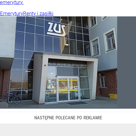
emerytury.
Emerytury
Renty i zasiłki