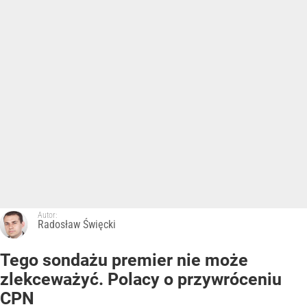
Autor:
Radosław Święcki
Tego sondażu premier nie może
zlekceważyć. Polacy o przywróceniu
CPN