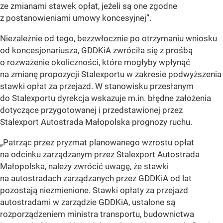
ze zmianami stawek opłat, jeżeli są one zgodne
z postanowieniami umowy koncesyjnej”.
Niezależnie od tego, bezzwłocznie po otrzymaniu wniosku
od koncesjonariusza, GDDKiA zwróciła się z prośbą
o rozważenie okoliczności, które mogłyby wpłynąć
na zmianę propozycji Stalexportu w zakresie podwyższenia
stawki opłat za przejazd. W stanowisku przesłanym
do Stalexportu dyrekcja wskazuje m.in. błędne założenia
dotyczące przygotowanej i przedstawionej przez
Stalexport Autostrada Małopolska prognozy ruchu.
„Patrząc przez pryzmat planowanego wzrostu opłat
na odcinku zarządzanym przez Stalexport Autostrada
Małopolska, należy zwrócić uwagę, że stawki
na autostradach zarządzanych przez GDDKiA od lat
pozostają niezmienione. Stawki opłaty za przejazd
autostradami w zarządzie GDDKiA, ustalone są
rozporządzeniem ministra transportu, budownictwa