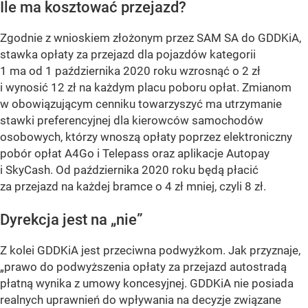
Ile ma kosztować przejazd?
Zgodnie z wnioskiem złożonym przez SAM SA do GDDKiA,
stawka opłaty za przejazd dla pojazdów kategorii
1 ma od 1 października 2020 roku wzrosnąć o 2 zł
i wynosić 12 zł na każdym placu poboru opłat. Zmianom
w obowiązującym cenniku towarzyszyć ma utrzymanie
stawki preferencyjnej dla kierowców samochodów
osobowych, którzy wnoszą opłaty poprzez elektroniczny
pobór opłat A4Go i Telepass oraz aplikacje Autopay
i SkyCash. Od października 2020 roku będą płacić
za przejazd na każdej bramce o 4 zł mniej, czyli 8 zł.
Dyrekcja jest na „nie”
Z kolei GDDKiA jest przeciwna podwyżkom. Jak przyznaje,
„prawo do podwyższenia opłaty za przejazd autostradą
płatną wynika z umowy koncesyjnej. GDDKiA nie posiada
realnych uprawnień do wpływania na decyzje związane