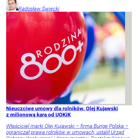
Radosław
Święcki
Nieuczciwe umowy dla rolników. Olej Kujawski
z milionową karą od UOKiK
Właściciel marki Olej Kujawski – firma Bunge Polska –
ograniczał prawa rolników w umowach, ustalił Urząd