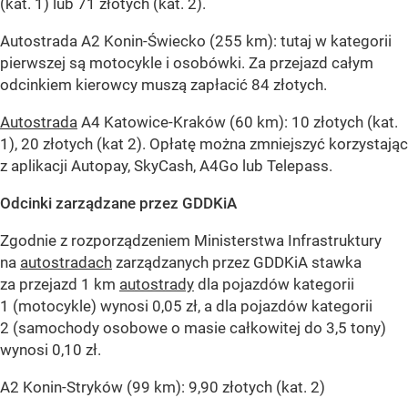
(kat. 1) lub 71 złotych (kat. 2).
Autostrada A2 Konin-Świecko (255 km): tutaj w kategorii
pierwszej są motocykle i osobówki. Za przejazd całym
odcinkiem kierowcy muszą zapłacić 84 złotych.
Autostrada
A4 Katowice-Kraków (60 km): 10 złotych (kat.
1), 20 złotych (kat 2). Opłatę można zmniejszyć korzystając
z aplikacji Autopay, SkyCash, A4Go lub Telepass.
Odcinki zarządzane przez GDDKiA
Zgodnie z rozporządzeniem Ministerstwa Infrastruktury
na
autostradach
zarządzanych przez GDDKiA stawka
za przejazd 1 km
autostrady
dla pojazdów kategorii
1 (motocykle) wynosi 0,05 zł, a dla pojazdów kategorii
2 (samochody osobowe o masie całkowitej do 3,5 tony)
wynosi 0,10 zł.
A2 Konin-Stryków (99 km): 9,90 złotych (kat. 2)