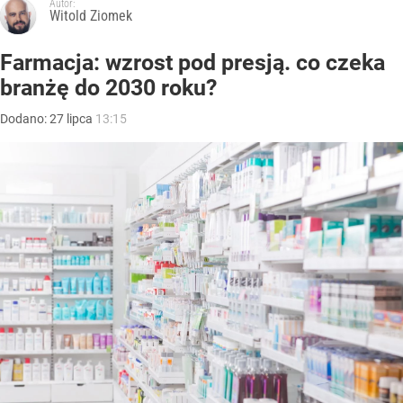
Autor:
Witold Ziomek
Farmacja: wzrost pod presją. co czeka
branżę do 2030 roku?
Dodano:
27
lipca
13:15