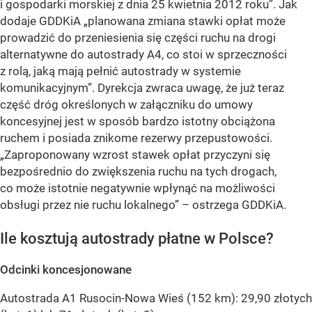
i gospodarki morskiej z dnia 25 kwietnia 2012 roku”. Jak
dodaje GDDKiA „planowana zmiana stawki opłat może
prowadzić do przeniesienia się części ruchu na drogi
alternatywne do autostrady A4, co stoi w sprzeczności
z rolą, jaką mają pełnić autostrady w systemie
komunikacyjnym”. Dyrekcja zwraca uwagę, że już teraz
część dróg określonych w załączniku do umowy
koncesyjnej jest w sposób bardzo istotny obciążona
ruchem i posiada znikome rezerwy przepustowości.
„Zaproponowany wzrost stawek opłat przyczyni się
bezpośrednio do zwiększenia ruchu na tych drogach,
co może istotnie negatywnie wpłynąć na możliwości
obsługi przez nie ruchu lokalnego” – ostrzega GDDKiA.
Ile kosztują autostrady płatne w Polsce?
Odcinki koncesjonowane
Autostrada A1 Rusocin-Nowa Wieś (152 km): 29,90 złotych