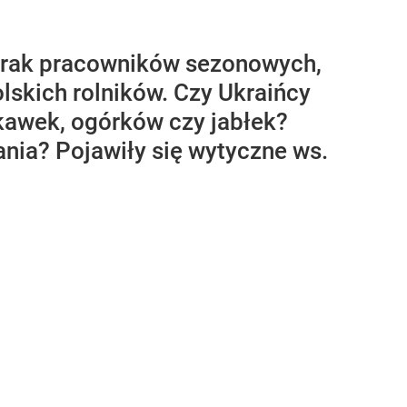
brak pracowników sezonowych,
olskich rolników. Czy Ukraińcy
kawek, ogórków czy jabłek?
nia? Pojawiły się wytyczne ws.