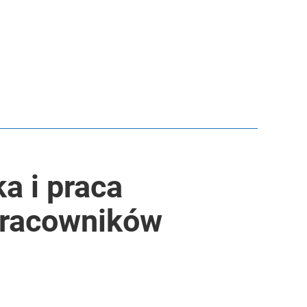
a i praca
pracowników