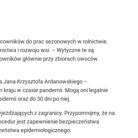
acowników do prac sezonowych w rolnictwie.
ictwa i rozwoju wsi. – Wytyczne te są
cowników głównie przy zbiorach owoców
ra Jana Krzysztofa Ardanowskiego –
kraju w czasie pandemii. Mogą oni legalnie
demii oraz do 30 dni po niej.
jeżdżających z zagranicy. Przypomnijmy, że na
rocedur jest zapewnienie bezpieczeństwa
czeństwa epidemiologicznego.