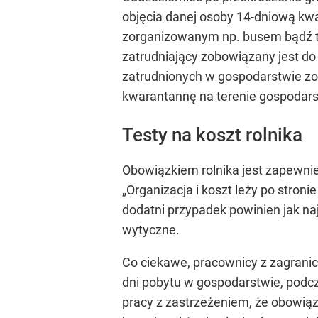
objęcia danej osoby 14-dniową kw
zorganizowanym np. busem bądź t
zatrudniający zobowiązany jest do
zatrudnionych w gospodarstwie z
kwarantannę na terenie gospodar
Testy na koszt rolnika
Obowiązkiem rolnika jest zapewni
„Organizacja i koszt leży po stro
dodatni przypadek powinien jak naj
wytyczne.
Co ciekawe, pracownicy z zagrani
dni pobytu w gospodarstwie, podc
pracy z zastrzeżeniem, że obowią