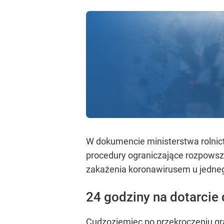
W dokumencie ministerstwa rolnic
procedury ograniczające rozpowsz
zakażenia koronawirusem u jedne
24 godziny na dotarcie
Cudzoziemiec po przekroczeniu gr