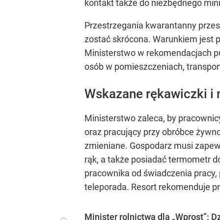
kontakt także do niezbędnego mi
Przestrzegania kwarantanny przest
zostać skrócona. Warunkiem jest 
Ministerstwo w rekomendacjach p
osób w pomieszczeniach, transport
Wskazane rękawiczki i
Ministerstwo zaleca, by pracownic
oraz pracujący przy obróbce żywno
zmieniane. Gospodarz musi zapewni
rąk, a także posiadać termometr d
pracownika od świadczenia pracy, 
teleporada. Resort rekomenduje p
Minister rolnictwa dla „Wprost”: D