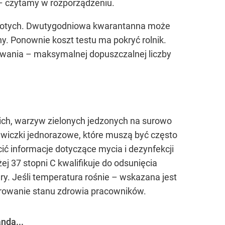
 czytamy w rozporządzeniu.
. złotych. Dwutygodniowa kwarantanna może
. Ponownie koszt testu ma pokryć rolnik.
wania – maksymalnej dopuszczalnej liczby
kich, warzyw zielonych jedzonych na surowo
awiczki jednorazowe, które muszą być często
ć informacje dotyczące mycia i dezynfekcji
 37 stopni C kwalifikuje do odsunięcia
y. Jeśli temperatura rośnie – wskazana jest
orowanie stanu zdrowia pracowników.
nda...