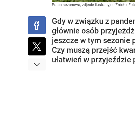
Praca sezonowa, zdjęcie ilustracyjne
Źródło:
Foto
Gdy w związku z pande
głównie osób przyjeżdża
jeszcze w tym sezonie 
Czy muszą przejść kwar
ułatwień w przyjeździ