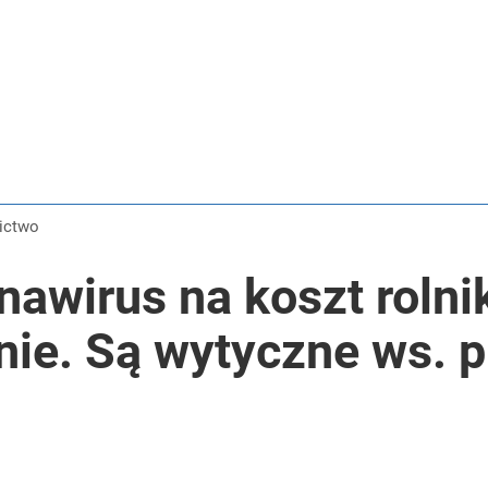
nictwo
nawirus na koszt rolnik
nie. Są wytyczne ws. 