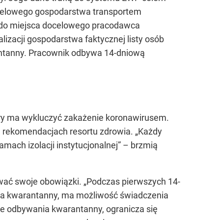
ocelowego gospodarstwa transportem
 do miejsca docelowego pracodawca
izacji gospodarstwa faktycznej listy osób
ntanny. Pracownik odbywa 14-dniową
ry ma wykluczyć zakażenie koronawirusem.
 rekomendacjach resortu zdrowia.
„Każdy
mach izolacji instytucjonalnej”
– brzmią
wać swoje obowiązki.
„Podczas pierwszych 14-
nia kwarantanny, ma możliwość świadczenia
ie odbywania kwarantanny, ogranicza się