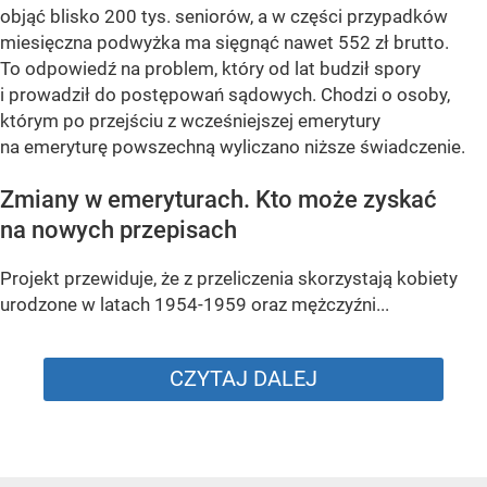
objąć blisko 200 tys. seniorów, a w części przypadków
miesięczna podwyżka ma sięgnąć nawet 552 zł brutto.
To odpowiedź na problem, który od lat budził spory
i prowadził do postępowań sądowych. Chodzi o osoby,
którym po przejściu z wcześniejszej emerytury
na emeryturę powszechną wyliczano niższe świadczenie.
Zmiany w emeryturach. Kto może zyskać
na nowych przepisach
Projekt przewiduje, że z przeliczenia skorzystają kobiety
urodzone w latach 1954-1959 oraz mężczyźni...
CZYTAJ DALEJ