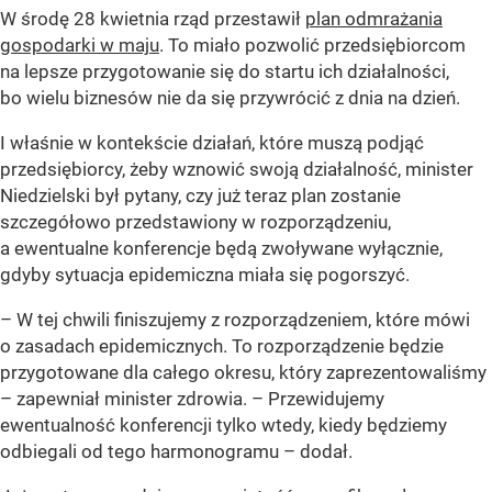
W środę 28 kwietnia rząd przestawił
plan odmrażania
gospodarki w maju
. To miało pozwolić przedsiębiorcom
na lepsze przygotowanie się do startu ich działalności,
bo wielu biznesów nie da się przywrócić z dnia na dzień.
I właśnie w kontekście działań, które muszą podjąć
przedsiębiorcy, żeby wznowić swoją działalność, minister
Niedzielski był pytany, czy już teraz plan zostanie
szczegółowo przedstawiony w rozporządzeniu,
a ewentualne konferencje będą zwoływane wyłącznie,
gdyby sytuacja epidemiczna miała się pogorszyć.
–
W tej chwili finiszujemy z rozporządzeniem, które mówi
o zasadach epidemicznych. To rozporządzenie będzie
przygotowane dla całego okresu, który zaprezentowaliśmy
– zapewniał minister zdrowia. –
Przewidujemy
ewentualność konferencji tylko wtedy, kiedy będziemy
odbiegali od tego harmonogramu
– dodał.