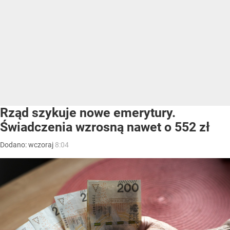
Rząd szykuje nowe emerytury.
Świadczenia wzrosną nawet o 552 zł
Dodano:
wczoraj
8:04