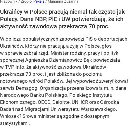
Pracownik
/ Źródło:
Pexels
/
Marianna Zuzanna
Ukraińcy w Polsce pracują niemal tak często jak
Polacy. Dane NBP, PIE i UW potwierdzają, że ich
aktywność zawodowa przekracza 70 proc.
W obliczu populistycznych zapowiedzi PiS o deportacjach
Ukraińców, którzy nie pracują, a żyją w Polsce, głos
w sprawie zabrał rząd. Minister rodziny, pracy i polityki
społecznej Agnieszka Dziemianowicz-Bąk powiedziała
w TVP Info, że aktywność zawodowa Ukraińców
przekracza 70 proc. i jest zbliżona do poziomu
notowanego wśród Polaków. Jej wypowiedź zweryfikował
serwis Demagog. Organizacja przeanalizowała m.in. dane
Narodowego Banku Polskiego, Polskiego Instytutu
Ekonomicznego, OECD, Deloitte, UNHCR oraz Ośrodka
Badań nad Migracjami Uniwersytetu Warszawskiego.
Wniosek? Słowa minister są zgodne z dostępnymi
statystykami.