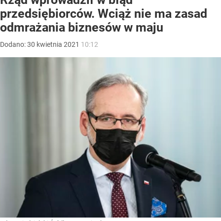
przedsiębiorców. Wciąż nie ma zasad
odmrażania biznesów w maju
Dodano:
30
kwietnia
2021
10:12