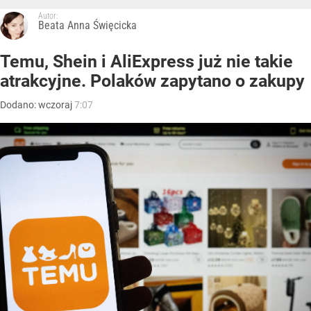
Autor:
Beata Anna Święcicka
Temu, Shein i AliExpress już nie takie
atrakcyjne. Polaków zapytano o zakupy
Dodano:
wczoraj
7:07