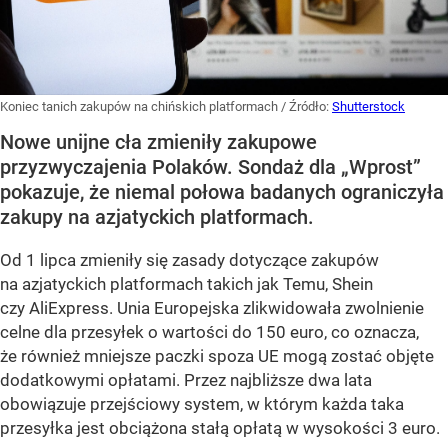
Koniec tanich zakupów na chińskich platformach
/ Źródło:
Shutterstock
Nowe unijne cła zmieniły zakupowe
przyzwyczajenia Polaków. Sondaż dla „Wprost”
pokazuje, że niemal połowa badanych ograniczyła
zakupy na azjatyckich platformach.
Od 1 lipca zmieniły się zasady dotyczące zakupów
na azjatyckich platformach takich jak Temu, Shein
czy AliExpress. Unia Europejska zlikwidowała zwolnienie
celne dla przesyłek o wartości do 150 euro, co oznacza,
że również mniejsze paczki spoza UE mogą zostać objęte
dodatkowymi opłatami. Przez najbliższe dwa lata
obowiązuje przejściowy system, w którym każda taka
przesyłka jest obciążona stałą opłatą w wysokości 3 euro.