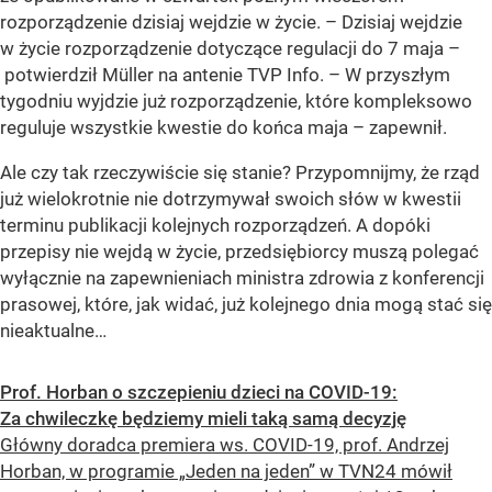
rozporządzenie dzisiaj wejdzie w życie. – Dzisiaj wejdzie
w życie rozporządzenie dotyczące regulacji do 7 maja –
potwierdził Müller na antenie TVP Info. – W przyszłym
tygodniu wyjdzie już rozporządzenie, które kompleksowo
reguluje wszystkie kwestie do końca maja – zapewnił.
Ale czy tak rzeczywiście się stanie? Przypomnijmy, że rząd
już wielokrotnie nie dotrzymywał swoich słów w kwestii
terminu publikacji kolejnych rozporządzeń. A dopóki
przepisy nie wejdą w życie, przedsiębiorcy muszą polegać
wyłącznie na zapewnieniach ministra zdrowia z konferencji
prasowej, które, jak widać, już kolejnego dnia mogą stać się
nieaktualne…
Prof. Horban o szczepieniu dzieci na COVID-19:
Za chwileczkę będziemy mieli taką samą decyzję
Główny doradca premiera ws. COVID-19, prof. Andrzej
Horban, w programie „Jeden na jeden” w TVN24 mówił