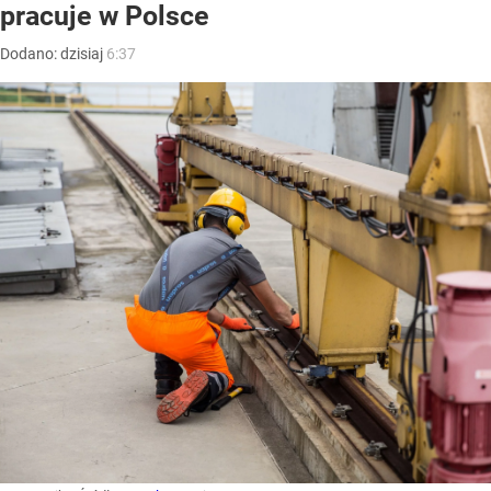
pracuje w Polsce
Dodano:
dzisiaj
6:37