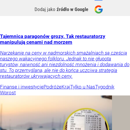
Dodaj jako
źródło w Google
Tajemnica paragonów grozy. Tak restauratorzy
manipulują cenami nad morzem
Narzekanie na ceny w nadmorskich smażalniach są częścią
naszego wakacyjnego folkloru. Jednak to nie głupota
turystów, naiwność ani niezdolność mnożenia i dodawania do
stu. To przemyślana, ale nie do końca uczciwa strategia
restauratorów ukrywających ceny.
Finanse i inwestycje
Podróże
Kraj
Tylko u Nas
Tygodnik
Wprost