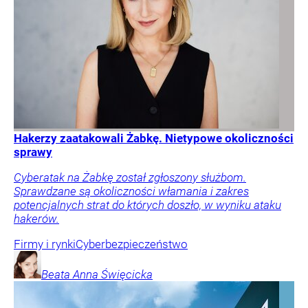
Hakerzy zaatakowali Żabkę. Nietypowe okoliczności
sprawy
Cyberatak na Żabkę został zgłoszony służbom.
Sprawdzane są okoliczności włamania i zakres
potencjalnych strat do których doszło, w wyniku ataku
hakerów.
Firmy i rynki
Cyberbezpieczeństwo
Beata Anna
Święcicka