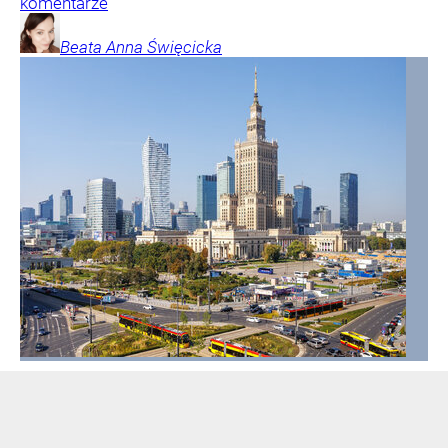
komentarze
Beata Anna
Święcicka