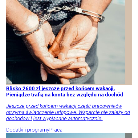
Blisko 2600 zł jeszcze przed końcem wakacji.
Pieniądze trafią na konta bez względu na dochód
Jeszcze przed końcem wakacji część pracowników
otrzyma świadczenie urlopowe. Wsparcie nie zależy od
dochodów i jest wypłacane automatycznie.
Dodatki i programy
Praca