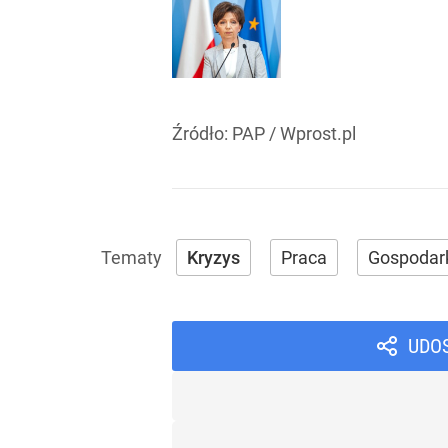
Źródło:
PAP
/
Wprost.pl
Kryzys
Praca
Gospodar
UDO