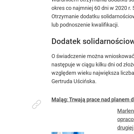
okres co najmniej 60 dni w 2020 r
Otrzymanie dodatku solidarnościo
lub podnoszenie kwalifikacji.
Dodatek solidarnościow
O świadczenie można wnioskować w
następuje w ciągu kilku dni od zło
względem wieku największa liczba 
Gertruda Uścińska.
Maląg: Trwają prace nad planem dz
Marlena
opraco
drugiej