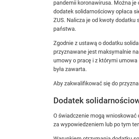
pandemii koronawirusa. Można je 
dodatek solidarnościowy opłaca się
ZUS. Nalicza je od kwoty dodatku 
państwa.
Zgodnie z ustawą o dodatku soli
przyznawane jest maksymalnie na 3
umowy o pracę i z którymi umowa o
była zawarta.
Aby zakwalifikować się do przyzna
Dodatek solidarnościo
O świadczenie mogą wnioskować o
za wypowiedzeniem lub po tym ter
Warunkiem otrzymania dodatku sol