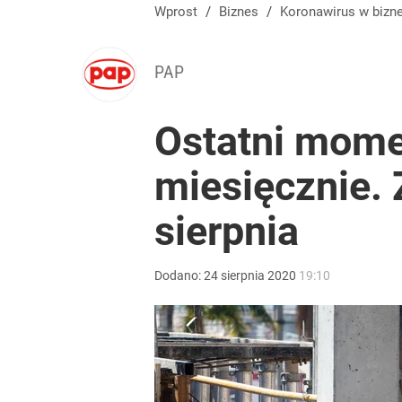
Wprost
/
Biznes
/
Koronawirus w bizn
PAP
Ostatni momen
miesięcznie.
sierpnia
Dodano:
24
sierpnia
2020
19:10