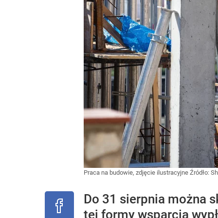
Praca na budowie, zdjęcie ilustracyjne
Źródło:
Sh
Do 31 sierpnia można s
tej formy wsparcia wyp