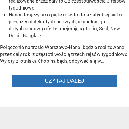
realizowane przez cały rok, z częstotliwością 3 rejsów
tygodniowo.
Hanoi dołączy jako piąte miasto do azjatyckiej siatki
połączeń dalekodystansowych, uzupełniając
dotychczasową ofertę obejmującą Tokio, Seul, New
Delhi i Bangkok.
Połączenie na trasie Warszawa-Hanoi będzie realizowane
przez cały rok, z częstotliwością trzech rejsów tygodniowo.
Wyloty z lotniska Chopina będą odbywać się w...
CZYTAJ DALEJ