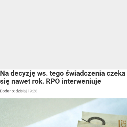
Na decyzję ws. tego świadczenia czeka
się nawet rok. RPO interweniuje
Dodano:
dzisiaj
19:28