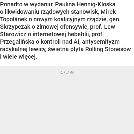
Ponadto w wydaniu: Paulina Hennig-Kloska
o likwidowaniu rządowych stanowisk, Mirek
Topolánek o nowym koalicyjnym rządzie, gen.
Skrzypczak o zimowej ofensywie, prof. Lew-
Starowicz o internetowej hebefilii, prof.
Przegalińska o kontroli nad AI, antysemityzm
radykalnej lewicy, świetna płyta Rolling Stonesów
i wiele więcej.