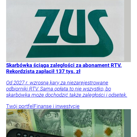
Skarbówka ściąga zaległości za abonament RTV.
Rekordzista zapłacił 137 tys. zł
Od 2027 r. wzrosną kary za niezarejestrowane
odbiorniki RTV. Sama opłata to nie wszystko, bo
skarbówka może dochodzić także zaległości i odsetek.
Twój portfel
Finanse i inwestycje