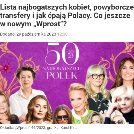
Lista najbogatszych kobiet, powyborcze
transfery i jak ćpają Polacy. Co jeszcze
w nowym „Wprost”?
Dodano:
29
października
2023
12:00
Okładka „Wprost” 44/2023, grafika: Karol Kinal