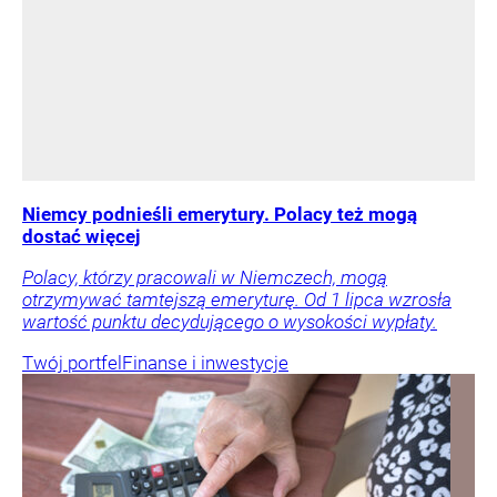
Niemcy podnieśli emerytury. Polacy też mogą
dostać więcej
Polacy, którzy pracowali w Niemczech, mogą
otrzymywać tamtejszą emeryturę. Od 1 lipca wzrosła
wartość punktu decydującego o wysokości wypłaty.
Twój portfel
Finanse i inwestycje