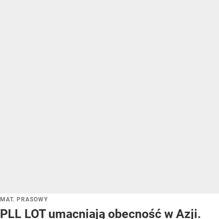
MAT. PRASOWY
PLL LOT umacniają obecność w Azji.