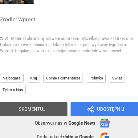
Źródło:
Wprost
© ℗
Materiał chroniony prawem autorskim. Wszelkie prawa zastrzeżone.
Dalsze rozpowszechnianie artykułu tylko za zgodą wydawcy tygodnika
Wprost.
Regulamin i warunki licencjonowania materiałów prasowych
.
Najbogatsi
Kraj
Opinie i komentarze
Polityka
Świat
Tylko u Nas
SKOMENTUJ
UDOSTĘPNIJ
Obserwuj nas
w
Google News
Dodaj jako
źródło w Google