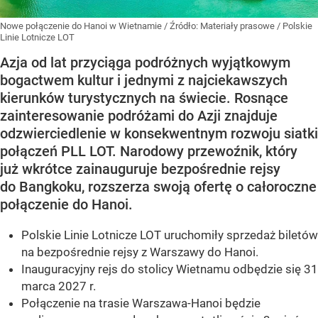
Nowe połączenie do Hanoi w Wietnamie
/ Źródło:
Materiały prasowe
/
Polskie
Linie Lotnicze LOT
Azja od lat przyciąga podróżnych wyjątkowym
bogactwem kultur i jednymi z najciekawszych
kierunków turystycznych na świecie. Rosnące
zainteresowanie podróżami do Azji znajduje
odzwierciedlenie w konsekwentnym rozwoju siatki
połączeń PLL LOT. Narodowy przewoźnik, który
już wkrótce zainauguruje bezpośrednie rejsy
do Bangkoku, rozszerza swoją ofertę o całoroczne
połączenie do Hanoi.
Polskie Linie Lotnicze LOT uruchomiły sprzedaż biletów
na bezpośrednie rejsy z Warszawy do Hanoi.
Inauguracyjny rejs do stolicy Wietnamu odbędzie się 31
marca 2027 r.
Połączenie na trasie Warszawa-Hanoi będzie