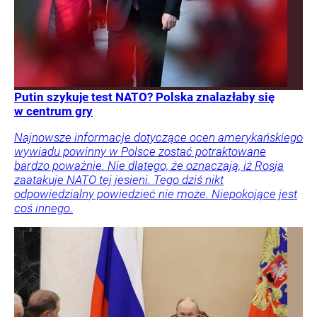
Putin szykuje test NATO? Polska znalazłaby się
w centrum gry
Najnowsze informacje dotyczące ocen amerykańskiego
wywiadu powinny w Polsce zostać potraktowane
bardzo poważnie. Nie dlatego, że oznaczają, iż Rosja
zaatakuje NATO tej jesieni. Tego dziś nikt
odpowiedzialny powiedzieć nie może. Niepokojące jest
coś innego.