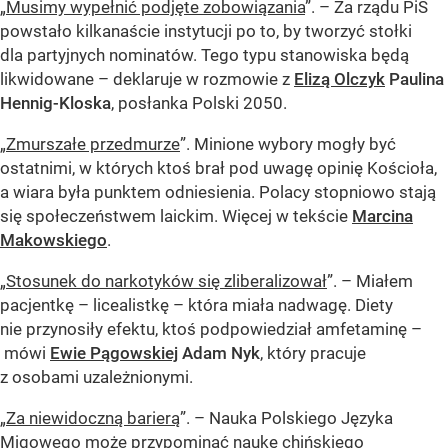
„
Musimy wypełnić podjęte zobowiązania
”. – Za rządu PiS
powstało kilkanaście instytucji po to, by tworzyć stołki
dla partyjnych nominatów. Tego typu stanowiska będą
likwidowane – deklaruje w rozmowie z
Elizą Olczyk
Paulina
Hennig-Kloska
, posłanka Polski 2050.
„
Zmurszałe przedmurze
”. Minione wybory mogły być
ostatnimi, w których ktoś brał pod uwagę opinię Kościoła,
a wiara była punktem odniesienia. Polacy stopniowo stają
się społeczeństwem laickim. Więcej w tekście
Marcina
Makowskiego
.
„
Stosunek do narkotyków się zliberalizował
”. – Miałem
pacjentkę – licealistkę – która miała nadwagę. Diety
nie przynosiły efektu, ktoś podpowiedział amfetaminę –
mówi
Ewie Pągowskiej
Adam Nyk
, który pracuje
z osobami uzależnionymi.
„
Za niewidoczną barierą
”. – Nauka Polskiego Języka
Migowego może przypominać naukę chińskiego