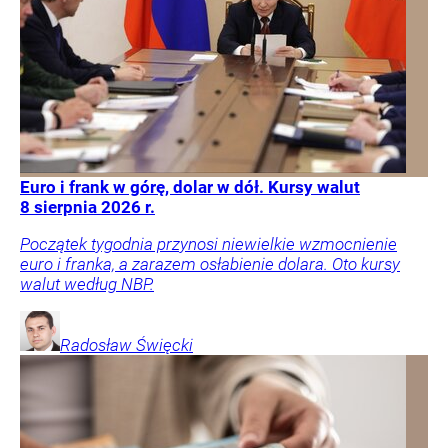
Euro i frank w górę, dolar w dół. Kursy walut
8 sierpnia 2026 r.
Początek tygodnia przynosi niewielkie wzmocnienie
euro i franka, a zarazem osłabienie dolara. Oto kursy
walut według NBP.
Radosław
Święcki