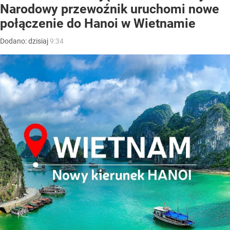
Narodowy przewoźnik uruchomi nowe
połączenie do Hanoi w Wietnamie
Dodano:
dzisiaj
9:34