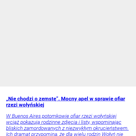
„Nie chodzi o zemstę”. Mocny apel w sprawie ofiar
rzezi wołyńskiej
W Buenos Aires potomkowie ofiar rzezi wołyńskiej
wciąż pokazują rodzinne zdjęcia i listy, wspominając
bliskich zamordowanych z niezwykłym okrucieństwem.
Ich dramat przypomina, że dla wielu rodzin Wołyń nie