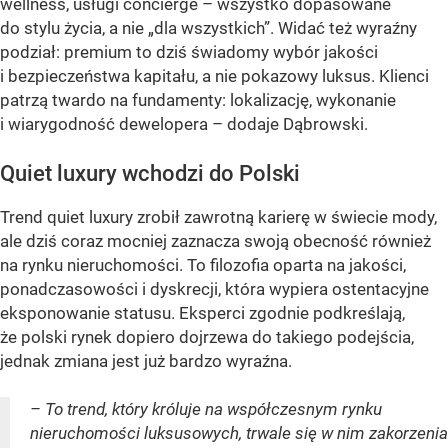
wellness, usługi concierge – wszystko dopasowane
do stylu życia, a nie „dla wszystkich”. Widać też wyraźny
podział: premium to dziś świadomy wybór jakości
i bezpieczeństwa kapitału, a nie pokazowy luksus. Klienci
patrzą twardo na fundamenty: lokalizację, wykonanie
i wiarygodność dewelopera – dodaje Dąbrowski.
Quiet luxury wchodzi do Polski
Trend quiet luxury zrobił zawrotną karierę w świecie mody,
ale dziś coraz mocniej zaznacza swoją obecność również
na rynku nieruchomości. To filozofia oparta na jakości,
ponadczasowości i dyskrecji, która wypiera ostentacyjne
eksponowanie statusu. Eksperci zgodnie podkreślają,
że polski rynek dopiero dojrzewa do takiego podejścia,
jednak zmiana jest już bardzo wyraźna.
– To trend, który króluje na współczesnym rynku
nieruchomości luksusowych, trwale się w nim zakorzenia