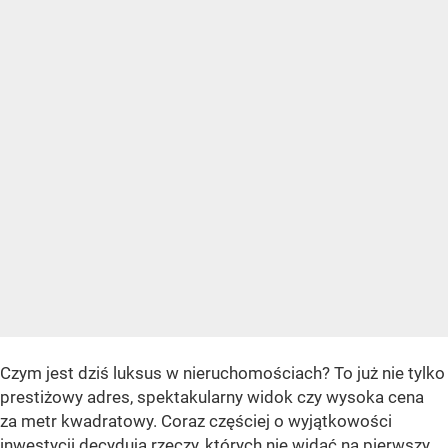
Czym jest dziś luksus w nieruchomościach? To już nie tylko
prestiżowy adres, spektakularny widok czy wysoka cena
za metr kwadratowy. Coraz częściej o wyjątkowości
inwestycji decydują rzeczy, których nie widać na pierwszy