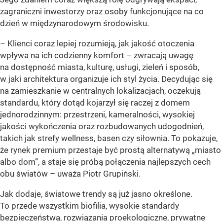
zagraniczni inwestorzy oraz osoby funkcjonujące na co
dzień w międzynarodowym środowisku.
– Klienci coraz lepiej rozumieją, jak jakość otoczenia
wpływa na ich codzienny komfort – zwracają uwagę
na dostępność miasta, kulturę, usługi, zieleń i sposób,
w jaki architektura organizuje ich styl życia. Decydując się
na zamieszkanie w centralnych lokalizacjach, oczekują
standardu, który dotąd kojarzył się raczej z domem
jednorodzinnym: przestrzeni, kameralności, wysokiej
jakości wykończenia oraz rozbudowanych udogodnień,
takich jak strefy wellness, basen czy siłownia. To pokazuje,
że rynek premium przestaje być prostą alternatywą „miasto
albo dom”, a staje się próbą połączenia najlepszych cech
obu światów – uważa Piotr Grupiński.
Jak dodaje, światowe trendy są już jasno określone.
To przede wszystkim biofilia, wysokie standardy
bezpieczeństwa, rozwiązania proekologiczne, prywatne