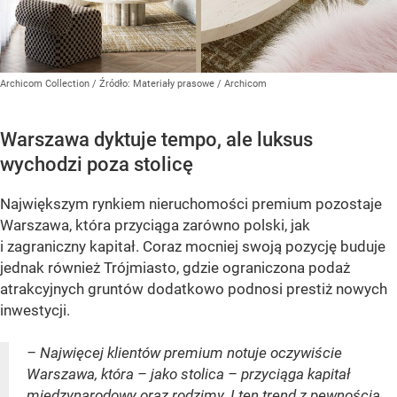
Archicom Collection
/ Źródło:
Materiały prasowe
/
Archicom
Warszawa dyktuje tempo, ale luksus
wychodzi poza stolicę
Największym rynkiem nieruchomości premium pozostaje
Warszawa, która przyciąga zarówno polski, jak
i zagraniczny kapitał. Coraz mocniej swoją pozycję buduje
jednak również Trójmiasto, gdzie ograniczona podaż
atrakcyjnych gruntów dodatkowo podnosi prestiż nowych
inwestycji.
– Najwięcej klientów premium notuje oczywiście
Warszawa, która – jako stolica – przyciąga kapitał
międzynarodowy oraz rodzimy. I ten trend z pewnością