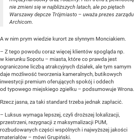
nie zmieni się w najbliższych latach, ale po piętach
Warszawy depcze Trójmiasto – uważa prezes zarządu
Archicom.
A w nim prym wiedzie kurort ze słynnym Monciakiem.
– Z tego powodu coraz więcej klientów spogląda np.
w kierunku Sopotu – miasta, które co prawda jest
ograniczone liczbą atrakcyjnych działek, ale tym samym
daje możliwość tworzenia kameralnych, butikowych
inwestycji premium oferujących spokój i oddech
od typowego miejskiego zgiełku – podsumowuje Wrona.
Rzecz jasna, za taki standard trzeba jednak zapłacić.
– Luksus wymaga lepszej, czyli droższej lokalizacji,
przestrzeni, rezygnacji z maksymalizacji PUM,
rozbudowanych części wspólnych i najwyższej jakości
materiałów – mówi Grupiński.