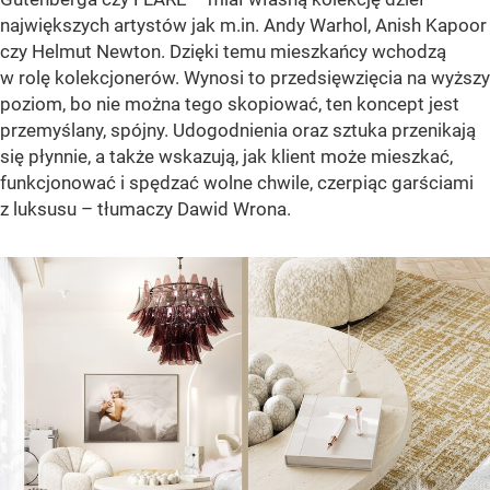
największych artystów jak m.in. Andy Warhol, Anish Kapoor
czy Helmut Newton. Dzięki temu mieszkańcy wchodzą
w rolę kolekcjonerów. Wynosi to przedsięwzięcia na wyższy
poziom, bo nie można tego skopiować, ten koncept jest
przemyślany, spójny. Udogodnienia oraz sztuka przenikają
się płynnie, a także wskazują, jak klient może mieszkać,
funkcjonować i spędzać wolne chwile, czerpiąc garściami
z luksusu – tłumaczy Dawid Wrona.