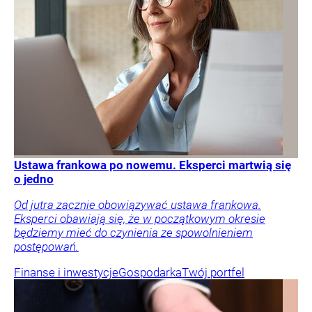
Ustawa frankowa po nowemu. Eksperci martwią się
o jedno
Od jutra zacznie obowiązywać ustawa frankowa.
Eksperci obawiają się, że w początkowym okresie
będziemy mieć do czynienia ze spowolnieniem
postępowań.
Finanse i inwestycje
Gospodarka
Twój portfel