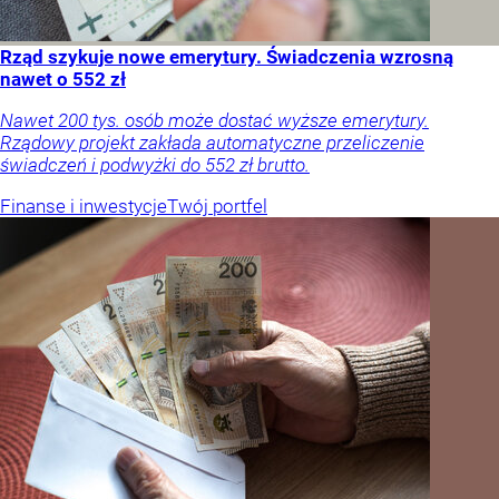
Rząd szykuje nowe emerytury. Świadczenia wzrosną
nawet o 552 zł
Nawet 200 tys. osób może dostać wyższe emerytury.
Rządowy projekt zakłada automatyczne przeliczenie
świadczeń i podwyżki do 552 zł brutto.
Finanse i inwestycje
Twój portfel