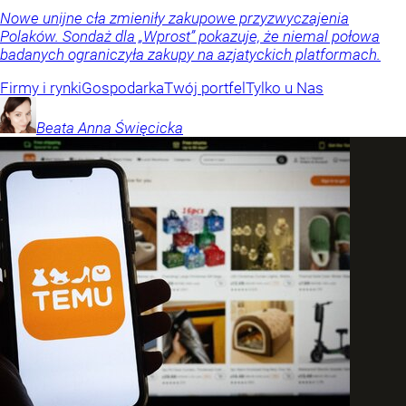
Nowe unijne cła zmieniły zakupowe przyzwyczajenia
Polaków. Sondaż dla „Wprost” pokazuje, że niemal połowa
badanych ograniczyła zakupy na azjatyckich platformach.
Firmy i rynki
Gospodarka
Twój portfel
Tylko u Nas
Beata Anna
Święcicka