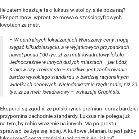
Ile zatem kosztuje taki luksus w stolicy, a ile poza nią?
Ekspert mówi wprost, że mowa o sześciocyfrowych
kwotach za metr.
– W centralnych lokalizacjach Warszawy ceny mogą
sięgać kilkudziesięciu, a w wyjątkowych przypadkach
nawet ponad 100 tys. zł za metr kwadratowy lokalu.
Jednocześnie w innych dużych miastach – jak Łódź,
Kraków czy Trójmiasto – możliwe jest zaoferowanie
bardzo wysokiego standardu w bardziej racjonalnych
widełkach cenowych. Niejednokrotnie rzędu mniej niż 20
tys. zł za metr kwadratowy – wskazuje Grupiński.
Eksperci są zgodni, że polski rynek premium coraz bardziej
przypomina zachodnie standardy. Luksus nie polega już
na tym, by robić wrażenie na innych. Ma po prostu
sprawiać, że żyje się lepiej. A kultowe „Marian, tu jest jakby
luksusowo” coraz częściej traci partykułę „jakby”.