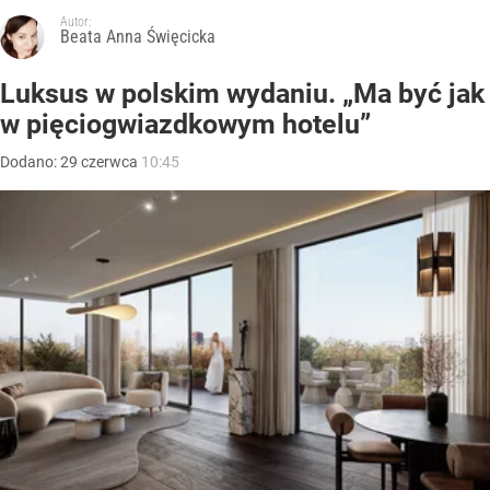
Autor:
Beata Anna Święcicka
Luksus w polskim wydaniu. „Ma być jak
w pięciogwiazdkowym hotelu”
Dodano:
29
czerwca
10:45