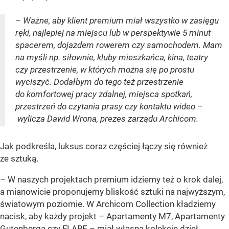
– Ważne, aby klient premium miał wszystko w zasięgu
ręki, najlepiej na miejscu lub w perspektywie 5 minut
spacerem, dojazdem rowerem czy samochodem. Mam
na myśli np. siłownie, kluby mieszkańca, kina, teatry
czy przestrzenie, w których można się po prostu
wyciszyć. Dodałbym do tego też przestrzenie
do komfortowej pracy zdalnej, miejsca spotkań,
przestrzeń do czytania prasy czy kontaktu wideo –
wylicza Dawid Wrona, prezes zarządu Archicom.
Jak podkreśla, luksus coraz częściej łączy się również
ze sztuką.
– W naszych projektach premium idziemy też o krok dalej,
a mianowicie proponujemy bliskość sztuki na najwyższym,
światowym poziomie. W Archicom Collection kładziemy
nacisk, aby każdy projekt – Apartamenty M7, Apartamenty
Gutenberga czy FLARE – miał własną kolekcję dzieł