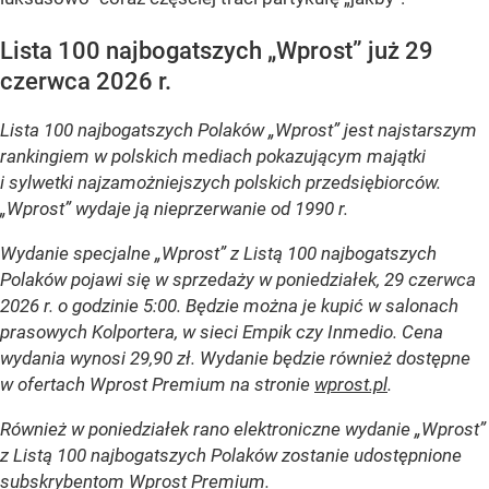
Lista 100 najbogatszych „Wprost” już 29
czerwca 2026 r.
Lista 100 najbogatszych Polaków „Wprost” jest najstarszym
rankingiem w polskich mediach pokazującym majątki
i sylwetki najzamożniejszych polskich przedsiębiorców.
„Wprost” wydaje ją nieprzerwanie od 1990 r.
Wydanie specjalne „Wprost” z Listą 100 najbogatszych
Polaków pojawi się w sprzedaży w poniedziałek, 29 czerwca
2026 r. o godzinie 5:00. Będzie można je kupić w salonach
prasowych Kolportera, w sieci Empik czy Inmedio. Cena
wydania wynosi 29,90 zł. Wydanie będzie również dostępne
w ofertach Wprost Premium na stronie
wprost.pl
.
Również w poniedziałek rano elektroniczne wydanie „Wprost”
z Listą 100 najbogatszych Polaków zostanie udostępnione
subskrybentom Wprost Premium.