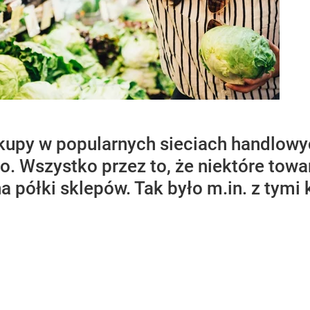
upy w popularnych sieciach handlowy
. Wszystko przez to, że niektóre towa
na półki sklepów. Tak było m.in. z tymi