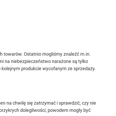
h towarów. Ostatnio mogliśmy znaleźć m.in.
i na niebezpieczeństwo narażone są tylko
o kolejnym produkcie wycofanym ze sprzedaży.
ien na chwilę się zatrzymać i sprawdzić, czy nie
e przykrych dolegliwości, powodem mogły być