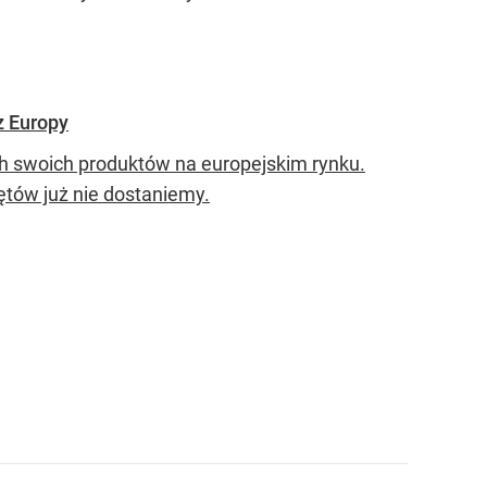
z Europy
ch swoich produktów na europejskim rynku.
ętów już nie dostaniemy.