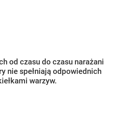
ch od czasu do czasu narażani
ry nie spełniają odpowiednich
 kiełkami warzyw.