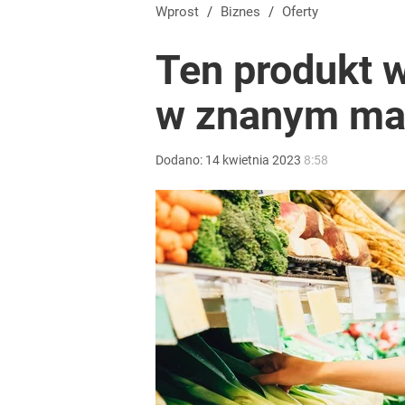
Wprost
/
Biznes
/
Oferty
Ten produkt 
w znanym ma
Dodano:
14
kwietnia
2023
8:58