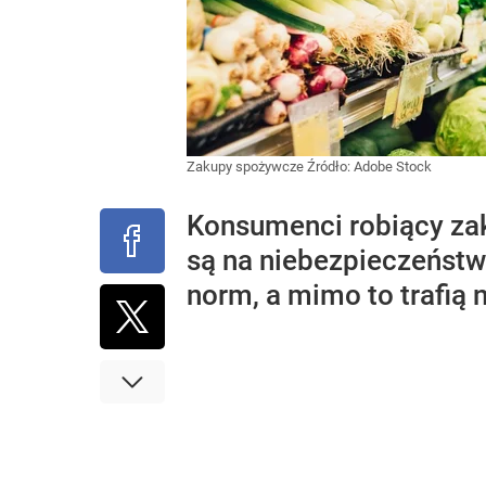
Zakupy spożywcze
Źródło:
Adobe Stock
Konsumenci robiący zak
są na niebezpieczeństwo
norm, a mimo to trafią 