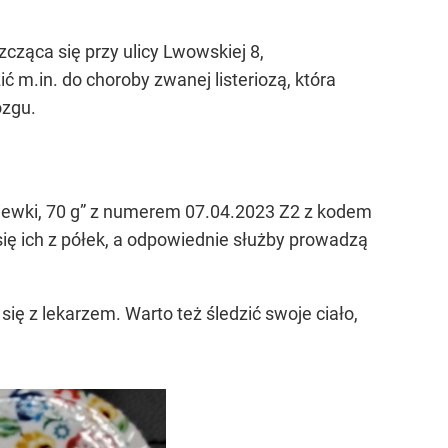
zcząca się przy ulicy Lwowskiej 8,
 m.in. do choroby zwanej listeriozą, która
ózgu.
dkiewki, 70 g” z numerem 07.04.2023 Z2 z kodem
ię ich z półek, a odpowiednie służby prowadzą
ię z lekarzem. Warto też śledzić swoje ciało,