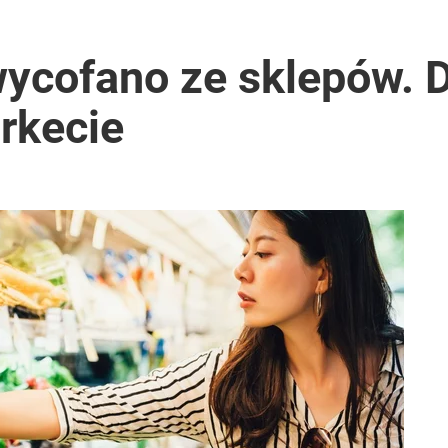
wycofano ze sklepów. 
rkecie