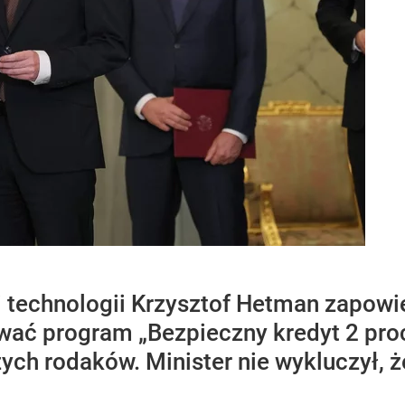
i technologii Krzysztof Hetman zapowi
ać program „Bezpieczny kredyt 2 proc.
zych rodaków. Minister nie wykluczył,