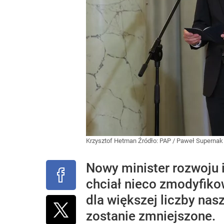
Krzysztof Hetman
Źródło:
PAP
/
Paweł Supernak
Nowy minister rozwoju 
chciał nieco zmodyfikow
dla większej liczby nas
zostanie zmniejszone.