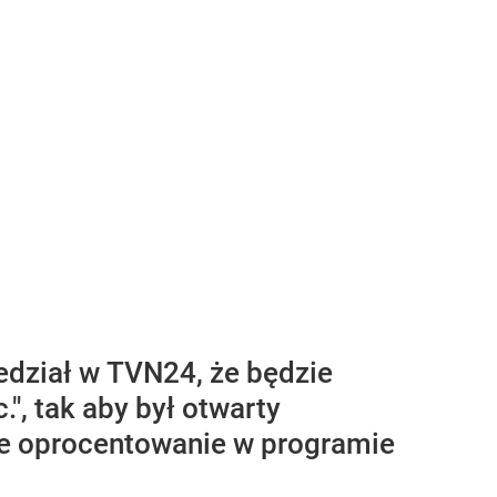
edział w TVN24, że będzie
", tak aby był otwarty
 że oprocentowanie w programie