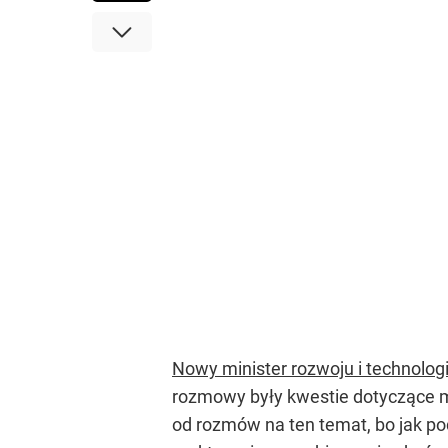
Nowy minister rozwoju i technolog
rozmowy były kwestie dotyczące mi
od rozmów na ten temat, bo jak pod