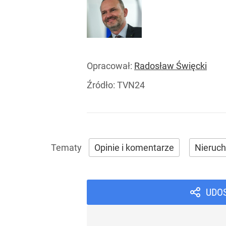
Opracował:
Radosław Święcki
Źródło:
TVN24
Opinie i komentarze
Nieruc
UDO