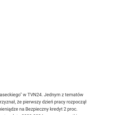
Piaseckiego" w TVN24. Jednym z tematów
zyznał, że pierwszy dzień pracy rozpoczął
pieniądze na Bezpieczny kredyt 2 proc.