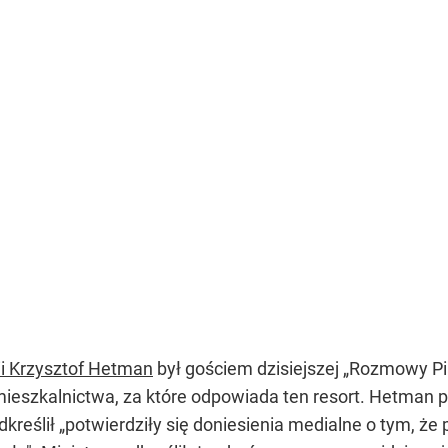
ii Krzysztof Hetman
był gościem dzisiejszej „Rozmowy 
eszkalnictwa, za które odpowiada ten resort. Hetman pr
kreślił „potwierdziły się doniesienia medialne o tym, że 