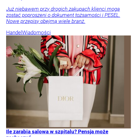
Już niebawem przy drogich zakupach klienci mogą
zostać poproszeni o dokument tożsamości i PESEL.
Nowe przepisy obejmą wiele branż.
Handel
Wiadomości
Ile zarabia salowa w szpitalu? Pensja może