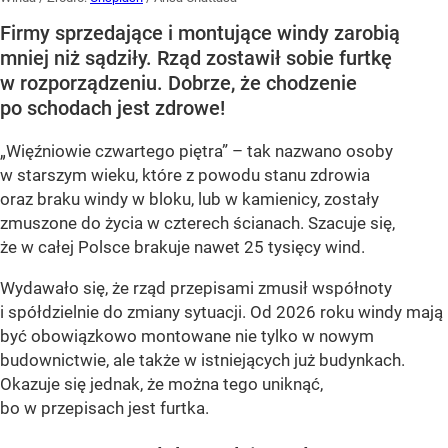
Firmy sprzedające i montujące windy zarobią
mniej niż sądziły. Rząd zostawił sobie furtkę
w rozporządzeniu. Dobrze, że chodzenie
po schodach jest zdrowe!
„Więźniowie czwartego piętra” – tak nazwano osoby
w starszym wieku, które z powodu stanu zdrowia
oraz braku windy w bloku, lub w kamienicy, zostały
zmuszone do życia w czterech ścianach. Szacuje się,
że w całej Polsce brakuje nawet
25 tysięcy wind
.
Wydawało się, że rząd przepisami zmusił współnoty
i spółdzielnie do zmiany sytuacji. Od 2026 roku windy mają
być obowiązkowo montowane nie tylko w nowym
budownictwie, ale także w istniejących już budynkach.
Okazuje się jednak, że można tego uniknąć,
bo w przepisach jest furtka.