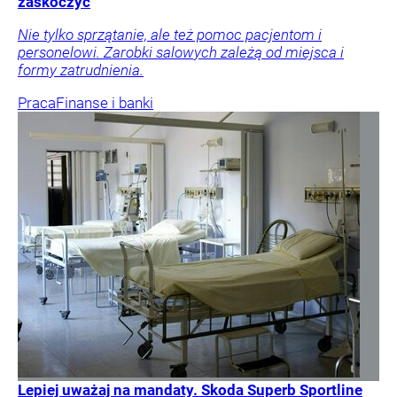
zaskoczyć
Nie tylko sprzątanie, ale też pomoc pacjentom i
personelowi. Zarobki salowych zależą od miejsca i
formy zatrudnienia.
Praca
Finanse i banki
Lepiej uważaj na mandaty. Skoda Superb Sportline