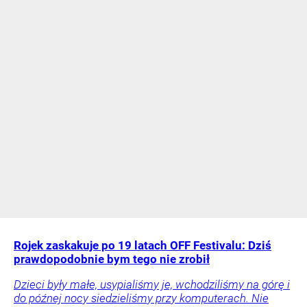
Rojek zaskakuje po 19 latach OFF Festivalu: Dziś
prawdopodobnie bym tego nie zrobił
Dzieci były małe, usypialiśmy je, wchodziliśmy na górę i
do późnej nocy siedzieliśmy przy komputerach. Nie