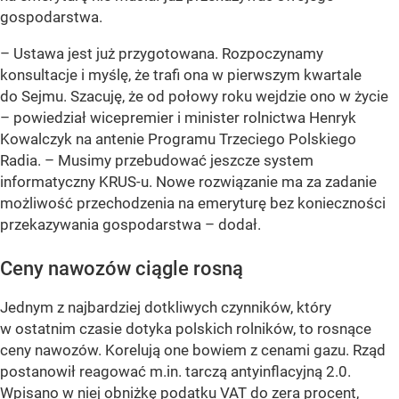
gospodarstwa.
– Ustawa jest już przygotowana. Rozpoczynamy
konsultacje i myślę, że trafi ona w pierwszym kwartale
do Sejmu. Szacuję, że od połowy roku wejdzie ono w życie
–
powiedział wicepremier i minister rolnictwa Henryk
Kowalczyk na antenie Programu Trzeciego Polskiego
Radia.
– Musimy przebudować jeszcze system
informatyczny KRUS-u. Nowe rozwiązanie ma za zadanie
możliwość przechodzenia na emeryturę bez konieczności
przekazywania gospodarstwa –
dodał.
Ceny nawozów ciągle rosną
Jednym z najbardziej dotkliwych czynników, który
w ostatnim czasie dotyka polskich rolników, to rosnące
ceny nawozów. Korelują one bowiem z cenami gazu. Rząd
postanowił reagować m.in. tarczą antyinflacyjną 2.0.
Wpisano w niej
obniżkę podatku VAT do zera procent
,