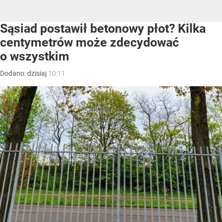
Sąsiad postawił betonowy płot? Kilka
centymetrów może zdecydować
o wszystkim
Dodano:
dzisiaj
10:11