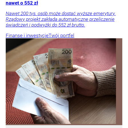
nawet o 552 zł
Nawet 200 tys. osób może dostać wyższe emerytury.
Rządowy projekt zakłada automatyczne przeliczenie
świadczeń i podwyżki do 552 zł brutto.
Finanse i inwestycje
Twój portfel