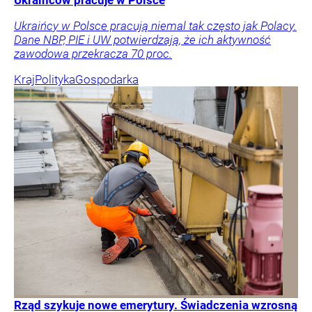
Ukraińców pracuje w Polsce
Ukraińcy w Polsce pracują niemal tak często jak Polacy.
Dane NBP, PIE i UW potwierdzają, że ich aktywność
zawodowa przekracza 70 proc.
Kraj
Polityka
Gospodarka
Rząd szykuje nowe emerytury. Świadczenia wzrosną