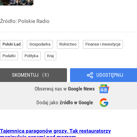
Źródło:
Polskie Radio
Polski Ład
Gospodarka
Rolnictwo
Finanse i inwestycje
Podatki
Polityka
Kraj
SKOMENTUJ
UDOSTĘPNIJ
3
Obserwuj nas
w
Google News
Dodaj jako
źródło w Google
Tajemnica paragonów grozy. Tak restauratorzy