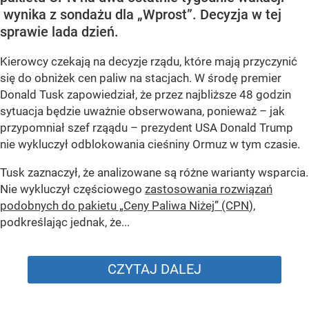
wynika z sondażu dla „Wprost”. Decyzja w tej
sprawie lada dzień.
Kierowcy czekają na decyzje rządu, które mają przyczynić
się do obniżek cen paliw na stacjach. W środę premier
Donald Tusk zapowiedział, że przez najbliższe 48 godzin
sytuacja będzie uważnie obserwowana, ponieważ – jak
przypomniał szef rząądu – prezydent USA Donald Trump
nie wykluczył odblokowania cieśniny Ormuz w tym czasie.
Tusk zaznaczył, że analizowane są różne warianty wsparcia.
Nie wykluczył częściowego
zastosowania rozwiązań
podobnych do pakietu „Ceny Paliwa Niżej” (CPN
),
podkreślając jednak, że...
CZYTAJ DALEJ