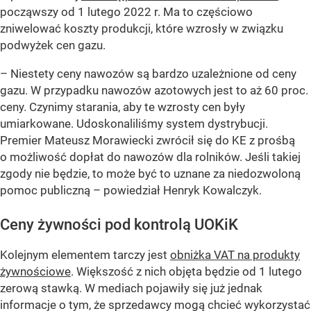
począwszy od 1 lutego 2022 r. Ma to częściowo
zniwelować koszty produkcji, które wzrosły w związku
podwyżek cen gazu.
– Niestety ceny nawozów są bardzo uzależnione od ceny
gazu. W przypadku nawozów azotowych jest to aż 60 proc.
ceny. Czynimy starania, aby te wzrosty cen były
umiarkowane. Udoskonaliliśmy system dystrybucji.
Premier Mateusz Morawiecki zwrócił się do KE z prośbą
o możliwość dopłat do nawozów dla rolników. Jeśli takiej
zgody nie będzie, to może być to uznane za niedozwoloną
pomoc publiczną –
powiedział Henryk Kowalczyk.
Ceny żywności pod kontrolą UOKiK
Kolejnym elementem tarczy jest
obniżka VAT na produkty
żywnościowe
. Większość z nich objęta będzie od 1 lutego
zerową stawką. W mediach pojawiły się już jednak
informacje o tym, że sprzedawcy mogą chcieć wykorzystać