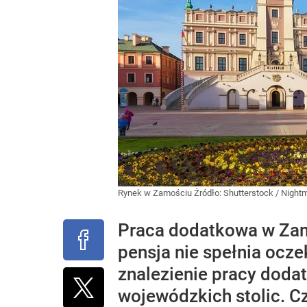
Rynek w Zamościu
Źródło:
Shutterstock
/
Night
Praca dodatkowa w Zam
pensja nie spełnia ocz
znalezienie pracy dodat
wojewódzkich stolic. C