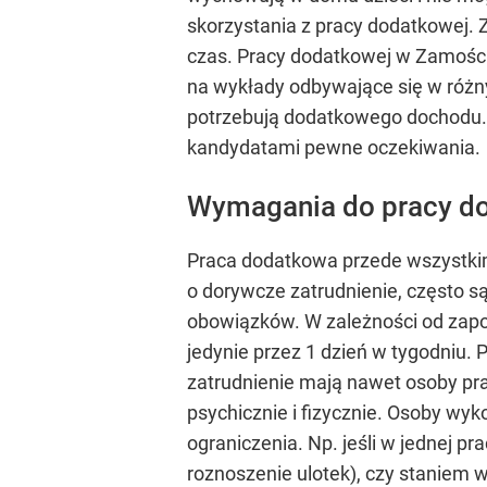
skorzystania z pracy dodatkowej.
czas. Pracy dodatkowej w Zamościu
na wykłady odbywające się w różn
potrzebują dodatkowego dochodu. 
kandydatami pewne oczekiwania.
Wymagania do pracy d
Praca dodatkowa przede wszystkim
o dorywcze zatrudnienie, często s
obowiązków. W zależności od zapot
jedynie przez 1 dzień w tygodniu.
zatrudnienie mają nawet osoby p
psychicznie i fizycznie. Osoby w
ograniczenia. Np. jeśli w jednej pr
roznoszenie ulotek), czy staniem