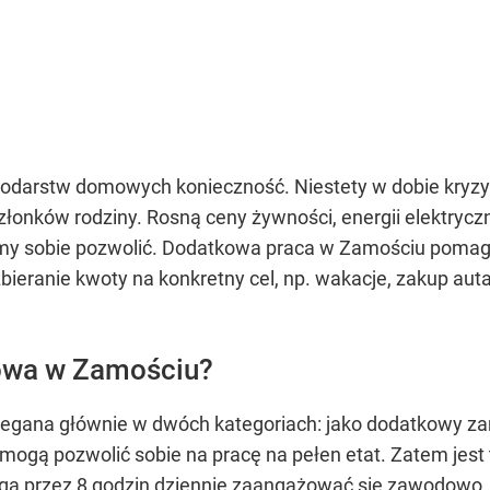
odarstw domowych konieczność. Niestety w dobie kryzysu
łonków rodziny. Rosną ceny żywności, energii elektryczn
emy sobie pozwolić. Dodatkowa praca w Zamościu pomag
bieranie kwoty na konkretny cel, np. wakacje, zakup a
owa w Zamościu?
egana głównie w dwóch kategoriach: jako dodatkowy zar
e mogą pozwolić sobie na pracę na pełen etat. Zatem jest
gą przez 8 godzin dziennie zaangażować się zawodowo.