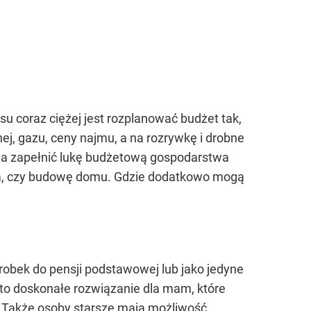
 coraz ciężej jest rozplanować budżet tak,
ej, gazu, ceny najmu, a na rozrywkę i drobne
a zapełnić lukę budżetową gospodarstwa
uta, czy budowę domu. Gdzie dodatkowo mogą
obek do pensji podstawowej lub jako jedyne
 to doskonałe rozwiązanie dla mam, które
 Także osoby starsze mają możliwość