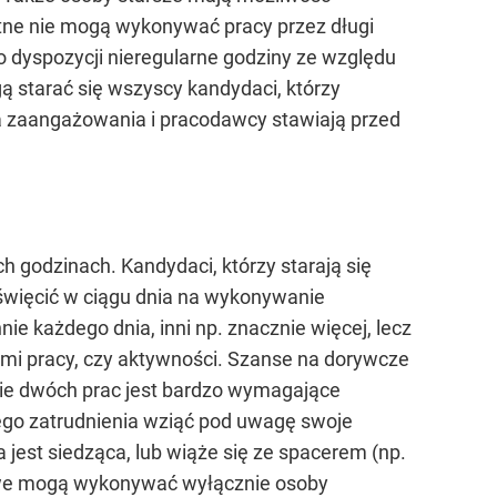
tne nie mogą wykonywać pracy przez długi
o dyspozycji nieregularne godziny ze względu
 starać się wszyscy kandydaci, którzy
 zaangażowania i pracodawcy stawiają przed
godzinach. Kandydaci, którzy starają się
poświęcić w ciągu dnia na wykonywanie
 każdego dnia, inni np. znacznie więcej, lecz
ami pracy, czy aktywności. Szanse na dorywcze
ie dwóch prac jest bardzo wymagające
ego zatrudnienia wziąć pod uwagę swoje
a jest siedząca, lub wiąże się ze spacerem (np.
kowe mogą wykonywać wyłącznie osoby