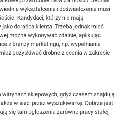
odatkowego zatrudnienia w Zamościu. Jednak
owiednie wykształcenie i doświadczenie musi
eście. Kandydaci, którzy nie mają
y jako doradca klienta. Trzeba jednak mieć
wej można wykonywać zdalnie, aplikując
ace z branży marketingu, np. wypełnianie
wnież pozyskiwać drobne zlecenia w zakresie
po witrynach sklepowych, gdyż czasem znajdują
także w sieci przez wyszukiwarkę. Dobrze jest
ą się tam ogłoszenia zarówno pracy stałej,