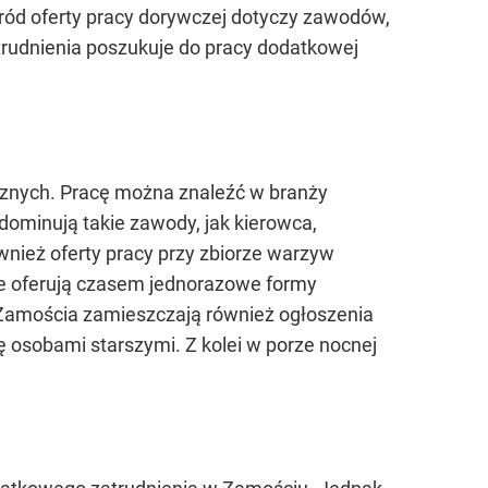
śród oferty pracy dorywczej dotyczy zawodów,
trudnienia poszukuje do pracy dodatkowej
cznych. Pracę można znaleźć w branży
dominują takie zawody, jak kierowca,
również oferty pracy przy zbiorze warzyw
we oferują czasem jednorazowe formy
Zamościa zamieszczają również ogłoszenia
ę osobami starszymi. Z kolei w porze nocnej