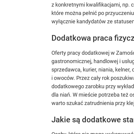
z konkretnymi kwalifikacjami, np.
które można pełnić po przyuczeni
wyłącznie kandydatów ze statuse
Dodatkowa praca fizyc
Oferty pracy dodatkowej w Zamośc
gastronomicznej, handlowej i usłu
sprzedawca, kurier, niania, kelner,
i owoców. Przez cały rok poszuki
dodatkowego zarobku przy wykład
dla niań. W mieście potrzeba też 
warto szukać zatrudnienia przy kle
Jakie są dodatkowe sta