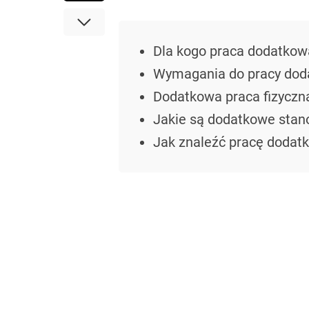
Dla kogo praca dodatko
Wymagania do pracy dod
Dodatkowa praca fizycz
Jakie są dodatkowe stan
Jak znaleźć pracę doda