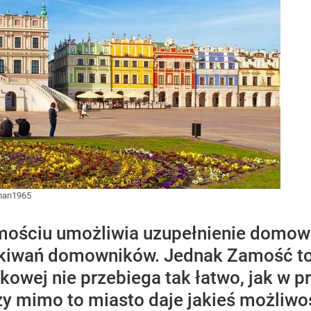
man1965
ościu umożliwia uzupełnienie domow
ekiwań domowników. Jednak Zamość to 
kowej nie przebiega tak łatwo, jak w 
zy mimo to miasto daje jakieś możliw