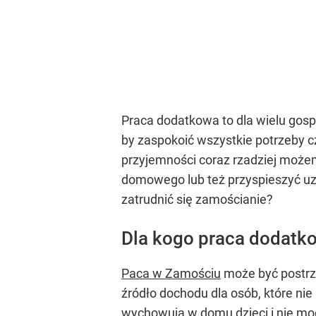
Praca dodatkowa to dla wielu gosp
by zaspokoić wszystkie potrzeby cz
przyjemności coraz rzadziej moż
domowego lub też przyspieszyć uz
zatrudnić się zamościanie?
Dla kogo praca dodatk
Paca w Zamościu
może być postrz
źródło dochodu dla osób, które ni
wychowują w domu dzieci i nie mo