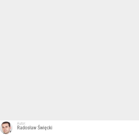
Autor:
Radosław Święcki