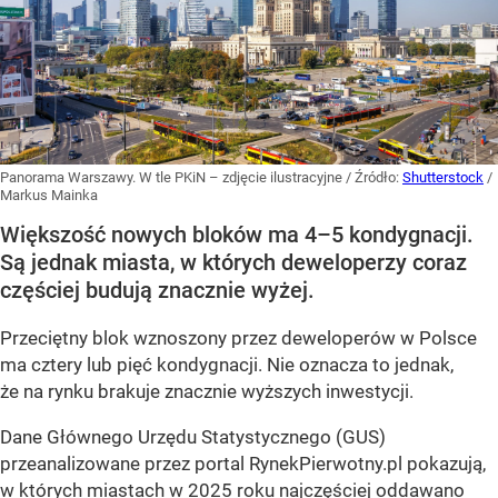
Panorama Warszawy. W tle PKiN – zdjęcie ilustracyjne
/ Źródło:
Shutterstock
/
Markus Mainka
Większość nowych bloków ma 4–5 kondygnacji.
Są jednak miasta, w których deweloperzy coraz
częściej budują znacznie wyżej.
Przeciętny blok wznoszony przez deweloperów w Polsce
ma cztery lub pięć kondygnacji. Nie oznacza to jednak,
że na rynku brakuje znacznie wyższych inwestycji.
Dane Głównego Urzędu Statystycznego (GUS)
przeanalizowane przez portal RynekPierwotny.pl pokazują,
w których miastach w 2025 roku najczęściej oddawano