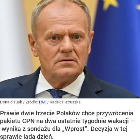
Donald Tusk
/ Źródło:
PAP
/
Radek Pietruszka
Prawie dwie trzecie Polaków chce przywrócenia
pakietu CPN na dwa ostatnie tygodnie wakacji –
wynika z sondażu dla „Wprost”. Decyzja w tej
sprawie lada dzień.