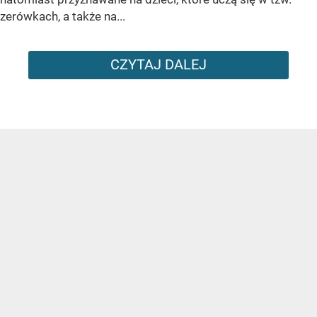
zerówkach, a także na...
CZYTAJ DALEJ