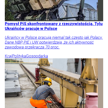
Pomysł PiS skonfrontowany z rzeczywistością. Tylu
Ukraińców pracuje w Polsce
Ukraińcy w Polsce pracują niemal tak często jak Polacy.
Dane NBP, PIE i UW potwierdzają, że ich aktywność
zawodowa przekracza 70 proc.
Kraj
Polityka
Gospodarka