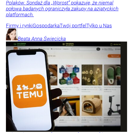
Polaków. Sondaż dla „Wprost” pokazuje, że niemal
połowa badanych ograniczyła zakupy na azjatyckich
platformach.
Firmy i rynki
Gospodarka
Twój portfel
Tylko u Nas
Beata Anna
Święcicka