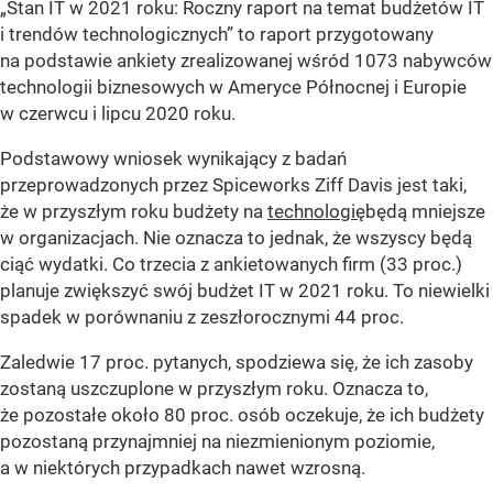
„Stan IT w 2021 roku: Roczny raport na temat budżetów IT
i trendów technologicznych” to raport przygotowany
na podstawie ankiety zrealizowanej wśród 1073 nabywców
technologii biznesowych w Ameryce Północnej i Europie
w czerwcu i lipcu 2020 roku.
Podstawowy wniosek wynikający z badań
przeprowadzonych przez Spiceworks Ziff Davis jest taki,
że w przyszłym roku budżety na
technologię
będą mniejsze
w organizacjach. Nie oznacza to jednak, że wszyscy będą
ciąć wydatki. Co trzecia z ankietowanych firm (33 proc.)
planuje zwiększyć swój budżet IT w 2021 roku. To niewielki
spadek w porównaniu z zeszłorocznymi 44 proc.
Zaledwie 17 proc. pytanych, spodziewa się, że ich zasoby
zostaną uszczuplone w przyszłym roku. Oznacza to,
że pozostałe około 80 proc. osób oczekuje, że ich budżety
pozostaną przynajmniej na niezmienionym poziomie,
a w niektórych przypadkach nawet wzrosną.