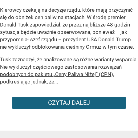
Kierowcy czekają na decyzje rządu, które mają przyczynić
się do obniżek cen paliw na stacjach. W środę premier
Donald Tusk zapowiedział, że przez najbliższe 48 godzin
sytuacja będzie uważnie obserwowana, ponieważ – jak
przypomniał szef rząądu – prezydent USA Donald Trump
nie wykluczył odblokowania cieśniny Ormuz w tym czasie.
Tusk zaznaczył, że analizowane są różne warianty wsparcia.
Nie wykluczył częściowego
zastosowania rozwiązań
podobnych do pakietu „Ceny Paliwa Niżej” (CPN
),
podkreślając jednak, że...
CZYTAJ DALEJ