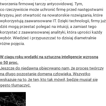
tworzenia firmowej tarczy antycovidowej. Tym,
co rzeczywiście może uchronić firmę przed następstwami
kryzysu, jest otwartość na nowatorskie rozwiązania, które
wykorzystują zaawansowane IT. Dzięki technologii, firmy już
dziś mogą przestać polegać na intuicji, a zamiast tego
korzystać z zaawansowanej analityki, która uprości każdy
wybór. Wiedzieć i przypuszczać to dzisiaj diametralnie
różne pojęcia.
W ciągu roku wydatki na sztuczną inteligencję wzrosną
o 50 proc.
Jeszcze do niedawna obiecywano nam, że proces twórczy
na długo pozostanie domeną człowieka. Wszystko
wskazuje na to, że ten, kto tak mówił, będzie musiał się
gęsto tłumaczyć.