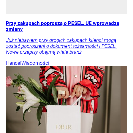
Przy zakupach poproszą o PESEL. UE wprowadza
zmiany
Już niebawem przy drogich zakupach klienci mogą
zostać poproszeni o dokument tożsamości i PESEL.
Nowe przepisy obejmą wiele branż.
Handel
Wiadomości