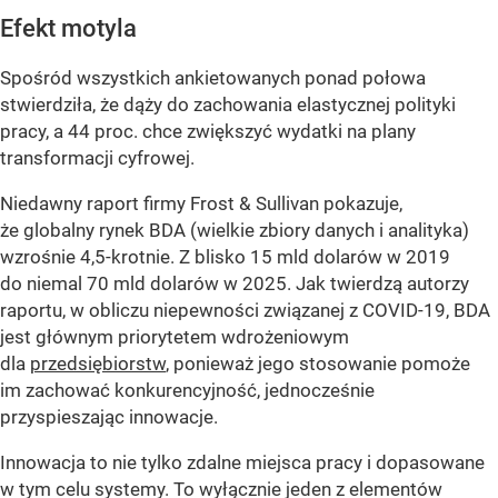
Efekt motyla
Spośród wszystkich ankietowanych ponad połowa
stwierdziła, że dąży do zachowania elastycznej polityki
pracy, a 44 proc. chce zwiększyć wydatki na plany
transformacji cyfrowej.
Niedawny raport firmy Frost & Sullivan pokazuje,
że globalny rynek BDA (wielkie zbiory danych i analityka)
wzrośnie 4,5-krotnie. Z blisko 15 mld dolarów w 2019
do niemal 70 mld dolarów w 2025. Jak twierdzą autorzy
raportu, w obliczu niepewności związanej z COVID-19, BDA
jest głównym priorytetem wdrożeniowym
dla
przedsiębiorstw
, ponieważ jego stosowanie pomoże
im zachować konkurencyjność, jednocześnie
przyspieszając innowacje.
Innowacja to nie tylko zdalne miejsca pracy i dopasowane
w tym celu systemy. To wyłącznie jeden z elementów