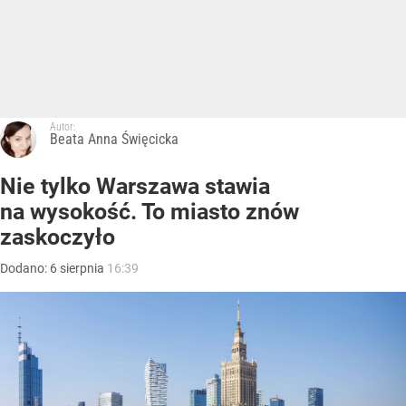
Autor:
Beata Anna Święcicka
Nie tylko Warszawa stawia
na wysokość. To miasto znów
zaskoczyło
Dodano:
6
sierpnia
16:39