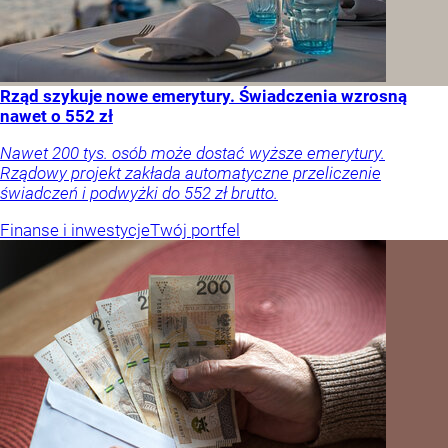
Rząd szykuje nowe emerytury. Świadczenia wzrosną
nawet o 552 zł
Nawet 200 tys. osób może dostać wyższe emerytury.
Rządowy projekt zakłada automatyczne przeliczenie
świadczeń i podwyżki do 552 zł brutto.
Finanse i inwestycje
Twój portfel