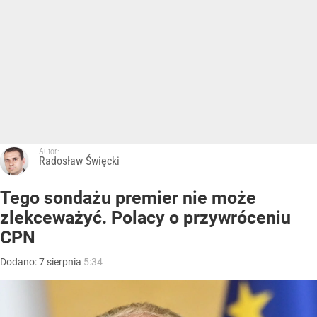
Autor:
Radosław Święcki
Tego sondażu premier nie może
zlekceważyć. Polacy o przywróceniu
CPN
Dodano:
7
sierpnia
5:34