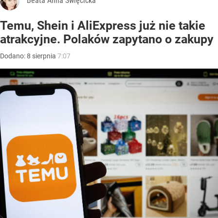
Beata Anna Święcicka
Temu, Shein i AliExpress już nie takie
atrakcyjne. Polaków zapytano o zakupy
Dodano:
8
sierpnia
7:07