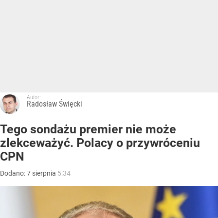
Autor:
Radosław Święcki
Tego sondażu premier nie może
zlekceważyć. Polacy o przywróceniu
CPN
Dodano:
7
sierpnia
5:34