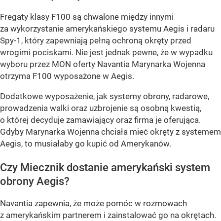
Fregaty klasy F100 są chwalone między innymi
za wykorzystanie amerykańskiego systemu Aegis i radaru
Spy-1, który zapewniają pełną ochroną okręty przed
wrogimi pociskami. Nie jest jednak pewne, że w wypadku
wyboru przez MON oferty Navantia Marynarka Wojenna
otrzyma F100 wyposażone w Aegis.
Dodatkowe wyposażenie, jak systemy obrony, radarowe,
prowadzenia walki oraz uzbrojenie są osobną kwestią,
o której decyduje zamawiający oraz firma je oferująca.
Gdyby Marynarka Wojenna chciała mieć okręty z systemem
Aegis, to musiałaby go kupić od Amerykanów.
Czy Miecznik dostanie amerykański system
obrony Aegis?
Navantia zapewnia, że może pomóc w rozmowach
z amerykańskim partnerem i zainstalować go na okrętach.