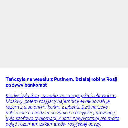
Tańczyła na weselu z Putinem. Dzisiaj robi w Rosji
za żywy bankomat
Kiedyś była ikoną serwilizmu europejskich elit wobec
Moskwy, potem rosyjscy najemnicy ewakuowali ją
razem z ulubionymi końmi z Libanu. Dziś narzeka
publicznie na codzienne życie na rosyjskiej prowincji.
Była szefowa dyplomacji Austrii najwyraźniej nie może
pojąć rozumem zakamarków rosyjskiej duszy.