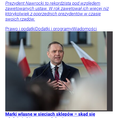
Prezydent Nawrocki to rekordzista pod względem
zawetowanych ustaw. W rok zawetował ich więcej niż
którykolwiek z poprzednich prezydentów w czasie
swoich rządów.
Prawo i podatki
Dodatki i programy
Wiadomości
Marki własne w sieciach sklepów – skąd się