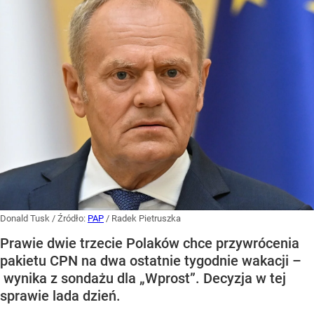
Donald Tusk
/ Źródło:
PAP
/
Radek Pietruszka
Prawie dwie trzecie Polaków chce przywrócenia
pakietu CPN na dwa ostatnie tygodnie wakacji –
wynika z sondażu dla „Wprost”. Decyzja w tej
sprawie lada dzień.