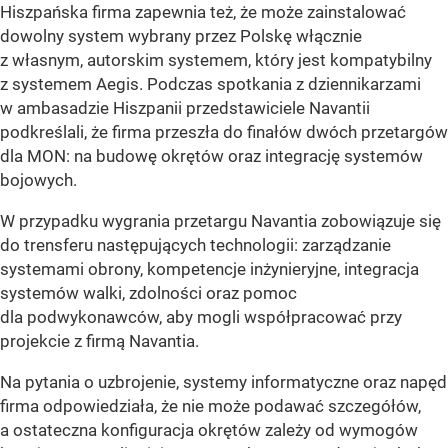
Hiszpańska firma zapewnia też, że może zainstalować
dowolny system wybrany przez Polskę włącznie
z własnym, autorskim systemem, który jest kompatybilny
z systemem Aegis. Podczas spotkania z dziennikarzami
w ambasadzie Hiszpanii przedstawiciele Navantii
podkreślali, że firma przeszła do finałów dwóch przetargów
dla MON: na budowę okrętów oraz integrację systemów
bojowych.
W przypadku wygrania przetargu Navantia zobowiązuje się
do trensferu następujących technologii: zarządzanie
systemami obrony, kompetencje inżynieryjne, integracja
systemów walki, zdolności oraz pomoc
dla podwykonawców, aby mogli współpracować przy
projekcie z firmą Navantia.
Na pytania o uzbrojenie, systemy informatyczne oraz napęd
firma odpowiedziała, że nie może podawać szczegółów,
a ostateczna konfiguracja okrętów zależy od wymogów