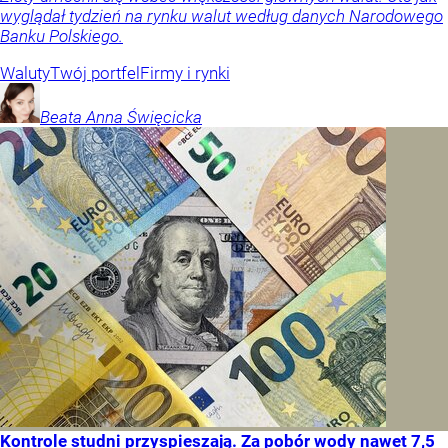
wyglądał tydzień na rynku walut według danych Narodowego
Banku Polskiego.
Waluty
Twój portfel
Firmy i rynki
Beata Anna
Święcicka
Kontrole studni przyspieszają. Za pobór wody nawet 7,5