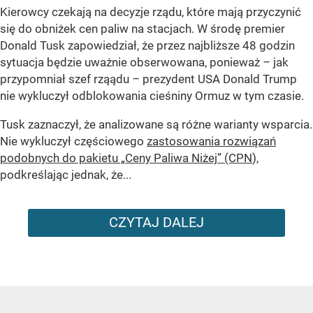
Kierowcy czekają na decyzje rządu, które mają przyczynić
się do obniżek cen paliw na stacjach. W środę premier
Donald Tusk zapowiedział, że przez najbliższe 48 godzin
sytuacja będzie uważnie obserwowana, ponieważ – jak
przypomniał szef rząądu – prezydent USA Donald Trump
nie wykluczył odblokowania cieśniny Ormuz w tym czasie.
Tusk zaznaczył, że analizowane są różne warianty wsparcia.
Nie wykluczył częściowego
zastosowania rozwiązań
podobnych do pakietu „Ceny Paliwa Niżej” (CPN
),
podkreślając jednak, że...
CZYTAJ DALEJ