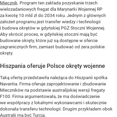
Miecznik
. Program ten zakłada pozyskanie trzech
wielozadaniowych fregat dla Marynarki Wojennej RP
za kwotę 10 mld zł do 2034 roku. Jednym z głównych
założeń programu jest transfer wiedzy i technologii
i budowa okrętów w gdyńskiej PGZ Stoczni Wojennej.
Aby skrócić proces, w gdyńskiej stoczni mają być
budowane okręty, które już są dostępne w ofercie
zagranicznych firm, zamiast budować od zera polskie
okręty.
Hiszpania oferuje Polsce okręty wojenne
Taką ofertę przedstawiła należąca do Hiszpanii spółka
Navantia. Firma oferuje zaprojektowanie i zbudowanie
Mieczników na podstawie australijskiej wersji fregaty
F100. Firma argumentowała, że ma doświadczenie
we współpracy z lokalnymi wykonawcami i skutecznie
dokonała transferu technologii. Drugim przykładem obok
Australii ma być Turcja.