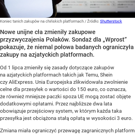
Koniec tanich zakupów na chińskich platformach
/ Źródło:
Shutterstock
Nowe unijne cła zmieniły zakupowe
przyzwyczajenia Polaków. Sondaż dla „Wprost”
pokazuje, że niemal połowa badanych ograniczyła
zakupy na azjatyckich platformach.
Od 1 lipca zmieniły się zasady dotyczące zakupów
na azjatyckich platformach takich jak Temu, Shein
czy AliExpress. Unia Europejska zlikwidowała zwolnienie
celne dla przesyłek o wartości do 150 euro, co oznacza,
że również mniejsze paczki spoza UE mogą zostać objęte
dodatkowymi opłatami. Przez najbliższe dwa lata
obowiązuje przejściowy system, w którym każda taka
przesyłka jest obciążona stałą opłatą w wysokości 3 euro.
Zmiana miała ograniczyć przewagę zagranicznych platform