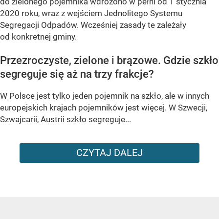
do zielonego pojemnika wdrożono w pełni od 1 stycznia
2020 roku, wraz z wejściem Jednolitego Systemu
Segregacji Odpadów. Wcześniej zasady te zależały
od konkretnej gminy.
Przezroczyste, zielone i brązowe. Gdzie szkło
segreguje się aż na trzy frakcje?
W Polsce jest tylko jeden pojemnik na szkło, ale w innych
europejskich krajach pojemników jest więcej. W Szwecji,
Szwajcarii, Austrii szkło segreguje...
CZYTAJ DALEJ