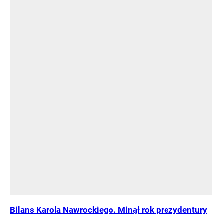
Bilans Karola Nawrockiego. Minął rok prezydentury