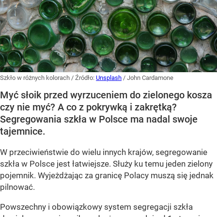
Szkło w różnych kolorach
/ Źródło:
Unsplash
/
John Cardamone
Myć słoik przed wyrzuceniem do zielonego kosza
czy nie myć? A co z pokrywką i zakrętką?
Segregowania szkła w Polsce ma nadal swoje
tajemnice.
W przeciwieństwie do wielu innych krajów, segregowanie
szkła w Polsce jest łatwiejsze. Służy ku temu jeden zielony
pojemnik. Wyjeżdżając za granicę Polacy muszą się jednak
pilnować.
Powszechny i obowiązkowy system segregacji szkła