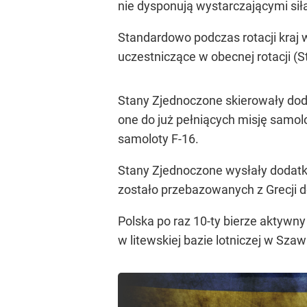
nie dysponują wystarczającymi si
Standardowo podczas rotacji kraj wy
uczestniczące w obecnej rotacji (
Stany Zjednoczone skierowały doda
one do już pełniących misję samol
samoloty F-16.
Stany Zjednoczone wysłały dodatk
zostało przebazowanych z Grecji d
Polska po raz 10-ty bierze aktywny
w litewskiej bazie lotniczej w Szaw