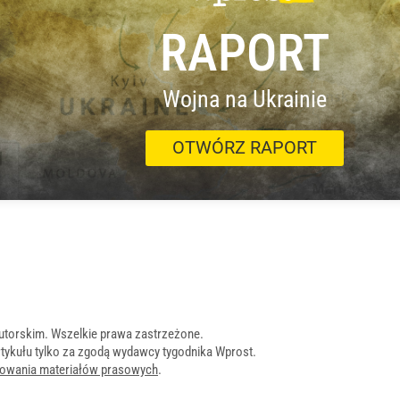
RAPORT
Wojna na Ukrainie
OTWÓRZ RAPORT
utorskim. Wszelkie prawa zastrzeżone.
tykułu tylko za zgodą wydawcy tygodnika Wprost.
onowania materiałów prasowych
.