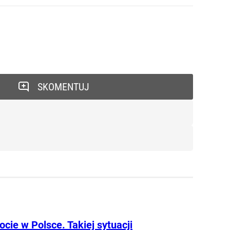
SKOMENTUJ
cie w Polsce. Takiej sytuacji