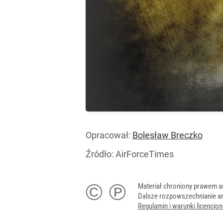
Opracował:
Bolesław Breczko
Źródło:
AirForceTimes
© ℗
Materiał chroniony prawem a
Dalsze rozpowszechnianie ar
Regulamin i warunki licencj