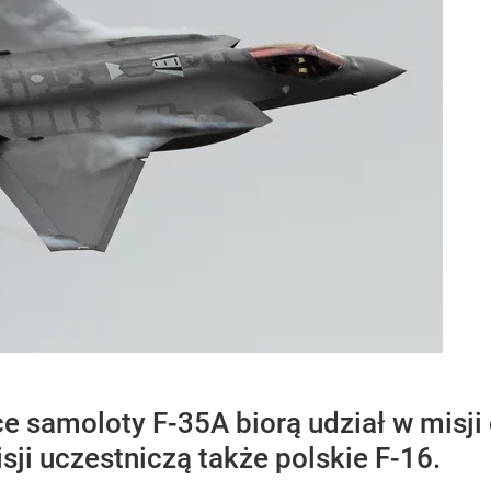
e samoloty F-35A biorą udział w misji
sji uczestniczą także polskie F-16.