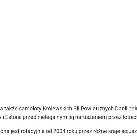
a także samoloty Królewskich Sił Powietrznych Danii pełni
i Estonii przed nielegalnym jej naruszeniem przez lotnict
iona jest rotacyjnie od 2004 roku przez różne kraje sojus