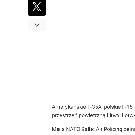
Amerykańskie F-35A, polskie F-16, 
przestrzeń powietrzną Litwy, Łotwy 
Misja NATO Baltic Air Policing pełn