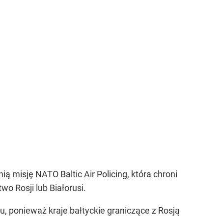
ą misję NATO Baltic Air Policing, która chroni
wo Rosji lub Białorusi.
zu, ponieważ kraje bałtyckie graniczące z Rosją