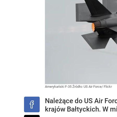
Amerykański F-35
Źródło:
US Air Force/ Flickr
Należące do US Air Forc
krajów Bałtyckich. W mi