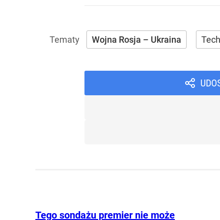
Wojna Rosja – Ukraina
Tech
UDO
Tego sondażu premier nie może