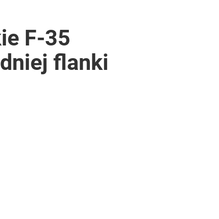
ie F-35
niej flanki