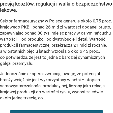
presją kosztów, regulacji i walki o bezpieczeństwo
lekowe.
Sektor farmaceutyczny w Polsce generuje około 0,75 proc.
krajowego PKB i ponad 26 mld zł wartości dodanej brutto,
zapewniając ponad 80 tys. miejsc pracy w całym łańcuchu
wartości – od produkcji po dystrybucję i detal. Wartość
produkcji farmaceutycznej przekracza 21 mld zł rocznie,
a w ostatnich pięciu latach wzrosła o około 45 proc.,
co potwierdza, że jest to jedna z bardziej dynamicznych
gałęzi przemysłu.
Jednocześnie eksperci zwracają uwagę, że potencjał
branży wciąż nie jest wykorzystany w pełni – stopień
samowystarczalności produkcyjnej, liczony jako relacja
krajowej produkcji do wartości rynku, wynosi zaledwie
około jedną trzecią, co...