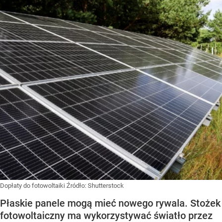
Dopłaty do fotowoltaiki
Źródło:
Shutterstock
Płaskie panele mogą mieć nowego rywala. Stożek
fotowoltaiczny ma wykorzystywać światło przez