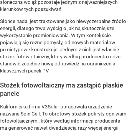
słoneczna wciąż pozostaje jednym z najważniejszych
kierunków tych poszukiwań.
Słońce nadal jest traktowane jako niewyczerpalne źródło
energii, dlatego trwa wyścig o jak najskuteczniejsze
wykorzystanie promieniowania. W tym kontekście
pojawiają się różne pomysły, od nowych materiałów
po nietypowe konstrukcje. Jednym z nich jest właśnie
stożek fotowoltaiczny
, który według producenta może
stanowić zupełnie nową odpowiedź na ograniczenia
klasycznych paneli PV.
Stożek fotowoltaiczny ma zastąpić płaskie
panele
Kalifornijska firma V3Solar opracowała urządzenie
nazwane Spin Cell. To obrotowy stożek pokryty ogniwami
fotowoltaicznymi, który według informacji producenta
ma generować nawet dwadzieścia razy więcej energii