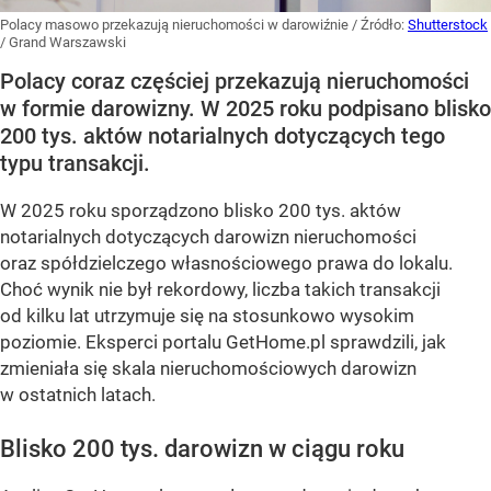
Polacy masowo przekazują nieruchomości w darowiźnie
/ Źródło:
Shutterstock
/
Grand Warszawski
Polacy coraz częściej przekazują nieruchomości
w formie darowizny. W 2025 roku podpisano blisko
200 tys. aktów notarialnych dotyczących tego
typu transakcji.
W 2025 roku sporządzono blisko 200 tys. aktów
notarialnych dotyczących darowizn nieruchomości
oraz spółdzielczego własnościowego prawa do lokalu.
Choć wynik nie był rekordowy, liczba takich transakcji
od kilku lat utrzymuje się na stosunkowo wysokim
poziomie. Eksperci portalu GetHome.pl sprawdzili, jak
zmieniała się skala nieruchomościowych darowizn
w ostatnich latach.
Blisko 200 tys. darowizn w ciągu roku