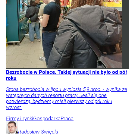
Bezrobocie w Polsce. Takiej sytuacji nie było od pół
roku
Stopa bezrobocia w lipcu wyniosła 5,9 proc. - wynika ze
wstępnych danych resortu pracy. Jeśli się one
potwierdzą, będziemy mieli pierwszy od pół roku
wzrost.
Firmy i rynki
Gospodarka
Praca
Radosław
Święcki