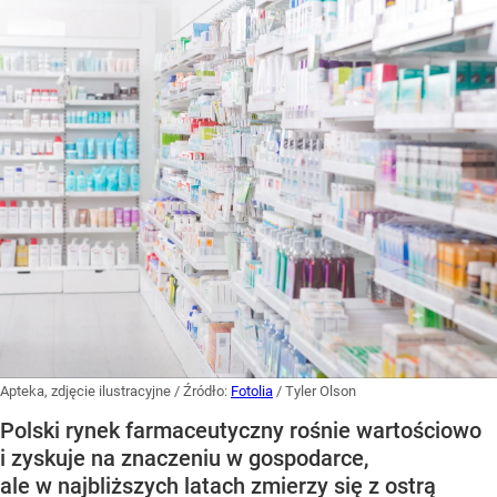
Apteka, zdjęcie ilustracyjne
/ Źródło:
Fotolia
/
Tyler Olson
Polski rynek farmaceutyczny rośnie wartościowo
i zyskuje na znaczeniu w gospodarce,
ale w najbliższych latach zmierzy się z ostrą