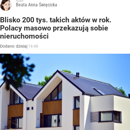
Autor:
Beata Anna Święcicka
Blisko 200 tys. takich aktów w rok.
Polacy masowo przekazują sobie
nieruchomości
Dodano:
dzisiaj
16:46