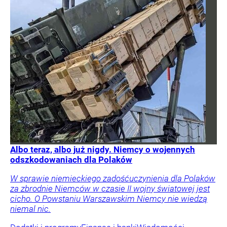
Albo teraz, albo już nigdy. Niemcy o wojennych
odszkodowaniach dla Polaków
W sprawie niemieckiego zadośćuczynienia dla Polaków
za zbrodnie Niemców w czasie II wojny światowej jest
cicho. O Powstaniu Warszawskim Niemcy nie wiedzą
niemal nic.