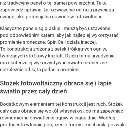
niż tradycyjny panel o tej samej powierzchni. Taka
zapowiedź sprawia, że rozwiązanie od razu przyciąga
uwagę jako potencjalna nowość w fotowoltaice.
Klasyczne panele są płaskie i muszą być ustawione
pod odpowiednim kątem, aby jak najlepiej wykorzystać
promienie słoneczne. Spin Cell działa inaczej.
To konstrukcja złożona z setek trójkątnych ogniw,
tworzących stożkowy kształt. Dzięki temu urządzenie
ma skuteczniej wykorzystywać światło słoneczne
niezależnie od kąta padania promieni.
Stożek fotowoltaiczny obraca się i łapie
światło przez cały dzień
Dodatkowym elementem tej konstrukcji jest ruch. Stożek
cały czas obraca się wokół własnej osi, co ma zapewniać
równomierne oświetlenie ogniw w ciągu dnia. Według
producenta właśnie połączenie formy i mechaniki pozwala