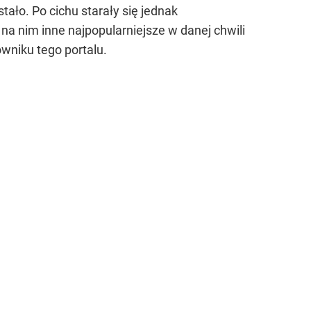
ało. Po cichu starały się jednak
 nim inne najpopularniejsze w danej chwili
wniku tego portalu.