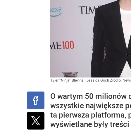
Tyler “Ninja” Blevins i Jessica Goch
Źródło:
News
O wartym 50 milionów d
wszystkie największe p
ta pierwsza platforma,
wyświetlane były treści