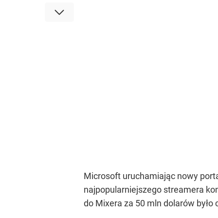
Microsoft uruchamiając nowy port
najpopularniejszego streamera konk
do Mixera za 50 mln dolarów było 