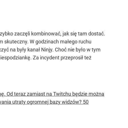
zybko zaczęli kombinować, jak się tam dostać.
kiem skuteczny. W godzinach małego ruchu
zyć na były kanał Ninjy. Choć nie było w tym
niespodziankę. Za incydent przeprosił też
rmę. Od teraz zamiast na Twitchu będzie można
kowania utraty ogromnej bazy widzów? 50