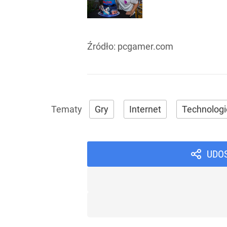
Źródło:
pcgamer.com
Gry
Internet
Technologi
UDO