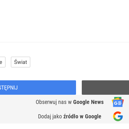
e
Świat
STĘPNIJ
Obserwuj nas
w
Google News
Dodaj jako
źródło w Google